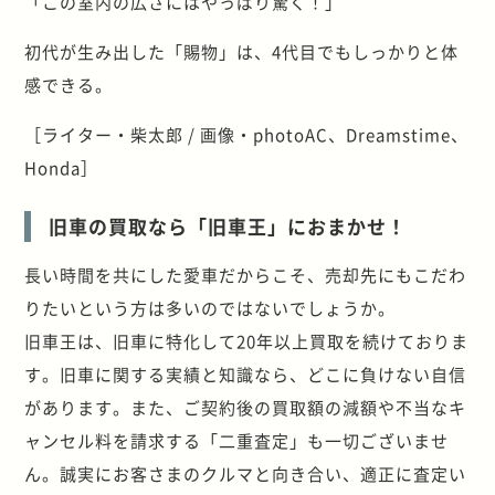
「この室内の広さにはやっぱり驚く！」
初代が生み出した「賜物」は、4代目でもしっかりと体
感できる。
［ライター・柴太郎 / 画像・photoAC、Dreamstime、
Honda］
旧車の買取なら「旧車王」におまかせ！
長い時間を共にした愛車だからこそ、売却先にもこだわ
りたいという方は多いのではないでしょうか。
旧車王は、旧車に特化して20年以上買取を続けておりま
す。旧車に関する実績と知識なら、どこに負けない自信
があります。また、ご契約後の買取額の減額や不当なキ
ャンセル料を請求する「二重査定」も一切ございませ
ん。誠実にお客さまのクルマと向き合い、適正に査定い