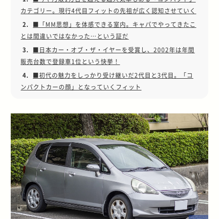
カテゴリー。現行4代目フィットの先祖が広く認知させていく
2.
■「MM思想」を体感できる室内。キャパでやってきたこ
とは間違いではなかった…という証だ
3.
■日本カー・オブ・ザ・イヤーを受賞し、2002年は年間
販売台数で登録車1位という快挙！
4.
■初代の魅力をしっかり受け継いだ2代目と3代目。「コ
ンパクトカーの顔」となっていくフィット