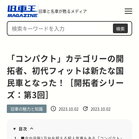
旧車と名車が甦るメディア
検索
「コンパクト」カテゴリーの開
拓者、初代フィットは新たな国
民車となった！［開拓者シリー
ズ：第3回］
旧車の魅力と知識
2023.10.02
2023.10.02
目次
1.
■今や月販1万台を超える超人気車もある「コンパクト」