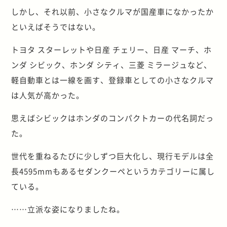
しかし、それ以前、小さなクルマが国産車になかったか
といえばそうではない。
トヨタ スターレットや日産 チェリー、日産 マーチ、ホ
ンダ シビック、ホンダ シティ、三菱 ミラージュなど、
軽自動車とは一線を画す、登録車としての小さなクルマ
は人気が高かった。
思えばシビックはホンダのコンパクトカーの代名詞だっ
た。
世代を重ねるたびに少しずつ巨大化し、現行モデルは全
長4595mmもあるセダンクーペというカテゴリーに属し
ている。
……立派な姿になりましたね。