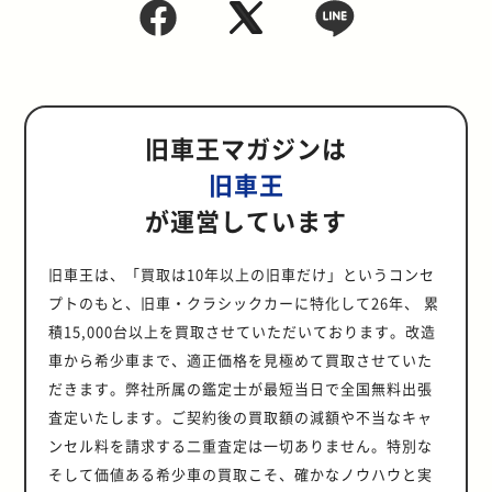
旧車王マガジンは
旧車王
が運営しています
旧車王は、「買取は10年以上の旧車だけ」というコンセ
プトのもと、旧車・クラシックカーに特化して26年、 累
積15,000台以上を買取させていただいております。改造
車から希少車まで、適正価格を見極めて買取させていた
だきます。弊社所属の鑑定士が最短当日で全国無料出張
査定いたします。ご契約後の買取額の減額や不当なキャ
ンセル料を請求する二重査定は一切ありません。特別な
そして価値ある希少車の買取こそ、確かなノウハウと実