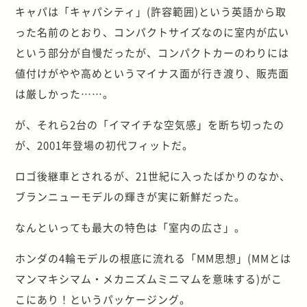
キャパは「キャパシティ」(許容範囲)という英語から取
った名前のとおり、コンパクトサイズなのに室内が広い
という部分が自慢だったが、コンパクトカーのわりには
値付けがやや高めというマイナス面が行き渡り、販売面
は厳しかった……。
が、それら2台の「イマイチな空気感」を断ち切ったの
が、2001年登場の初代フィットだ。
ロゴ後継車とされるが、21世紀に入ったばかりのなか、
ブランニューモデルの輝きが実に新鮮だった。
なんといっても最大の特色は「室内の広さ」。
ホンダの4輪モデルの根底に流れる「MM思想」(MMとは
マンマキシマム・メカニズムミニマムを意味する)がこ
こにあり！というパッケージング。