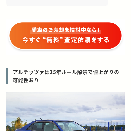
アルテッツァは
25
年ルール解禁で値上がりの
可能性あり