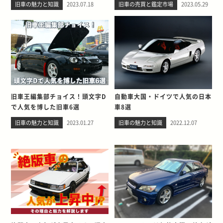
旧車の魅力と知識
2023.07.18
旧車の売買と鑑定市場
2023.05.29
旧車王編集部チョイス！頭文字D
自動車大国・ドイツで人気の日本
で人気を博した旧車6選
車8選
旧車の魅力と知識
2023.01.27
旧車の魅力と知識
2022.12.07