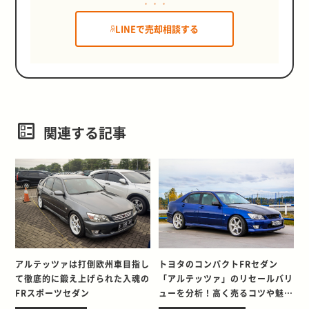
LINEで売却相談する
関連する記事
アルテッツァは打倒欧州車目指し
トヨタのコンパクトFRセダン
て徹底的に鍛え上げられた入魂の
「アルテッツァ」のリセールバリ
FRスポーツセダン
ューを分析！高く売るコツや魅力
を紹介