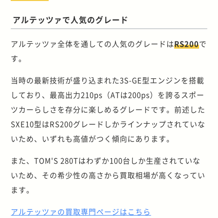
アルテッツァで人気のグレード
アルテッツァ全体を通しての人気のグレードは
RS200
で
す。
当時の最新技術が盛り込まれた3S-GE型エンジンを搭載
しており、最高出力210ps（ATは200ps）を誇るスポー
ツカーらしさを存分に楽しめるグレードです。前述した
SXE10型はRS200グレードしかラインナップされていな
いため、いずれも高値がつく傾向にあります。
また、TOM'S 280Tはわずか100台しか生産されていな
いため、その希少性の高さから買取相場が高くなってい
ます。
アルテッツァの買取専門ページはこちら