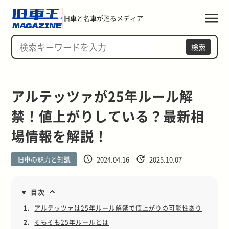
旧車と名車が甦るメディア
検索
アルテッツァが25年ルール解
禁！値上がりしている？最新相
場情報を解説！
旧車の魅力と知識
2024.04.16
2025.10.07
目次
1.
アルテッツァは25年ルール解禁で値上がりの可能性あり
2.
そもそも25年ルールとは