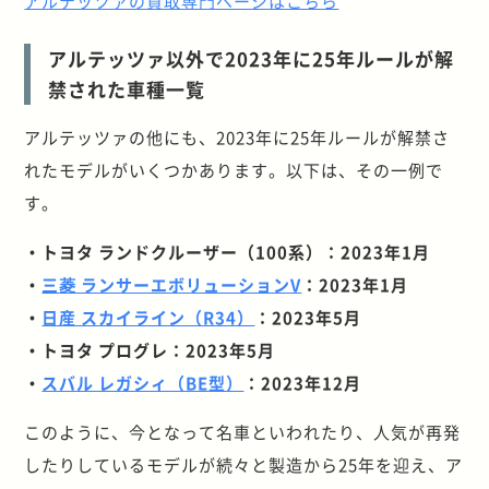
アルテッツァの買取専門ページはこちら
アルテッツァ以外で2023年に25年ルールが解
禁された車種一覧
アルテッツァの他にも、2023年に25年ルールが解禁さ
れたモデルがいくつかあります。以下は、その一例で
す。
・トヨタ ランドクルーザー（100系）：2023年1月
・
三菱 ランサーエボリューションV
：2023年1月
・
日産 スカイライン（R34）
：2023年5月
・トヨタ プログレ：2023年5月
・
スバル レガシィ（BE型）
：2023年12月
このように、今となって名車といわれたり、人気が再発
したりしているモデルが続々と製造から
25
年を迎え、ア