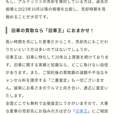
もし、アルテッツァの売却を検討している方は、過去の
相場と
2023
年
10
月以降の相場を比較し、売却時期を見
極めることが大切です。
旧車の買取なら「旧車王」におまかせ！
長い時間を共にした愛車だからこそ、売却先にもこだわ
りたいという方は多いのではないでしょうか。
旧車王は、旧車に特化して20年以上買取を続けておりま
す。旧車に関する実績と知識なら、どこに負けない自信
があります。また、ご契約後の買取額の減額や不当なキ
ャンセル料を請求する「二重査定」も一切ございませ
ん。誠実にお客さまのクルマと向き合い、適正に査定い
たします。
全国どこでも無料で出張査定にうかがいますので、大事
な愛車の売却先にお悩みの方はぜひ「
旧車王
」にご相談