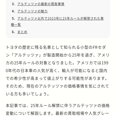
3.
アルテッツァの最新の買取事情
4.
アルテッツァの魅力
5.
アルテッツァ以外で2023年に25年ルールが解禁された車
種一覧
6.
まとめ
トヨタの歴史に残る名車として知られる小型のFRセダ
ン「アルテッツァ」が製造開始から25年を過ぎ、アメリ
カの25年ルールの対象となりました。アメリカでは199
0年代の日本車の人気が高く、輸入が可能になると国内
での希少性が高まって値上がりする可能性があります。
そのため、現在のアルテッツァの価格事情を気にされて
いる方も多いでしょう。
本記事では、
25
年ルール解禁に伴うアルテッツァの価格
変動について解説します。最新の買取相場や人気グレー