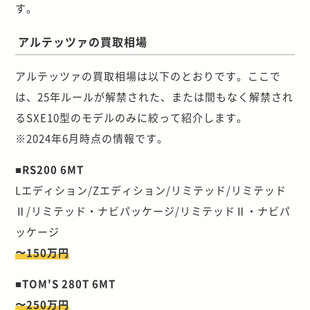
す。
アルテッツァの買取相場
アルテッツァの買取相場は以下のとおりです。ここで
は、25年ルールが解禁された、または間もなく解禁され
るSXE10型のモデルのみに絞って紹介します。
※2024年6月時点の情報です。
■RS200 6MT
Lエディション/Zエディション/リミテッド/リミテッド
Ⅱ/リミテッド・ナビパッケージ/リミテッドⅡ・ナビパ
ッケージ
〜150万円
■TOM'S 280T 6MT
〜250万円