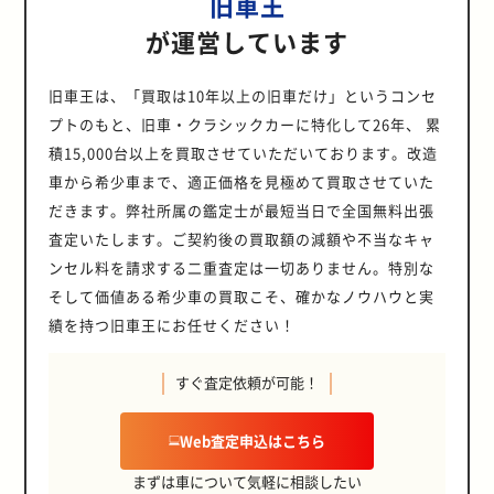
旧車王
が運営しています
旧車王は、「買取は10年以上の旧車だけ」というコンセ
プトのもと、旧車・クラシックカーに特化して26年、 累
積15,000台以上を買取させていただいております。改造
車から希少車まで、適正価格を見極めて買取させていた
だきます。弊社所属の鑑定士が最短当日で全国無料出張
査定いたします。ご契約後の買取額の減額や不当なキャ
ンセル料を請求する二重査定は一切ありません。特別な
そして価値ある希少車の買取こそ、確かなノウハウと実
績を持つ旧車王にお任せください！
すぐ査定依頼が可能！
Web査定申込はこちら
まずは車について気軽に相談したい