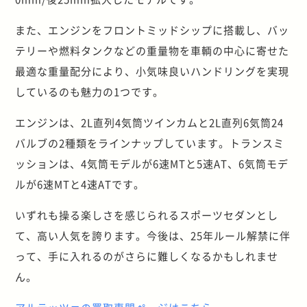
また、エンジンをフロントミッドシップに搭載し、バッ
テリーや燃料タンクなどの重量物を車輌の中心に寄せた
最適な重量配分により、小気味良いハンドリングを実現
しているのも魅力の1つです。
エンジンは、2L直列4気筒ツインカムと2L直列6気筒24
バルブの2種類をラインナップしています。トランスミ
ッションは、4気筒モデルが6速MTと5速AT、6気筒モデ
ルが6速MTと4速ATです。
いずれも操る楽しさを感じられるスポーツセダンとし
て、高い人気を誇ります。今後は、
25
年ルール解禁に伴
って、手に入れるのがさらに難しくなるかもしれませ
ん。