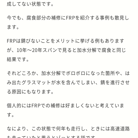
成してない状態です。
今でも、腐食部分の補修にFRPを紹介する事例も散見し
ます。
FRPは錆びないことをメリットに挙げる例もあります
が、10年～20年スパンで見ると加水分解で腐食と同じ
結果です。
それどころか、加水分解でボロボロになった箇所や、は
み出たグラスマットが水を含んでしまい、錆を進行させ
る原因にもなります。
個人的にはFRPでの補修は好ましくないと考えていま
す。
なにより、この状態で何年も走行し、ときには高速道路
も走っていたと思うとゾッとする話です。