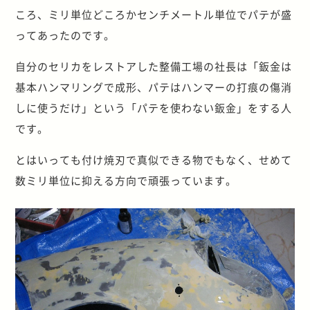
ころ、ミリ単位どころかセンチメートル単位でパテが盛
ってあったのです。
自分のセリカをレストアした整備工場の社長は「鈑金は
基本ハンマリングで成形、パテはハンマーの打痕の傷消
しに使うだけ」という「パテを使わない鈑金」をする人
です。
とはいっても付け焼刃で真似できる物でもなく、せめて
数ミリ単位に抑える方向で頑張っています。