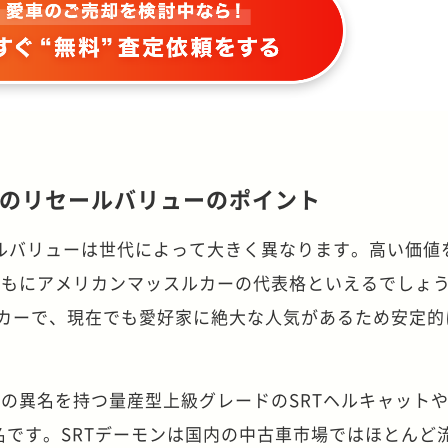
のリセールバリューのポイント
ルバリューは世代によって大きく異なります。高い価値
ともにアメリカンマッスルカーの代表格といえるでしょ
ドカーで、現在でも愛好家に絶大な人気があるため安定的
の異名を持つ量産型上級グレードのSRTヘルキャット
名です。SRTデーモンは国内の中古車市場ではほとんど