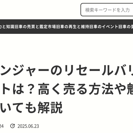
力と知識
旧車の売買と鑑定市場
旧車の再生と維持
旧車のイベント
旧車の
ンジャーのリセールバ
トは？高く売る方法や
いても解説
24
2025.06.23