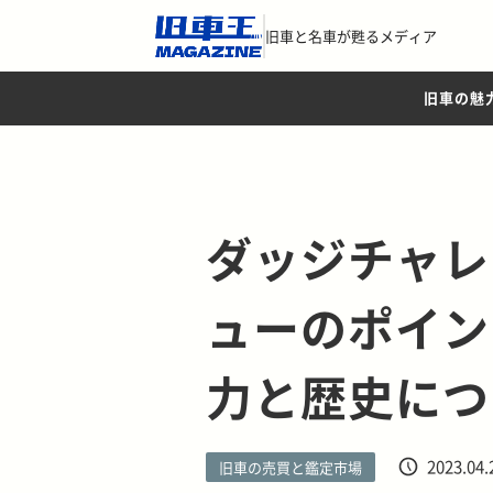
旧車と名車が甦るメディア
旧車の魅
ダッジチャレ
ューのポイン
力と歴史につ
2023.04.
旧車の売買と鑑定市場