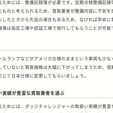
るためには、整備記録簿が必要です。定期点検整備記録
たものと考えられるため、買取業者が整備内容に不安を
入したときから欠品の場合もあるため、なければ早めに
録簿は指定工場や認証工場で発行してもらうことが可能
ールランプなどがアメリカ仕様のままという車両も少な
していないと買取価格は大幅に下がってしまうため、信
応じて日本仕様に変更してもらいましょう。
い実績が豊富な買取業者を選ぶ
るためには、ダッジチャレンジャーの取扱い実績が豊富