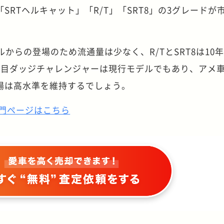
SRTヘルキャット」「R/T」「SRT8」の3グレードが
。
デルからの登場のため流通量は少なく、R/TとSRT8は10
代目ダッジチャレンジャーは現行モデルでもあり、アメ
場は高水準を維持するでしょう。
専門ページはこちら