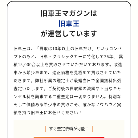
旧車王マガジンは
旧車王
が運営しています
旧車王は、「買取は10年以上の旧車だけ」というコンセ
プトのもと、旧車・クラシックカーに特化して26年、 累
積15,000台以上を買取させていただいております。改造
車から希少車まで、適正価格を見極めて買取させていた
だきます。弊社所属の鑑定士が最短当日で全国無料出張
査定いたします。ご契約後の買取額の減額や不当なキャ
ンセル料を請求する二重査定は一切ありません。特別な
そして価値ある希少車の買取こそ、確かなノウハウと実
績を持つ旧車王にお任せください！
すぐ査定依頼が可能！