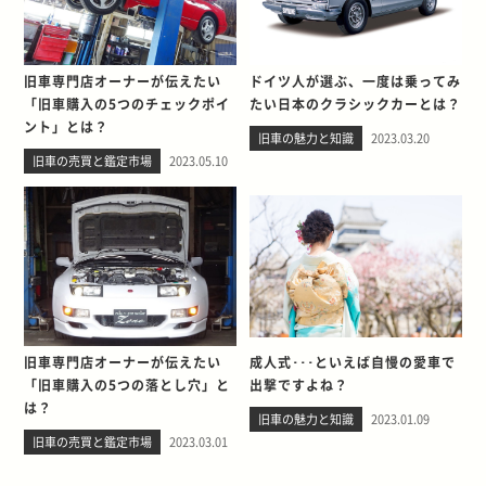
旧車専門店オーナーが伝えたい
ドイツ人が選ぶ、一度は乗ってみ
「旧車購入の5つのチェックポイ
たい日本のクラシックカーとは？
ント」とは？
旧車の魅力と知識
2023.03.20
旧車の売買と鑑定市場
2023.05.10
旧車専門店オーナーが伝えたい
成人式･･･といえば自慢の愛車で
「旧車購入の5つの落とし穴」と
出撃ですよね？
は？
旧車の魅力と知識
2023.01.09
旧車の売買と鑑定市場
2023.03.01