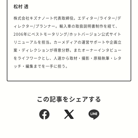
松村 透
株式会社キズナノート代表取締役。エディター/ライター/デ
ィレクター/プランナー。輸入車の取扱説明書制作を経て、
2006年にベストモータリング/ホットバージョン公式サイト
リニューアルを担当。カーメディアの運営サポートや企画立
案・ディレクションが得意分野。またオーナーインタビュー
をライフワークとし、人選から取材・撮影・原稿執筆・レタ
ッチ・編集までを一手に担う。
この記事をシェアする