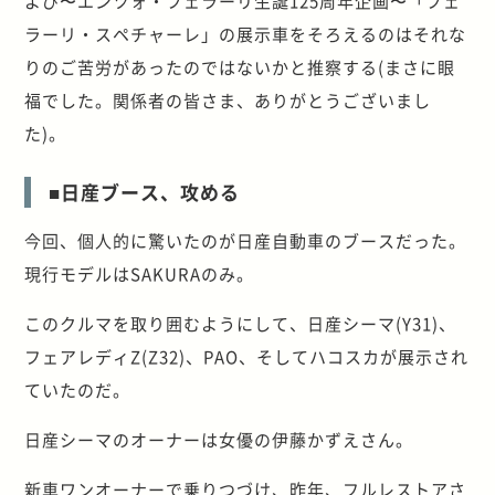
よび〜エンツォ・フェラーリ生誕125周年企画〜「フェ
ラーリ・スペチャーレ」の展示車をそろえるのはそれな
りのご苦労があったのではないかと推察する(まさに眼
福でした。関係者の皆さま、ありがとうございまし
た)。
■日産ブース、攻める
今回、個人的に驚いたのが日産自動車のブースだった。
現行モデルはSAKURAのみ。
このクルマを取り囲むようにして、日産シーマ(Y31)、
フェアレディZ(Z32)、PAO、そしてハコスカが展示され
ていたのだ。
日産シーマのオーナーは女優の伊藤かずえさん。
新車ワンオーナーで乗りつづけ、昨年、フルレストアさ