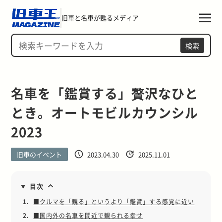
旧車と名車が甦るメディア
検索
名車を「鑑賞する」贅沢なひと
とき。オートモビルカウンシル
2023
旧車のイベント
2023.04.30
2025.11.01
目次
1.
■クルマを「観る」というより「鑑賞」する感覚に近い
2.
■国内外の名車を間近で観られる幸せ