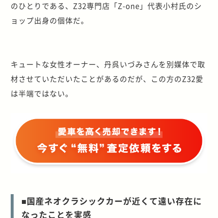
のひとりである、Z32専門店「Z-one」代表小村氏のシ
ョップ出身の個体だ。
キュートな女性オーナー、丹呉いづみさんを別媒体で取
材させていただいたことがあるのだが、この方のZ32愛
は半端ではない。
■国産ネオクラシックカーが近くて遠い存在に
なったことを実感