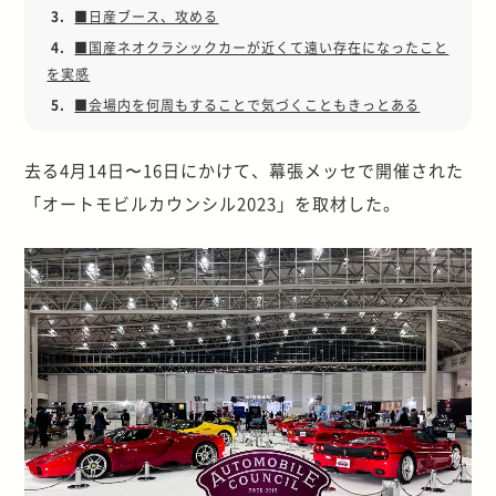
3.
■日産ブース、攻める
4.
■国産ネオクラシックカーが近くて遠い存在になったこと
を実感
5.
■会場内を何周もすることで気づくこともきっとある
去る4月14日〜16日にかけて、幕張メッセで開催された
「オートモビルカウンシル2023」を取材した。