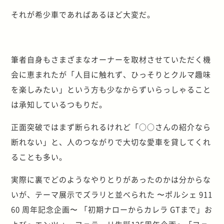
それが希少車であればあるほど大変だ。
筆者自身もさまざまなオーナーを取材させていただく機
会に恵まれたが「人目に触れず、ひっそりとクルマ趣味
を楽しみたい」という方も少なからずいらっしゃること
は承知しているつもりだ。
正面突破ではまず断られるけれど「○○さんの紹介なら
断れない」と、人のつながりで大切な愛車を貸してくれ
ることも多い。
実際に裏でどのようなやりとりがあったのかは分からな
いが、テーマ展示でズラリと並べられた 〜ポルシェ 911
60 周年記念企画〜 「初期ナローからカレラ GTまで」お