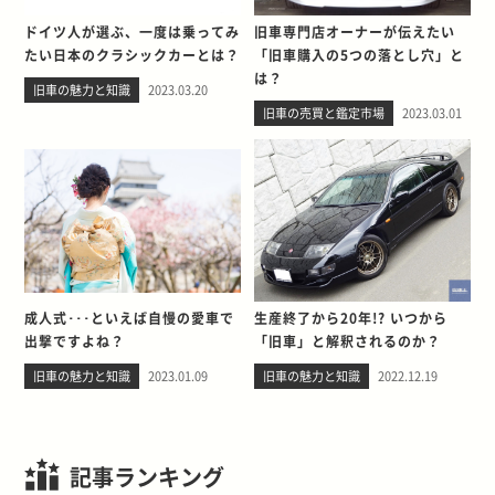
ドイツ人が選ぶ、一度は乗ってみ
旧車専門店オーナーが伝えたい
たい日本のクラシックカーとは？
「旧車購入の5つの落とし穴」と
は？
旧車の魅力と知識
2023.03.20
旧車の売買と鑑定市場
2023.03.01
成人式･･･といえば自慢の愛車で
生産終了から20年!? いつから
出撃ですよね？
「旧車」と解釈されるのか？
旧車の魅力と知識
2023.01.09
旧車の魅力と知識
2022.12.19
記事ランキング