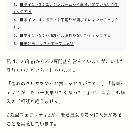
3.
■ポイント3：エンジンルームから異音が出ていないかチ
ェックする
4.
■ポイント4：ボディや下廻りが錆びていないかチェック
する
5.
■ポイント5：各部オイル漏れがないかチェックする
6.
■まとめ：リフトアップは必須
私は、25年前からZ32専門店を営んでいますが、いまだ
乗りたい方がいらっしゃいます。
「憧れのクルマをやっと買えるときがこた！」「昔乗っ
ていてが、もう一度乗りたくなった！」と、当店にも購
入のご相談が絶えません。
Z32型フェアレディZが、老若男女の方々に人気がある
ことを実感しています。