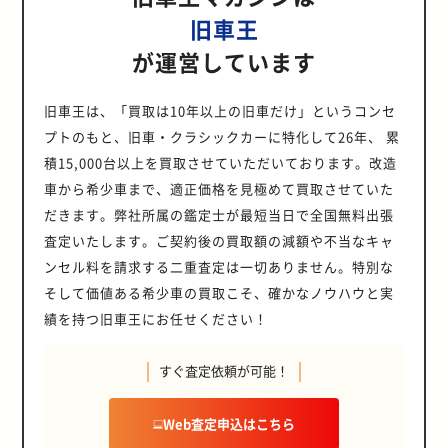
旧車王
が運営しています
旧車王は、「買取は10年以上の旧車だけ」というコンセ
プトのもと、旧車・クラシックカーに特化して26年、 累
積15,000台以上を買取させていただいております。改造
車から希少車まで、適正価格を見極めて買取させていた
だきます。弊社所属の鑑定士が最短当日で全国無料出張
査定いたします。ご契約後の買取額の減額や不当なキャ
ンセル料を請求する二重査定は一切ありません。特別な
そして価値ある希少車の買取こそ、確かなノウハウと実
績を持つ旧車王にお任せください！
すぐ査定依頼が可能！
Web査定申込はこちら