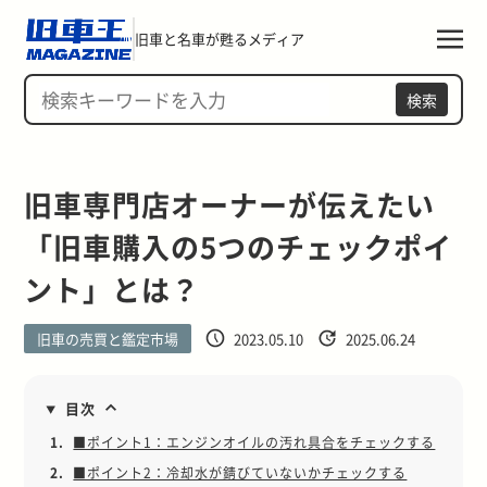
旧車と名車が甦るメディア
検索
旧車専門店オーナーが伝えたい
「旧車購入の5つのチェックポイ
ント」とは？
旧車の売買と鑑定市場
2023.05.10
2025.06.24
目次
1.
■ポイント1：エンジンオイルの汚れ具合をチェックする
2.
■ポイント2：冷却水が錆びていないかチェックする