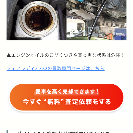
▲エンジンオイルのこびりつきや真っ黒な状態は危険！
フェアレディZ Z32の買取専門ページはこちら