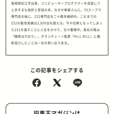
島根県松江市出身。コンピュータープログラマーを目指して
上京するも挫折と苦悩の末、なぜか車屋さんに。70スープラ
専門店の後に、Z32専門店を二十数年継続中。これまでの
Z32の販売実績は2,000台を超える。今や旧車となってしまっ
たZ32を遺すことに人生をかけて、日々奮闘中。座右の銘は
「継続は力なり」。タランティーノ監督『KILL BILL』に撮
影協力したことは一生の思い出である。
この記事をシェアする
旧車王マガジンは