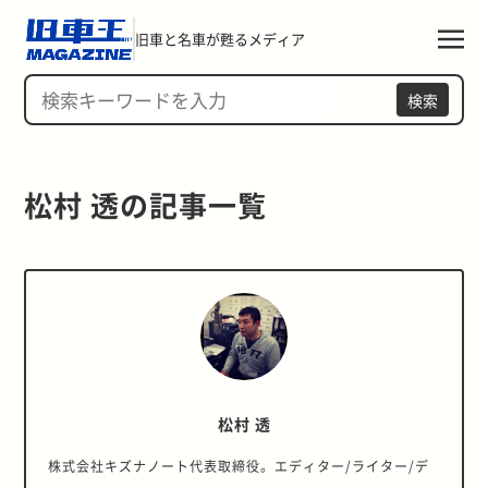
旧車と名車が甦るメディア
検索
松村 透の記事一覧 
松村 透
株式会社キズナノート代表取締役。エディター/ライター/デ