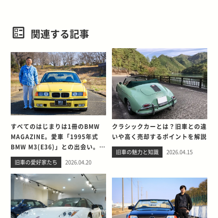
関連する記事
すべてのはじまりは1冊のBMW
クラシックカーとは？旧車との違
MAGAZINE。愛車「1995年式
いや高く売却するポイントを解説
BMW M3(E36)」との出会い。そ
旧車の魅力と知識
2026.04.15
して別れを考える
旧車の愛好家たち
2026.04.20