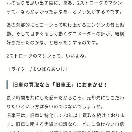
ルの香りを思い出す度に、ああ、2ストロークのマシン
って、なんかよかったよなあ、という気がするのです。
あの刹那的にビヨーンって吹け上がるエンジンの音と振
動、そして目まぐるしく動くタコメーターの針が、結構
好きだったのかな、と思ったりするのです。
2ストロークのマシンって、いいよね。
［ライター/まつばらあつし］
旧車の買取なら「旧車王」におまかせ！
長い時間を共にした愛車だからこそ、売却先にもこだわ
りたいという方は多いのではないでしょうか。
旧車王は、旧車に特化して20年以上買取を続けておりま
す。旧車に関する実績と知識なら、どこに負けない自信