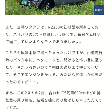
また、当時ワタクシは、RZ250の初期型も所有してお
り、バリバリの2スト野郎という感じで、毎日ケム吐い
て過ごしていたようなモノでありましたよ。
こちらも興味本位で買っちゃったわけですが、山道走行
時のバンク中に、ヘタにアクセル開けると怖い目に遭っ
たり、音がうるさいので早朝は大通りまで押して歩い
て、そこでエンジンをかける、みたいな気遣いが必要だ
ったのですが……。
まあ、この2ストの2台、合わせて5気筒600ccほどの排
気量の乗り物も、結婚を機に売り飛ばしちゃったんです
けどね。