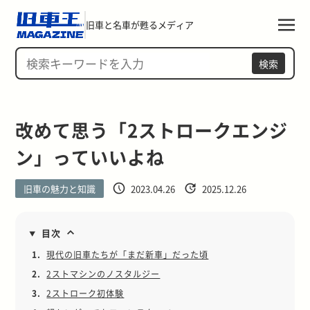
旧車と名車が甦るメディア
検索
改めて思う「2ストロークエンジ
ン」っていいよね
旧車の魅力と知識
2023.04.26
2025.12.26
目次
1.
現代の旧車たちが「まだ新車」だった頃
2.
2ストマシンのノスタルジー
3.
2ストローク初体験