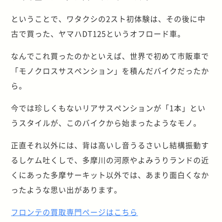
ということで、ワタクシの2スト初体験は、その後に中
古で買った、ヤマハDT125というオフロード車。
なんでこれ買ったのかといえば、世界で初めて市販車で
「モノクロスサスペンション」を積んだバイクだったか
ら。
今では珍しくもないリアサスペンションが「1本」とい
うスタイルが、このバイクから始まったようなモノ。
正直それ以外には、背は高いし音うるさいし結構振動す
るしケム吐くしで、多摩川の河原やよみうりランドの近
くにあった多摩サーキット以外では、あまり面白くなか
ったような思い出があります。
フロンテの買取専門ページはこちら