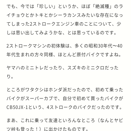
でも、今では「珍しい」というか、ほぼ「絶滅種」のラ
イチョウとかトキとかシーラカンスみたいな存在になっ
てしまった2ストロークエンジン車のことについて、少
しは思い出してみようかな、とは思っているのです。
2ストロークマシンの初体験は、多くの昭和30年代〜40
年代生まれの方々同様、ほとんど原付バイクですよね。
ヤマハのミニトレだったり、スズキのミニクロだった
り。
ところがワタクシはホンダ派だったので、初めて乗った
バイクがスーパーカブで、自分で初めて買ったバイクが
CB50JX-1という、4ストロークのバイクだったのです。
まあ、これに乗って友達といろんなところ（なんとヤビ
ツ峠も登った！）に出かけたものです。