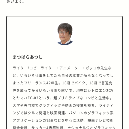
ざいます。
まつばらあつし
ライター/コピーライター・アニメーター・ガッコの先生な
ど、いろいろ仕事をしてたら自分の本業が解らなくなってし
まったフリーランス42年生。16歳でバイク、18歳で普通免
許を取ってからいろいろ乗り継いで、現在はシトロエン2CV
とヤマハEC-02という、超プリミティブなコンビと生活中。
大学や専門校でグラフィックや動画の授業を持ち、ライティ
ングではクルマ関連と映画関連、パソコンのグラフィック系
アプリケーションの記事などを中心に活動。映画テレビ技術
協会会員、サッカー4級審判員、ナショナルジオグラフィック