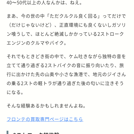
40〜50代以上の人なんかは、ねえ。
まあ、今の世の中「ただクルクル良く回る」ってだけで
（だけじゃないけど）、正直環境にも良くないしガソリ
ン喰うしで、ほとんど絶滅しかかっている2ストローク
エンジンのクルマやバイク。
それでもときどき街の中で、ケム吐きながら独特の音を
立てて通り過ぎる2ストバイクの音に振り向いたり、旅
行に出かけた先の山奥や小さな漁港で、地元のジイさん
の乗る2ストの軽トラが通り過ぎた後の匂いに泣きそう
になる。
そんな経験あるかもしれませんよね。
フロンテの買取専門ページはこちら