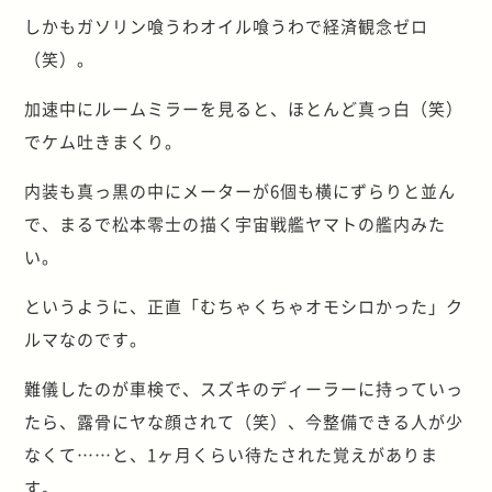
しかもガソリン喰うわオイル喰うわで経済観念ゼロ
（笑）。
加速中にルームミラーを見ると、ほとんど真っ白（笑）
でケム吐きまくり。
内装も真っ黒の中にメーターが6個も横にずらりと並ん
で、まるで松本零士の描く宇宙戦艦ヤマトの艦内みた
い。
というように、正直「むちゃくちゃオモシロかった」ク
ルマなのです。
難儀したのが車検で、スズキのディーラーに持っていっ
たら、露骨にヤな顔されて（笑）、今整備できる人が少
なくて……と、1ヶ月くらい待たされた覚えがありま
す。