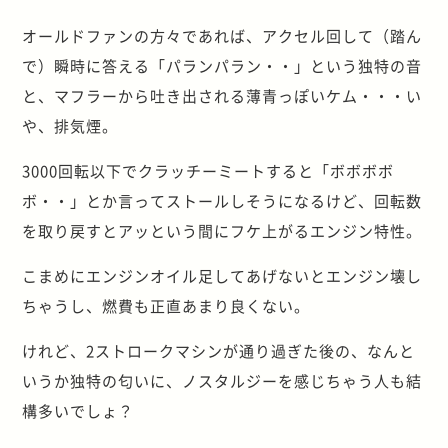
オールドファンの方々であれば、アクセル回して（踏ん
で）瞬時に答える「パランパラン・・」という独特の音
と、マフラーから吐き出される薄青っぽいケム・・・い
や、排気煙。
3000回転以下でクラッチーミートすると「ボボボボ
ボ・・」とか言ってストールしそうになるけど、回転数
を取り戻すとアッという間にフケ上がるエンジン特性。
こまめにエンジンオイル足してあげないとエンジン壊し
ちゃうし、燃費も正直あまり良くない。
けれど、2ストロークマシンが通り過ぎた後の、なんと
いうか独特の匂いに、ノスタルジーを感じちゃう人も結
構多いでしょ？