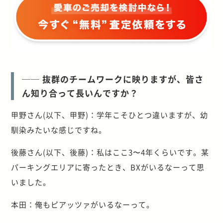
── 抜群のチームワークに映りますが、皆さ
ん知り合って長いんですか？
甲野さん(以下、甲野)：学年こそひとつ違いますが、幼
馴染みたいな感じですね。
後藤さん(以下、後藤)：私はここ3〜4年くらいです。某
パーキングエリアに寄ったとき、BXがいるなーって思
いました。
本田：俺もピアッツァがいるなーって。