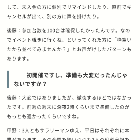
して、未入金の方に個別でリマインドしたり、直前でキ
ャンセルが出て、別の方に声を掛けたり。
後藤：参加台数を100台は確保したかったんです。なの
でイベント覗きに行くね、といってくれた方に「枠空い
たから並べてみませんか？」とお声がけしたパターンも
あります。
── 初開催ですし、準備も大変だったんじゃ
ないですか？
後藤：大変ではありましたが、徹夜するほどではなかっ
たです。前週の週末に深夜2時くらいまで準備したのが
もっとも遅かったくらいですね。
甲野：3人ともサラリーマンゆえ、平日はそれぞれに本
業があります。その合間を縫いつつも3人の役割分担を