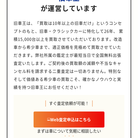
が運営しています
旧車王は、「買取は10年以上の旧車だけ」というコンセ
プトのもと、旧車・クラシックカーに特化して26年、 累
積15,000台以上を買取させていただいております。改造
車から希少車まで、適正価格を見極めて買取させていた
だきます。弊社所属の鑑定士が最短当日で全国無料出張
査定いたします。ご契約後の買取額の減額や不当なキャ
ンセル料を請求する二重査定は一切ありません。特別な
そして価値ある希少車の買取こそ、確かなノウハウと実
績を持つ旧車王にお任せください！
すぐ査定依頼が可能！
Web査定申込はこちら
まずは車について気軽に相談したい