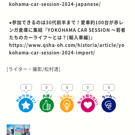
kohama-car-session-2024-japanese/
●参加できるのは30代前半まで！愛車約100台が赤レ
ンガ倉庫に集結『YOKOHAMA CAR SESSION ～若者
たちのカーライフ～とは？(輸入車編)』
https://www.qsha-oh.com/historia/article/yo
kohama-car-session-2024-import/
[ライター・撮影/松村透]
0
0
0
0
0