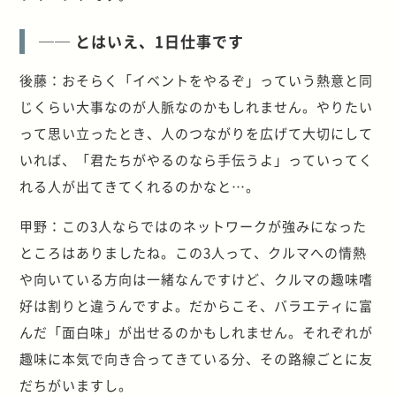
── とはいえ、1日仕事です
後藤：おそらく「イベントをやるぞ」っていう熱意と同
じくらい大事なのが人脈なのかもしれません。やりたい
って思い立ったとき、人のつながりを広げて大切にして
いれば、「君たちがやるのなら手伝うよ」っていってく
れる人が出てきてくれるのかなと…。
甲野：この3人ならではのネットワークが強みになった
ところはありましたね。この3人って、クルマへの情熱
や向いている方向は一緒なんですけど、クルマの趣味嗜
好は割りと違うんですよ。だからこそ、バラエティに富
んだ「面白味」が出せるのかもしれません。それぞれが
趣味に本気で向き合ってきている分、その路線ごとに友
だちがいますし。