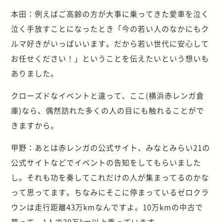
本田：例えばご高齢の方が大事に乗ってきた愛車を泣く
泣く手放すことになったとき「今の若い人のなかにもク
ルマ好きがいっぱいいます。だから若い世代に安心して
お任せください！」ということを伝えたいという想いも
ありました。
クローズドなイベントと違って、ここ(横浜赤レンガ倉
庫)なら、偶然訪れた多くの人の目にも触れることがで
きますから。
甲野：あとは赤レンガの公式サイト、みなとみらい21の
公式サイトなどでイベントの告知をしてもらいました
し。それも功を奏してこれだけの人が集まってるのかな
って思ってます。ちなみにそこに停まっているゼロクラ
ウンは走行距離43万kmなんですよ。10万kmの中古で
買って、1人で30万km以上乗っています。