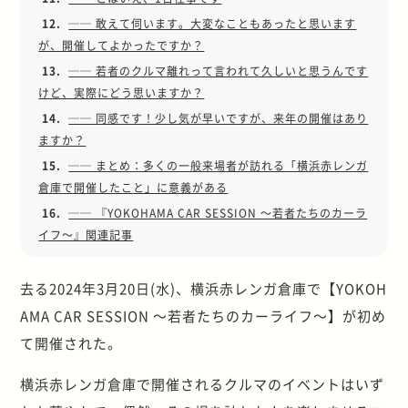
12.
── 敢えて伺います。大変なこともあったと思います
が、開催してよかったですか？
13.
── 若者のクルマ離れって言われて久しいと思うんです
けど、実際にどう思いますか？
14.
── 同感です！少し気が早いですが、来年の開催はあり
ますか？
15.
── まとめ：多くの一般来場者が訪れる「横浜赤レンガ
倉庫で開催したこと」に意義がある
16.
── 『YOKOHAMA CAR SESSION ～若者たちのカーラ
イフ～』関連記事
去る2024年3月20日(水)、横浜赤レンガ倉庫で【YOKOH
AMA CAR SESSION ～若者たちのカーライフ～】が初め
て開催された。
横浜赤レンガ倉庫で開催されるクルマのイベントはいず