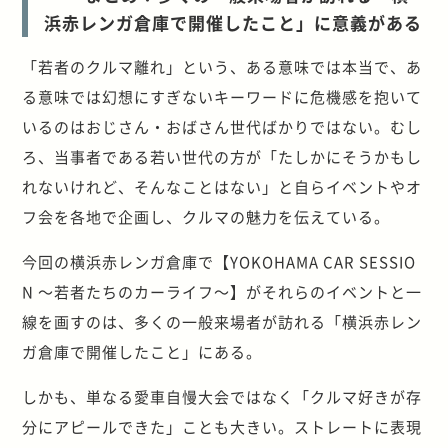
浜赤レンガ倉庫で開催したこと」に意義がある
「若者のクルマ離れ」という、ある意味では本当で、あ
る意味では幻想にすぎないキーワードに危機感を抱いて
いるのはおじさん・おばさん世代ばかりではない。むし
ろ、当事者である若い世代の方が「たしかにそうかもし
れないけれど、そんなことはない」と自らイベントやオ
フ会を各地で企画し、クルマの魅力を伝えている。
今回の横浜赤レンガ倉庫で【YOKOHAMA CAR SESSIO
N ～若者たちのカーライフ～】がそれらのイベントと一
線を画すのは、多くの一般来場者が訪れる「横浜赤レン
ガ倉庫で開催したこと」にある。
しかも、単なる愛車自慢大会ではなく「クルマ好きが存
分にアピールできた」ことも大きい。ストレートに表現