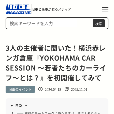
旧車と名車が甦るメディア
検索
3人の主催者に聞いた！横浜赤レ
ンガ倉庫『YOKOHAMA CAR 
SESSION ～若者たちのカーライ
フ～とは？』を初開催してみて
旧車のイベント
2024.04.18
2025.11.01
目次
1.
── 抜群のチームワークに映りますが、皆さん知り合っ