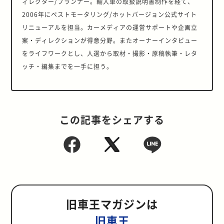
ィレクター/プランナー。輸入車の取扱説明書制作を経て、
2006年にベストモータリング/ホットバージョン公式サイト
リニューアルを担当。カーメディアの運営サポートや企画立
案・ディレクションが得意分野。またオーナーインタビュー
をライフワークとし、人選から取材・撮影・原稿執筆・レタ
ッチ・編集までを一手に担う。
この記事をシェアする
旧車王マガジンは
旧車王