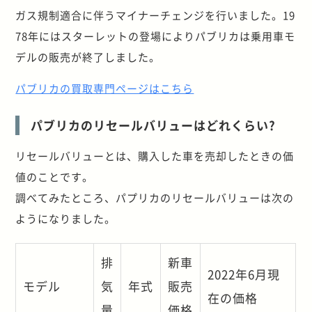
ガス規制適合に伴うマイナーチェンジを行いました。19
78年にはスターレットの登場によりパブリカは乗用車モ
デルの販売が終了しました。
パブリカの買取専門ページはこちら
パブリカのリセールバリューはどれくらい?
リセールバリューとは、購入した車を売却したときの価
値のことです。
調べてみたところ、パプリカのリセールバリューは次の
ようになりました。
排
新車
2022年6月現
モデル
気
年式
販売
在の価格
量
価格