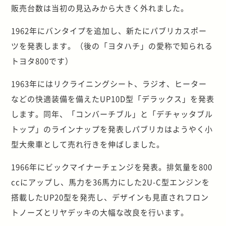
販売台数は当初の見込みから大きく外れました。
1962年にバンタイプを追加し、新たにパブリカスポー
ツを発表します。（後の「ヨタハチ」の愛称で知られる
トヨタ800です）
1963年にはリクライニングシート、ラジオ、ヒーター
などの快適装備を備えたUP10D型「デラックス」を発表
します。同年、「コンバーチブル」と「デチャッタブル
トップ」のラインナップを発表しパブリカはようやく小
型大衆車として売れ行きを伸ばしました。
1966年にビックマイナーチェンジを発表。排気量を800
ccにアップし、馬力を36馬力にした2U-C型エンジンを
搭載したUP20型を発売し、デザインも見直されフロン
トノーズとリヤデッキの大幅な改良を行います。