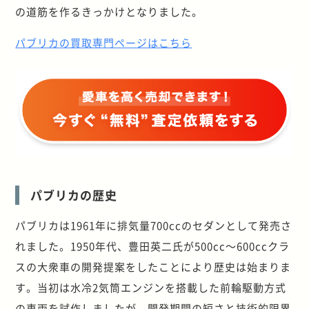
の道筋を作るきっかけとなりました。
パブリカの買取専門ページはこちら
パブリカの歴史
パブリカは1961年に排気量700ccのセダンとして発売さ
れました。1950年代、豊田英二氏が500cc～600ccクラ
スの大衆車の開発提案をしたことにより歴史は始まりま
す。当初は水冷2気筒エンジンを搭載した前輪駆動方式
の車両を試作しましたが、開発期間の短さと技術的限界