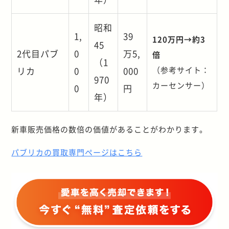
昭和
1,
39
120万円→約3
45
2代目パブ
0
万5,
倍
（1
リカ
0
000
（参考サイト：
970
カーセンサー）
0
円
年）
新車販売価格の数倍の価値があることがわかります。
パブリカの買取専門ページはこちら