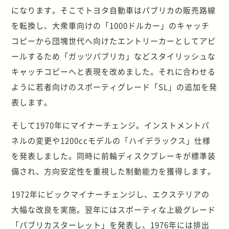
になります。そこでトヨタ自動車はパブリカの販売路線
を転換し、大衆車向けの「1000ドルカー」のキャッチ
コピーから団塊世代へ向けたエントリーカーとしてアピ
ールするため「ガッツパブリカ」などスタイリッシュな
キャッチコピーへと表現を改めました。それに合わせる
ように若者向けのスポーティグレード「SL」の追加を発
表します。
そして1970年にマイナーチェンジ。インストメントパ
ネルの変更や1200ccモデルの「ハイデラックス」仕様
を発表しました。同時に前輪ディスクブレーキが標準装
備され、方向安定性を重視した制動能力を獲得します。
1972年にビックマイナーチェンジし、エクステリアの
大幅な改良を実施。翌年にはスポーティな上級グレード
「パブリカスターレット」を発表し、1976年には排出