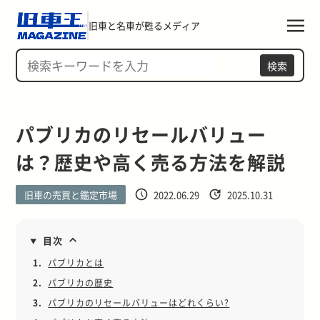
旧車と名車が甦るメディア
検索
パブリカのリセールバリュー
は？歴史や高く売る方法を解説
旧車の売買と鑑定市場
2022.06.29
2025.10.31
目次
1.
パブリカとは
2.
パブリカの歴史
3.
パブリカのリセールバリューはどれくらい?