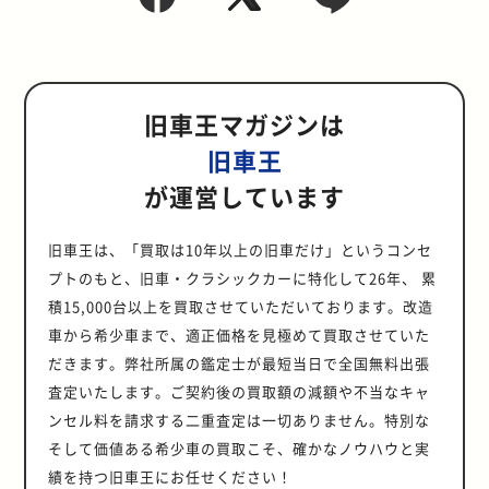
旧車王マガジンは
旧車王
が運営しています
旧車王は、「買取は10年以上の旧車だけ」というコンセ
プトのもと、旧車・クラシックカーに特化して26年、 累
積15,000台以上を買取させていただいております。改造
車から希少車まで、適正価格を見極めて買取させていた
だきます。弊社所属の鑑定士が最短当日で全国無料出張
査定いたします。ご契約後の買取額の減額や不当なキャ
ンセル料を請求する二重査定は一切ありません。特別な
そして価値ある希少車の買取こそ、確かなノウハウと実
績を持つ旧車王にお任せください！