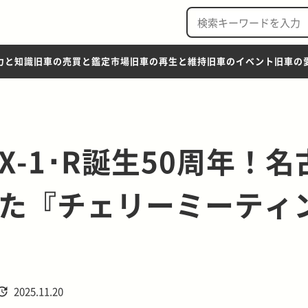
力と知識
旧車の売買と鑑定市場
旧車の再生と維持
旧車のイベント
旧車の
-1･R誕生50周年！名
た『チェリーミーティ
2025.11.20