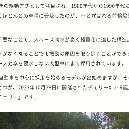
きの駆動方式として注目され、1980年代から1990年代
くほとんどの車種に普及したのが、FFと呼ばれる前輪駆
不要なことで、スペース効率が高く軽量化に適した構造
トがなくなることでｌ振動の原因を取り除くことができ
ース効率を要求しない大型車にまで採用されています。
軽自動車を中心に採用を始めるモデルが出始めますが、そ
が、2023年10月28日に開催されたチェリーX-1･R誕
チェリー」です。