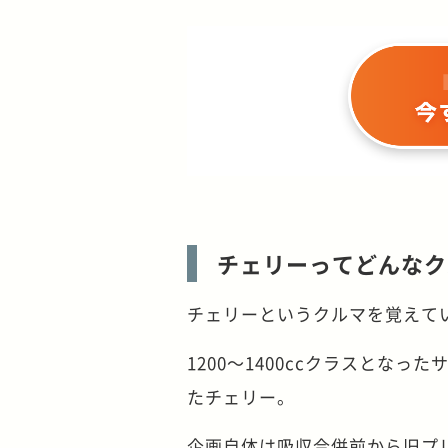
チェリーってどんなク
チェリーというクルマを覚えて
1200～1400ccクラスとな
たチェリー。
企画自体は吸収合併前から旧プ