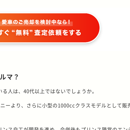
ルマ？
いる人は、40代以上ではないでしょうか。
ったサニーより、さらに小型の1000ccクラスモデルとして販
リンス自工が開発を進め、合併後もプリンス陣営のエン