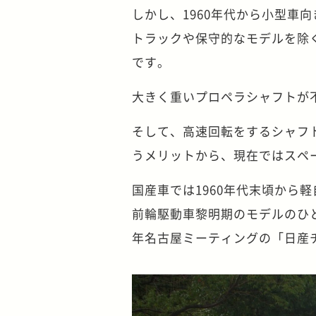
しかし、1960年代から小型車向
トラックや保守的なモデルを除
です。
大きく重いプロペラシャフトが
そして、高速回転をするシャフ
うメリットから、現在ではスペ
国産車では1960年代末頃から
前輪駆動車黎明期のモデルのひとつ
年名古屋ミーティングの「日産