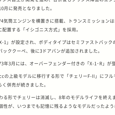
年10月に発売となりました。
V4気筒エンジンを横置きに搭載、トランスミッションは
に配置する「イシゴニス方式」を採用。
「X-1」が設定され、ボディタイプはセミファストバック
バッククーペ、後に3ドアバンが追加されました。
73年3月には、オーバーフェンダー付きの「X-1･R」が
1400ccの上級モデルに移行する形で「チェリーF-II」にフ
らく併売が続きました。
替わる形でチェリーは消滅し、8年のモデルライフを終え
な個性が、いつまでも記憶に残るようなモデルだったよう