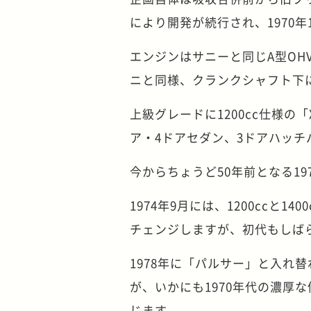
により開発が続行され、1970
エンジンはサニーと同じA型OH
ニと同様、クランクシャフト下
上級グレードに1200cc仕様の
ア・4ドアセダン、3ドアハッチ
今からちょうど50年前となる19
1974年9月には、1200ccと
チェンジしますが、初代もしば
1978年に「パルサー」と入れ
が、いかにも1970年代の濃厚
じます。