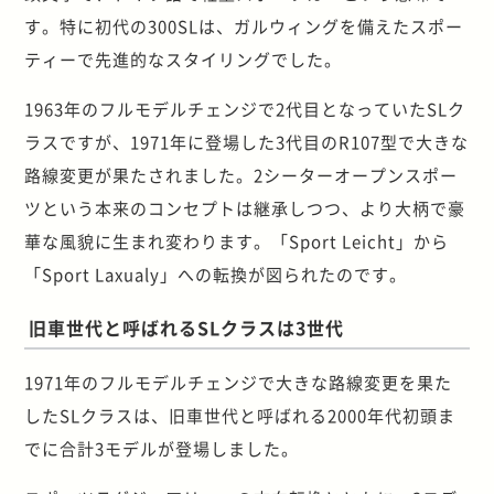
す。特に初代の300SLは、ガルウィングを備えたスポー
ティーで先進的なスタイリングでした。
1963年のフルモデルチェンジで2代目となっていたSLク
ラスですが、1971年に登場した3代目のR107型で大きな
路線変更が果たされました。2シーターオープンスポー
ツという本来のコンセプトは継承しつつ、より大柄で豪
華な風貌に生まれ変わります。「Sport Leicht」から
「Sport Laxualy」への転換が図られたのです。
旧車世代と呼ばれるSLクラスは3世代
1971年のフルモデルチェンジで大きな路線変更を果た
したSLクラスは、旧車世代と呼ばれる2000年代初頭ま
でに合計3モデルが登場しました。