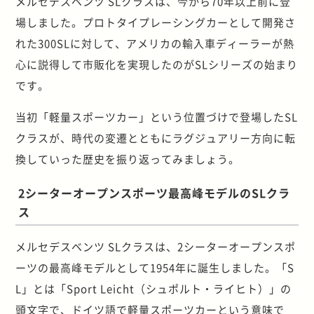
メルセデスベンツ SLクラスは、今から70年以上前に登
場しました。プロトタイプレーシングカーとして開発さ
れた300SLに対して、アメリカの輸入車ディーラーが熱
心に説得して市販化を実現したのがSLシリーズの始まり
です。
当初「軽量スポーツカー」という位置づけで登場したSL
クラスが、時代の変遷とともにラグジュアリー方向に転
換していった歴史を振り返ってみましょう。
2シーターオープンスポーツ最高峰モデルのSLクラ
ス
メルセデスベンツ SLクラスは、2シーターオープンスポ
ーツの最高峰モデルとして1954年に誕生しました。「S
L」とは「Sport Leicht（シュポルト・ライヒト）」の
頭文字で、ドイツ語で軽量スポーツカーという意味で