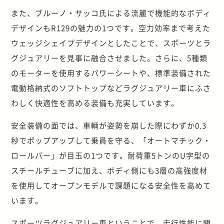
また、ブルーノ・サッコ氏による流麗で機能的なボディ
デザインもR129の魅力の1つです。空力効率まで考えた
ウェッジシェイプデザインとしたことで、スポーツとラ
グジュアリーを見事に融合させました。さらに、5種類
のモーターを使用するパワーシートや、標準装備された
電動格納式のソフトトップなどラグジュアリー車にふさ
わしく快適性を高める装備も充実しています。
安全装備の面では、車輌が姿勢を崩した際にわずか0.3
秒でポップアップして乗員を守る、「オートマチック・
ロールバー」が目玉の1つです。耐荷重5トンのU字型の
スチールチューブに加え、ボディ側にも3層の高強度材
を使用してオープンモデルで課題になる安全性を高めて
います。
スポーツラグジュアリー車ということで、走行性能に関