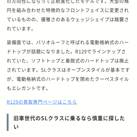
の方向性にならって正統進化したモデルです。大型の楕
円を組み合わせた特徴的なフロントフェイスに変更され
ているものの、優雅さのあるウェッジシェイプは踏襲さ
れています。
装備面では、バリオルーフと呼ばれる電動格納式のハー
ドトップが話題になりました。R129でラインナップさ
れていた、ソフトトップと着脱式のハードトップは廃止
されています。SLクラスはオープンスタイルが基本です
が、電動格納式のハードトップを閉めたクーペスタイル
もエレガントです。
R129の買取専門ページはこちら
旧車世代のSLクラスに乗るなら慎重に探した
い