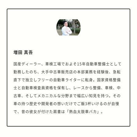
増田 真吾
国産ディーラー、車検工場でおよそ15年自動車整備士として
勤務したのち、大手中古車販売店の本部業務を経験後、急転
直下で独立しフリーの自動車ライターに転身。国家資格整備
士と自動車検査員資格を保有し、レースから整備、車検、中
古車、そしてメカニカルな分野まで幅広い知見を持つ。その
車の持つ歴史や開発者の想いだけでご飯3杯いけるのが自慢
で、昔の彼女が付けた肩書は「熱血太鼓車バカ」。