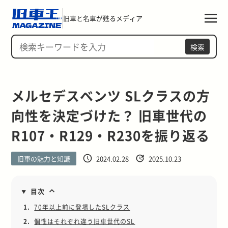
旧車と名車が甦るメディア
検索
メルセデスベンツ SLクラスの方
向性を決定づけた？ 旧車世代の
R107・R129・R230を振り返る
旧車の魅力と知識
2024.02.28
2025.10.23
目次
1.
70年以上前に登場したSLクラス
2.
個性はそれぞれ違う旧車世代のSL