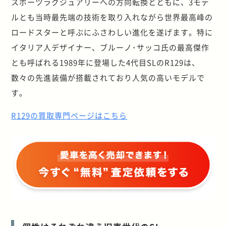
スポーツラグジュアリーへの方向転換とともに、3モデ
ルとも当時最先端の技術を取り入れながら世界最高峰の
ロードスターと呼ぶにふさわしい進化を遂げます。特に
イタリア人デザイナー、ブルーノ･サッコ氏の最高傑作
とも呼ばれる1989年に登場した4代目SLのR129は、
数々の先進装備が搭載されており人気の高いモデルで
す。
R129の買取専門ページはこちら