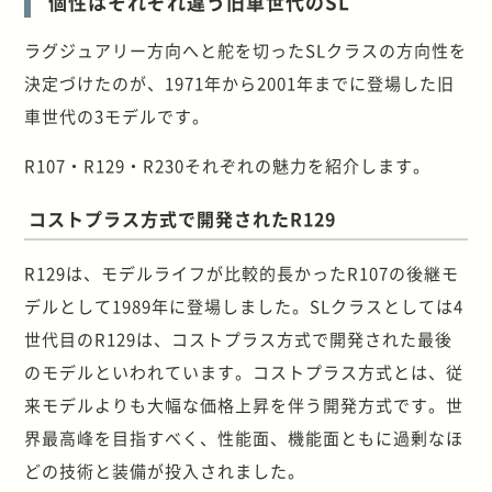
個性はそれぞれ違う旧車世代のSL
ラグジュアリー方向へと舵を切ったSLクラスの方向性を
決定づけたのが、1971年から2001年までに登場した旧
車世代の3モデルです。
R107・R129・R230それぞれの魅力を紹介します。
コストプラス方式で開発されたR129
R129は、モデルライフが比較的長かったR107の後継モ
デルとして1989年に登場しました。SLクラスとしては4
世代目のR129は、コストプラス方式で開発された最後
のモデルといわれています。コストプラス方式とは、従
来モデルよりも大幅な価格上昇を伴う開発方式です。世
界最高峰を目指すべく、性能面、機能面ともに過剰なほ
どの技術と装備が投入されました。