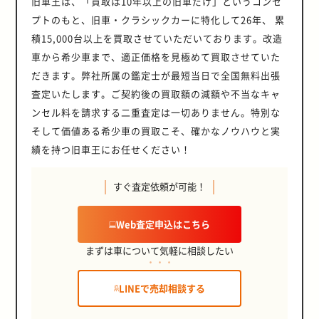
旧車王は、「買取は10年以上の旧車だけ」というコンセ
プトのもと、旧車・クラシックカーに特化して26年、 累
積15,000台以上を買取させていただいております。改造
車から希少車まで、適正価格を見極めて買取させていた
だきます。弊社所属の鑑定士が最短当日で全国無料出張
査定いたします。ご契約後の買取額の減額や不当なキャ
ンセル料を請求する二重査定は一切ありません。特別な
そして価値ある希少車の買取こそ、確かなノウハウと実
績を持つ旧車王にお任せください！
すぐ査定依頼が可能！
Web査定申込はこちら
まずは車について気軽に相談したい
LINEで売却相談する