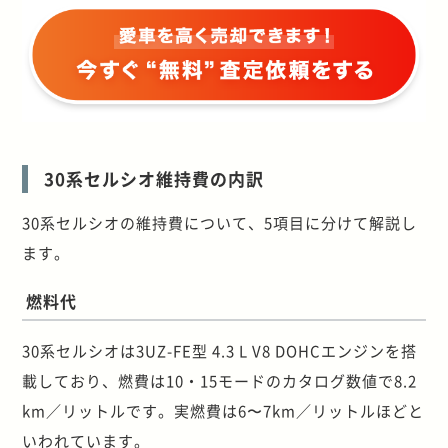
30系セルシオ維持費の内訳
30系セルシオの維持費について、5項目に分けて解説し
ます。
燃料代
30系セルシオは3UZ-FE型 4.3 L V8 DOHCエンジンを搭
載しており、燃費は10・15モードのカタログ数値で8.2
km／リットルです。実燃費は6〜7km／リットルほどと
いわれています。