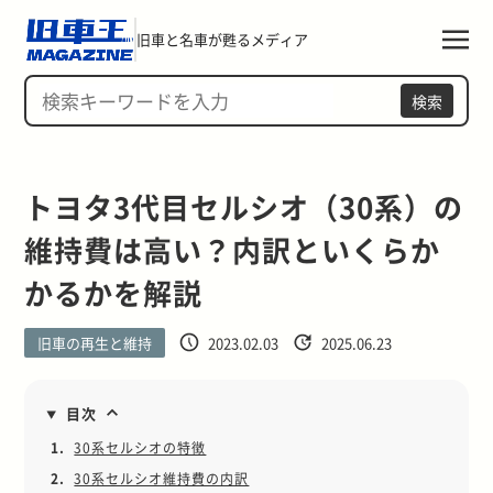
旧車と名車が甦るメディア
検索
トヨタ3代目セルシオ（30系）の
維持費は高い？内訳といくらか
かるかを解説
旧車の再生と維持
2023.02.03
2025.06.23
目次
1.
30系セルシオの特徴
2.
30系セルシオ維持費の内訳