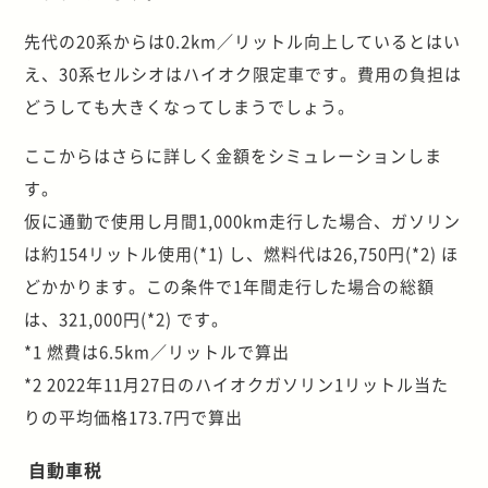
先代の20系からは0.2km／リットル向上しているとはい
え、30系セルシオはハイオク限定車です。費用の負担は
どうしても大きくなってしまうでしょう。
ここからはさらに詳しく金額をシミュレーションしま
す。
仮に通勤で使用し月間1,000km走行した場合、ガソリン
は約154リットル使用(*1) し、燃料代は26,750円(*2) ほ
どかかります。この条件で1年間走行した場合の総額
は、321,000円(*2) です。
*1 燃費は6.5km／リットルで算出
*2 2022年11月27日のハイオクガソリン1リットル当た
りの平均価格173.7円で算出
自動車税