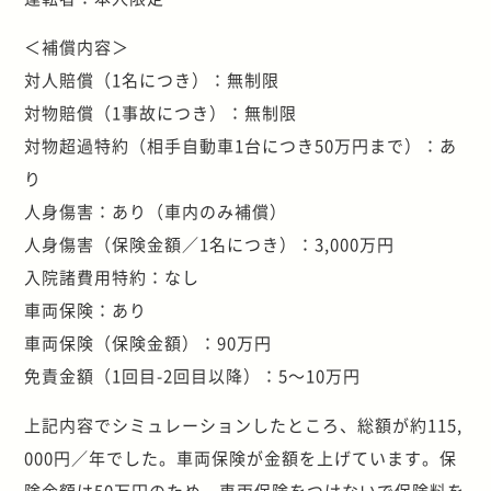
＜補償内容＞
対人賠償（1名につき）：無制限
対物賠償（1事故につき）：無制限
対物超過特約（相手自動車1台につき50万円まで）：あ
り
人身傷害：あり（車内のみ補償）
人身傷害（保険金額／1名につき）：3,000万円
入院諸費用特約：なし
車両保険：あり
車両保険（保険金額）：90万円
免責金額（1回目-2回目以降）：5～10万円
上記内容でシミュレーションしたところ、総額が約115,
000円／年でした。車両保険が金額を上げています。保
険金額は50万円のため、車両保険をつけないで保険料を