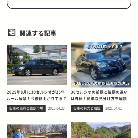
関連する記事
2025年8月に30セルシオが25年
30セルシオの前期と後期の違い
ルール解禁！今後値上がりする？
は外観！簡単な見分け方を解説
旧車の売買と鑑定市場
2025.04.23
旧車の魅力と知識
2021.04.01