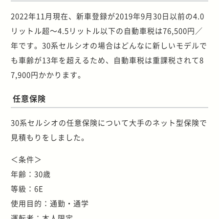
2022年11月現在、新車登録が2019年9月30日以前の4.0
リットル超～4.5リットル以下の自動車税は76,500円／
年です。30系セルシオの場合はどんなに新しいモデルで
も車齢が13年を超えるため、自動車税は重課税されて8
7,900円かかります。
任意保険
30系セルシオの任意保険について大手のネット型保険で
見積もりをしました。
＜条件＞
年齢：30歳
等級：6E
使用目的：通勤・通学
運転者：本人限定