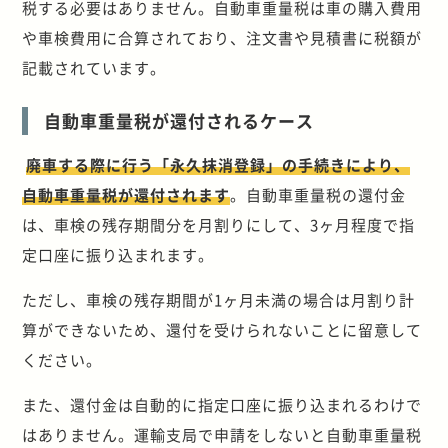
税する必要はありません。自動車重量税は車の購入費用
や車検費用に合算されており、注文書や見積書に税額が
記載されています。
自動車重量税が還付されるケース
廃車する際に行う「永久抹消登録」の手続きにより、
自動車重量税が還付されます
。自動車重量税の還付金
は、車検の残存期間分を月割りにして、3ヶ月程度で指
定口座に振り込まれます。
ただし、車検の残存期間が1ヶ月未満の場合は月割り計
算ができないため、還付を受けられないことに留意して
ください。
また、還付金は自動的に指定口座に振り込まれるわけで
はありません。運輸支局で申請をしないと自動車重量税