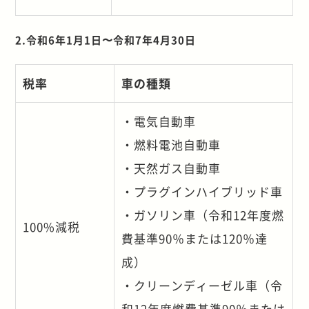
2.令和6年1月1日〜令和7年4月30日
税率
車の種類
・電気自動車
・燃料電池自動車
・天然ガス自動車
・プラグインハイブリッド車
・ガソリン車（令和12年度燃
100%減税
費基準90％または120％達
成）
・クリーンディーゼル車（令
和12年度燃費基準90％または