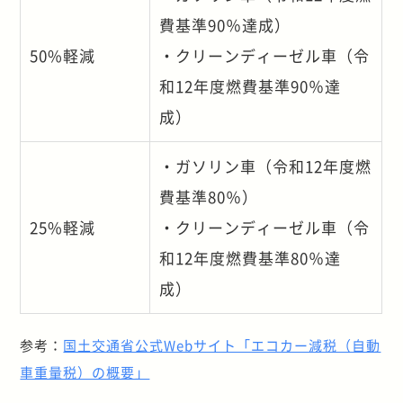
費基準90％達成）
50%軽減
・クリーンディーゼル車（令
和12年度燃費基準90％達
成）
・ガソリン車（令和12年度燃
費基準80％）
25%軽減
・クリーンディーゼル車（令
和12年度燃費基準80％達
成）
参考：
国土交通省公式Webサイト「エコカー減税（自動
車重量税）の概要」