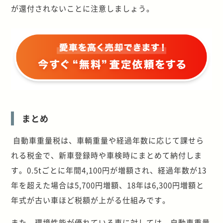
が還付されないことに注意しましょう。
まとめ
自動車重量税は、車輌重量や経過年数に応じて課せら
れる税金で、新車登録時や車検時にまとめて納付しま
す。0.5tごとに年間4,100円が増額され、経過年数が13
年を超えた場合は5,700円増額、18年は6,300円増額と
年式が古い車ほど税額が上がる仕組みです。
また、環境性能が優れている車に対しては、自動車重量