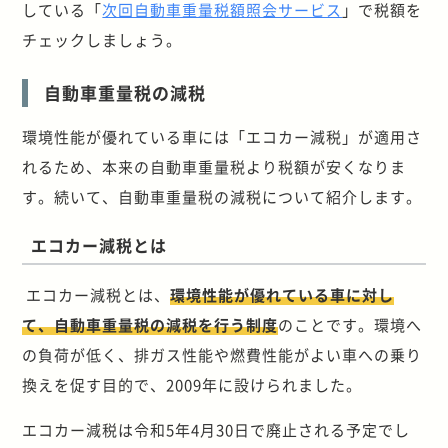
している「
次回自動車重量税額照会サービス
」で税額を
チェックしましょう。
自動車重量税の減税
環境性能が優れている車には「エコカー減税」が適用さ
れるため、本来の自動車重量税より税額が安くなりま
す。続いて、自動車重量税の減税について紹介します。
エコカー減税とは
エコカー減税とは、
環境性能が優れている車に対し
て、自動車重量税の減税を行う制度
のことです。環境へ
の負荷が低く、排ガス性能や燃費性能がよい車への乗り
換えを促す目的で、2009年に設けられました。
エコカー減税は令和5年4月30日で廃止される予定でし