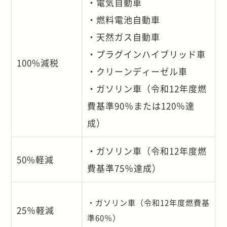
・電気自動車
・燃料電池自動車
・天然ガス自動車
・プラグインハイブリッド車
100%減税
・クリーンディーゼル車
・ガソリン車（令和12年度燃
費基準90％または120％達
成）
・ガソリン車（令和12年度燃
50%軽減
費基準75％達成）
・ガソリン車（令和12年度燃費基
25％軽減
準60％）