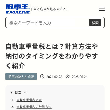
旧車と名車が甦るメディア
検索
自動車重量税とは？計算方法や
納付のタイミングをわかりやす
く紹介
旧車の魅力と知識
2024.02.28
2025.06.24
目次
1.
自動車重量税とは
2.
自動車重量税の計算方法