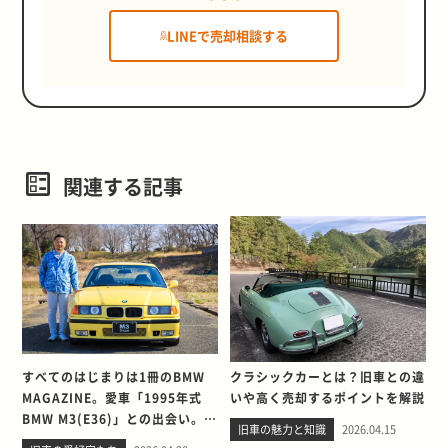
LINEで売却相談する
関連する記事
すべてのはじまりは1冊のBMW
クラシックカーとは？旧車との違
MAGAZINE。愛車「1995年式
いや高く売却するポイントを解説
BMW M3(E36)」との出会い。そ
旧車の魅力と知識
2026.04.15
して別れを考える