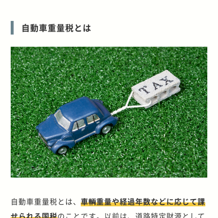
自動車重量税とは
自動車重量税とは、
車輌重量や経過年数などに応じて課
せられる国税
のことです。以前は、道路特定財源として