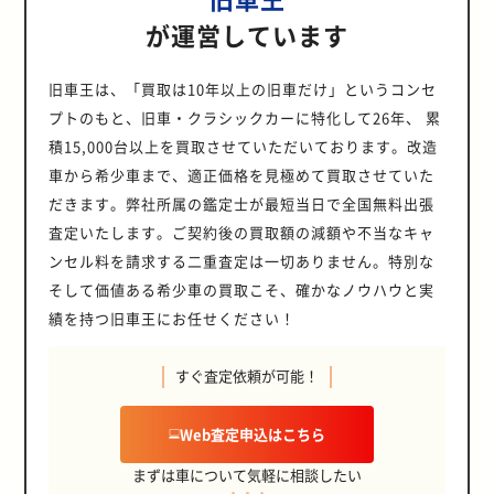
が運営しています
旧車王は、「買取は10年以上の旧車だけ」というコンセ
プトのもと、旧車・クラシックカーに特化して26年、 累
積15,000台以上を買取させていただいております。改造
車から希少車まで、適正価格を見極めて買取させていた
だきます。弊社所属の鑑定士が最短当日で全国無料出張
査定いたします。ご契約後の買取額の減額や不当なキャ
ンセル料を請求する二重査定は一切ありません。特別な
そして価値ある希少車の買取こそ、確かなノウハウと実
績を持つ旧車王にお任せください！
すぐ査定依頼が可能！
Web査定申込はこちら
まずは車について気軽に相談したい