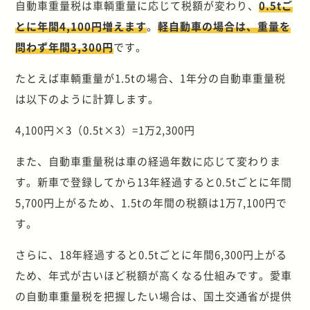
自動車重量税は車輌重量に応じて税額が変わり、
0.5tご
とに年間4,100円増えます
。
軽自動車の場合は、重量を
問わず年間3,300円
です。
たとえば車輌重量が1.5tの場合、1年分の自動車重量税
は以下のように計算します。
4,100円×3（0.5t×3）=1万2,300円
また、自動車重量税は車の経過年数に応じて変わりま
す。新車で登録してから13年経過すると0.5tごとに年間
5,700円上がるため、1.5tの年間の税額は1万7,100円で
す。
さらに、18年経過すると0.5tごとに年間6,300円上がる
ため、年式が古いほど税額が高くなる仕組みです。愛車
の自動車重量税を把握したい場合は、国土交通省が提供