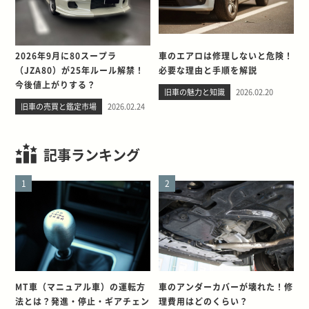
2026年9月に80スープラ
車のエアロは修理しないと危険！
（JZA80）が25年ルール解禁！
必要な理由と手順を解説
今後値上がりする？
旧車の魅力と知識
2026.02.20
旧車の売買と鑑定市場
2026.02.24
記事ランキング
1
2
MT車（マニュアル車）の運転方
車のアンダーカバーが壊れた！修
法とは？発進・停止・ギアチェン
理費用はどのくらい？