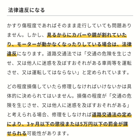
法律違反になる
かすり傷程度であればそのまま走行していても問題あり
ません。しかし、
見るからにカバーや鏡が割れていた
り、モーターが動かなくなったりしている場合は、法律
違反
になります。
道路交通法では「交通の危険を生じさ
せ、又は他人に迷惑を及ぼすおそれがある車両等を運転
させ、又は運転してはならない」と定められています。
どの程度損傷していたら修理しなければいけないかは具
体的に決められてはいません。損傷の程度が「交通の危
険を生じさせ、又は他人に迷惑を及ぼすおそれがある」
と考えられる場合、修理をしなければ
道路交通法の定め
により、3ヶ月以下の懲役または5万円以下の罰金が課
せられる
可能性があります。