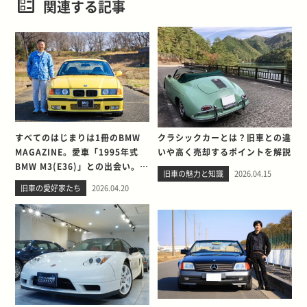
関連する記事
すべてのはじまりは1冊のBMW
クラシックカーとは？旧車との違
MAGAZINE。愛車「1995年式
いや高く売却するポイントを解説
BMW M3(E36)」との出会い。そ
旧車の魅力と知識
2026.04.15
して別れを考える
旧車の愛好家たち
2026.04.20