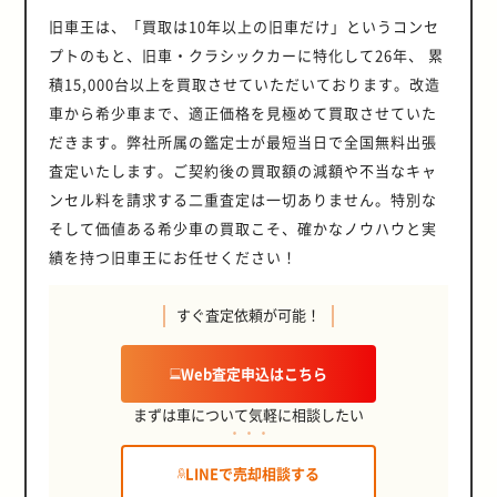
旧車王は、「買取は10年以上の旧車だけ」というコンセ
プトのもと、旧車・クラシックカーに特化して26年、 累
積15,000台以上を買取させていただいております。改造
車から希少車まで、適正価格を見極めて買取させていた
だきます。弊社所属の鑑定士が最短当日で全国無料出張
査定いたします。ご契約後の買取額の減額や不当なキャ
ンセル料を請求する二重査定は一切ありません。特別な
そして価値ある希少車の買取こそ、確かなノウハウと実
績を持つ旧車王にお任せください！
すぐ査定依頼が可能！
Web査定申込はこちら
まずは車について気軽に相談したい
LINEで売却相談する