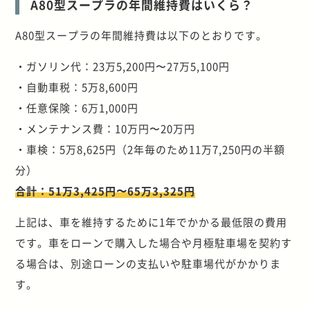
A80型スープラの年間維持費はいくら？
A80型スープラの年間維持費は以下のとおりです。
・ガソリン代：23万5,200円〜27万5,100円
・自動車税：5万8,600円
・任意保険：6万1,000円
・メンテナンス費：10万円〜20万円
・車検：5万8,625円（2年毎のため11万7,250円の半額
分）
合計：51万3,425円〜65万3,325円
上記は、車を維持するために1年でかかる最低限の費用
です。車をローンで購入した場合や月極駐車場を契約す
る場合は、別途ローンの支払いや駐車場代がかかりま
す。