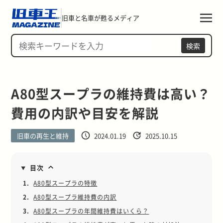
旧車と名車が甦るメディア
検索
A80型スープラの維持費は高い？
費用の内訳や目安を解説
旧車の再生と維持
2024.01.19
2025.10.15
目次
1.
A80型スープラの特徴
2.
A80型スープラ維持費の内訳
3.
A80型スープラの年間維持費はいくら？