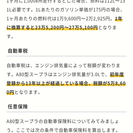
1ヶ月に1,000km走行するとした場合、燃料は112L〜13
1L必要です。1Lあたりのガソリン単価が175円の場合、
1ヶ月あたりの燃料代は1万9,600円〜2万2,925円。
1年
に換算すると23万5,200円〜27万5,100円
となりま
す。
自動車税
自動車税は、エンジン排気量によって税額が変わりま
す。A80型スープラはエンジン排気量が3.0Lで、
初年度
登録から13年以上が経過している場合、税額が5万8,60
0円
となります。
任意保険
A80型スープラの自動車保険料についてみてみましょ
う。ここでは次の条件で自動車保険料を算出します。