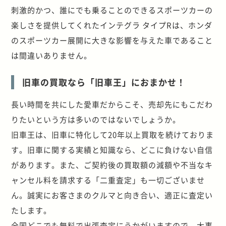
刺激的かつ、誰にでも乗ることのできるスポーツカーの
楽しさを提供してくれたインテグラ タイプRは、ホンダ
のスポーツカー展開に大きな影響を与えた車であること
は間違いありません。
旧車の買取なら「旧車王」におまかせ！
長い時間を共にした愛車だからこそ、売却先にもこだわ
りたいという方は多いのではないでしょうか。
旧車王は、旧車に特化して20年以上買取を続けておりま
す。旧車に関する実績と知識なら、どこに負けない自信
があります。また、ご契約後の買取額の減額や不当なキ
ャンセル料を請求する「二重査定」も一切ございませ
ん。誠実にお客さまのクルマと向き合い、適正に査定い
たします。
全国どこでも無料で出張査定にうかがいますので、大事