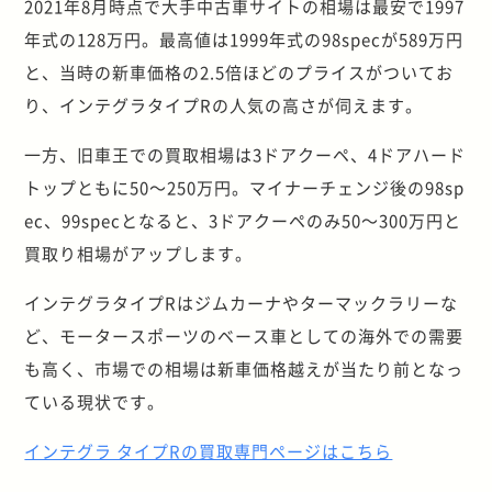
2021年8月時点で大手中古車サイトの相場は最安で1997
年式の128万円。最高値は1999年式の98specが589万円
と、当時の新車価格の2.5倍ほどのプライスがついてお
り、インテグラタイプRの人気の高さが伺えます。
一方、旧車王での買取相場は3ドアクーペ、4ドアハード
トップともに50～250万円。マイナーチェンジ後の98sp
ec、99specとなると、3ドアクーペのみ50～300万円と
買取り相場がアップします。
インテグラタイプRはジムカーナやターマックラリーな
ど、モータースポーツのベース車としての海外での需要
も高く、市場での相場は新車価格越えが当たり前となっ
ている現状です。
インテグラ タイプRの買取専門ページはこちら