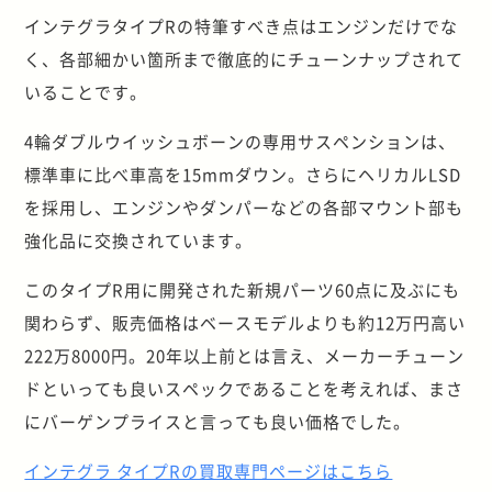
インテグラタイプRの特筆すべき点はエンジンだけでな
く、各部細かい箇所まで徹底的にチューンナップされて
いることです。
4輪ダブルウイッシュボーンの専用サスペンションは、
標準車に比べ車高を15mmダウン。さらにヘリカルLSD
を採用し、エンジンやダンパーなどの各部マウント部も
強化品に交換されています。
このタイプR用に開発された新規パーツ60点に及ぶにも
関わらず、販売価格はベースモデルよりも約12万円高い
222万8000円。20年以上前とは言え、メーカーチューン
ドといっても良いスペックであることを考えれば、まさ
にバーゲンプライスと言っても良い価格でした。
インテグラ タイプRの買取専門ページはこちら