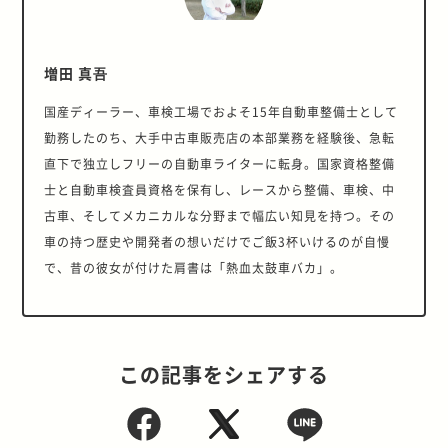
増田 真吾
国産ディーラー、車検工場でおよそ15年自動車整備士として
勤務したのち、大手中古車販売店の本部業務を経験後、急転
直下で独立しフリーの自動車ライターに転身。国家資格整備
士と自動車検査員資格を保有し、レースから整備、車検、中
古車、そしてメカニカルな分野まで幅広い知見を持つ。その
車の持つ歴史や開発者の想いだけでご飯3杯いけるのが自慢
で、昔の彼女が付けた肩書は「熱血太鼓車バカ」。
この記事をシェアする