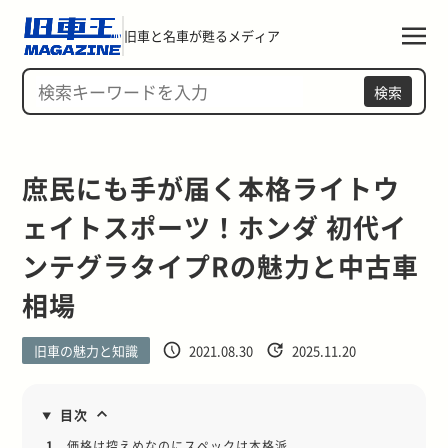
旧車と名車が甦るメディア
検索
庶民にも手が届く本格ライトウ
ェイトスポーツ！ホンダ 初代イ
ンテグラタイプRの魅力と中古車
相場
旧車の魅力と知識
2021.08.30
2025.11.20
目次
1.
価格は控えめなのにスペックは本格派