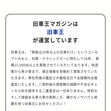
旧車王マガジンは
旧車王
が運営しています
旧車王は、「買取は10年以上の旧車だけ」というコンセ
プトのもと、旧車・クラシックカーに特化して26年、 累
積15,000台以上を買取させていただいております。改造
車から希少車まで、適正価格を見極めて買取させていた
だきます。弊社所属の鑑定士が最短当日で全国無料出張
査定いたします。ご契約後の買取額の減額や不当なキャ
ンセル料を請求する二重査定は一切ありません。特別な
そして価値ある希少車の買取こそ、確かなノウハウと実
績を持つ旧車王にお任せください！