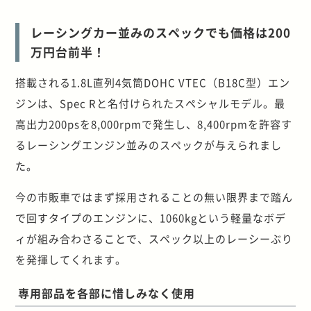
レーシングカー並みのスペックでも価格は200
万円台前半！
搭載される1.8L直列4気筒DOHC VTEC（B18C型）エン
ジンは、Spec Rと名付けられたスペシャルモデル。最
高出力200psを8,000rpmで発生し、8,400rpmを許容す
るレーシングエンジン並みのスペックが与えられまし
た。
今の市販車ではまず採用されることの無い限界まで踏ん
で回すタイプのエンジンに、1060kgという軽量なボデ
ィが組み合わさることで、スペック以上のレーシーぶり
を発揮してくれます。
専用部品を各部に惜しみなく使用