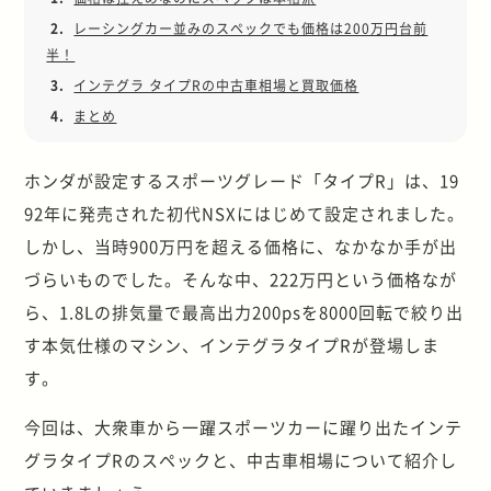
2.
レーシングカー並みのスペックでも価格は200万円台前
半！
3.
インテグラ タイプRの中古車相場と買取価格
4.
まとめ
ホンダが設定するスポーツグレード「タイプR」は、19
92年に発売された初代NSXにはじめて設定されました。
しかし、当時900万円を超える価格に、なかなか手が出
づらいものでした。そんな中、222万円という価格なが
ら、1.8Lの排気量で最高出力200psを8000回転で絞り出
す本気仕様のマシン、インテグラタイプRが登場しま
す。
今回は、大衆車から一躍スポーツカーに躍り出たインテ
グラタイプRのスペックと、中古車相場について紹介し