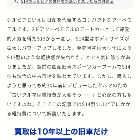
4.
S14型シルビアの維持費が高いと思った時の対処法
シルビアといえば日産を代表するコンパクトなクーペモ
デルです。2ドアクーペモデルのデートカーとして爆発
的人気を得たS13から一変し、S14型はボディサイズが
拡大しパワーアップしました。発売当初は大型化により
S13型のような軽快感が失われたことで人気に陰りがあ
りましたが、空前の国産旧車スポーツカーブームでS14
型も現代の中古市場を賑わせています。しかし、購入し
ようと思っても約30年前にデビューしたクルマのため
「古いクルマは維持費が大変そう……」と心配の方も多
いですよね。そこでこの記事ではS14型シルビアにかか
る維持費について解説いたします。