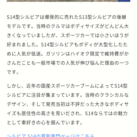
S14型シルビアは爆発的に売れたS13型シルビアの後継
モデルです。当時のクルマはボディサイズがどんどん大
きくなっていましたが、スポーツカーでは小さいほうが
好まれました。S14型シルビアもボディが大型化したた
めに人気が低迷。ガソリンはハイオク限定で維持費がか
さんだことも一般市場での人気が伸び悩んだ理由の一つ
です。
しかし、近年の国産スポーツカーブームによってS14型
シルビアに注目が集まっています。当時のクラシカルな
デザイン、そして発売当初は不評だった大きなボディサ
イズも居住性の高さを見いだされ、S14ならではの魅力
として車好きの心を掴んでいます。
シルビア S14の買取専門ページはこちら