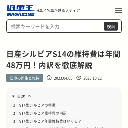
旧車と名車が甦るメディア
検索
日産シルビアS14の維持費は年間
48万円！内訳を徹底解説
旧車の再生と維持
2023.04.05
2025.10.12
目次
1.
S14型シルビアの特徴
2.
S14型シルビア維持費の内訳
3.
S14型シルビア年間維持費はいくら？