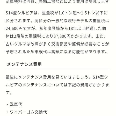
※車検料は内容、整備工場などにより費用は増減します
S14型シルビアは、重量税が1.0トン超～1.5トン以下に
区分されます。同区分の一般的な現行モデルの重量税は
24,600円ですが、初年度登録から18年以上経過した個
体は2段階の重課税により37,800円かかります。また、
古いクルマは故障が多く交換部品や整備が必要なことが
予想されるため車検代は高額になる可能性があります。
メンテナンス費用
最後にメンテナンス費用を見ていきましょう。S14型シ
ルビアのメンテナンスについては下記の費用がかかりま
す。
・洗車代
・ワイパーゴム交換代