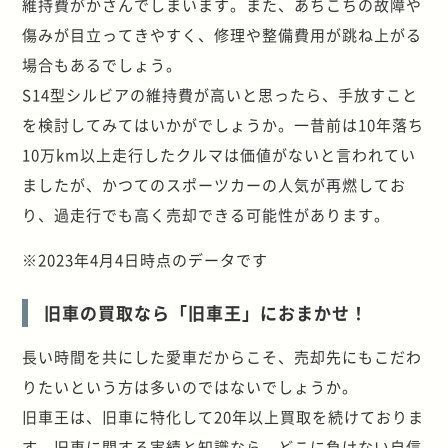
維持費がかさんでしまいます。また、あちこちの故障や
傷みが目立ってきやすく、修理や整備費用が跳ね上がる
場合もあるでしょう。
S14型シルビアの維持費が高いと思ったら、手放すこと
を検討してみてはいかがでしょうか。一昔前は10年落ち
10万km以上走行したクルマは価値がないと言われてい
ましたが、かつてのスポーツカーの人気が再燃してお
り、過走行でも高く売却できる可能性があります。
※2023年4月4日時点のデータです
旧車の買取なら「旧車王」におまかせ！
長い時間を共にした愛車だからこそ、売却先にもこだわ
りたいという方は多いのではないでしょうか。
旧車王は、旧車に特化して20年以上買取を続けておりま
す。旧車に関する実績と知識なら、どこに負けない自信