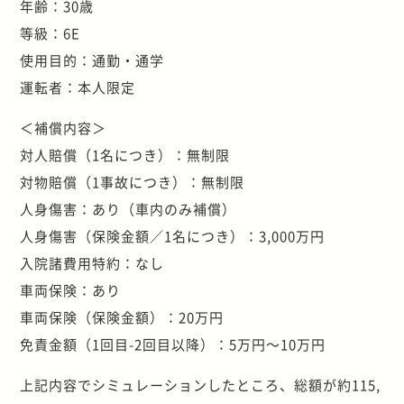
年齢：30歳
等級：6E
使用目的：通勤・通学
運転者：本人限定
＜補償内容＞
対人賠償（1名につき）：無制限
対物賠償（1事故につき）：無制限
人身傷害：あり（車内のみ補償）
人身傷害（保険金額／1名につき）：3,000万円
入院諸費用特約：なし
車両保険：あり
車両保険（保険金額）：20万円
免責金額（1回目-2回目以降）：5万円～10万円
上記内容でシミュレーションしたところ、総額が約115,