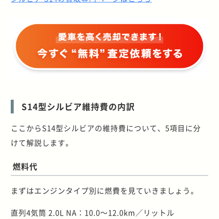
S14型シルビア維持費の内訳
ここからS14型シルビアの維持費について、5項目に分
けて解説します。
燃料代
まずはエンジンタイプ別に燃費を見ていきましょう。
直列4気筒 2.0L NA：10.0～12.0km／リットル