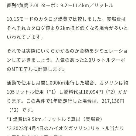
直列4気筒 2.0L ターボ：9.2～11.4km／リットル
10.15モードのカタログ燃費で比較しました。実燃費は
それぞれカタログ値より2kmほど低くなる場合が多いと
いわれています。
それでは実際にいくらかかるのか金額をシミュレーショ
ンしていきましょう。人気のあった2.0リットルターボ
のMTモデルに計算します。
通勤で使用し月間1,000km走行した場合、ガソリンは約
105リットル使用（*1）し燃料代は18,094円（*2）かか
ります。この条件で1年間走行した場合は、217,136円
（*2）です。
*1 燃費は9.5km／リットルで算出（実燃費）
*2 2023年4月4日のハイオクガソリン1リットル当たり