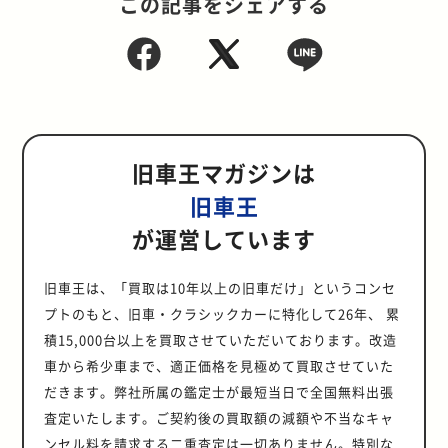
この記事をシェアする
旧車王マガジンは
旧車王
が運営しています
旧車王は、「買取は10年以上の旧車だけ」というコンセ
プトのもと、旧車・クラシックカーに特化して26年、 累
積15,000台以上を買取させていただいております。改造
車から希少車まで、適正価格を見極めて買取させていた
だきます。弊社所属の鑑定士が最短当日で全国無料出張
査定いたします。ご契約後の買取額の減額や不当なキャ
ンセル料を請求する二重査定は一切ありません。特別な