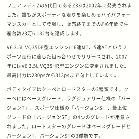
フェアレディZの5代目であるZ33は2002年に発売されま
した。誰もがスポーティな走りを楽しめるハイパフォー
マンスカーとして登場し、販売終了までの約6年間で生
産台数23万6,182台を達成します。
V6 3.5L VQ35DE型エンジンに6速MT、5速ATというス
ポーツ走行に適した組み合わせでリリースされ、2007
年にはV6 3.5L VQ35HR型エンジンに変更されました。
最高出力は280psから313psまで向上しています。
ボディタイプはクーペとロードスターの2種類です。ク
ーペにはベースグレード、ラグジュアリー仕様の「バー
ジョンT」、スポーツ仕様の「バージョンS」、最上位
グレードの「バージョンST」の4つのグレードが用意さ
れました。ロードスターのグレードはベースグレードと
バージョンT、バージョンSTの3種類です。