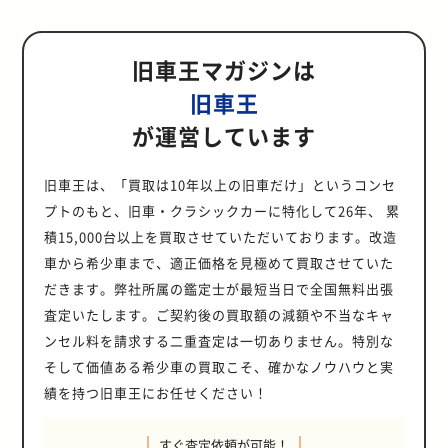
旧車王マガジンは
旧車王
が運営しています
旧車王は、「買取は10年以上の旧車だけ」というコンセ
プトのもと、旧車・クラシックカーに特化して26年、 累
積15,000台以上を買取させていただいております。改造
車から希少車まで、適正価格を見極めて買取させていた
だきます。弊社所属の鑑定士が最短当日で全国無料出張
査定いたします。ご契約後の買取額の減額や不当なキャ
ンセル料を請求する二重査定は一切ありません。特別な
そして価値ある希少車の買取こそ、確かなノウハウと実
績を持つ旧車王にお任せください！
すぐ査定依頼が可能！