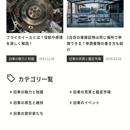
フライホイールとは？役割や原理
2台目の車庫証明は同じ場所で申
を詳しく解説！
請できる？申請書類の書き方も紹
介
旧車の魅力と知識
2023.12.06
旧車の売買と鑑定市場
2024.03.28
カテゴリ一覧
# 旧車の魅力と知識
# 旧車の売買と鑑定市場
# 旧車の再生と維持
# 旧車のイベント
# 旧車の愛好家たち