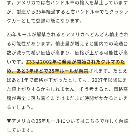
す。アメリカでは右ハンドル車の輸入を禁止しています
が、製造から25年経過すると右ハンドル車でもクラシッ
クカーとして登録可能になります。
25年ルールが解禁されるとアメリカへどんどん輸出され
る可能性があります。輸出量が増えると国内での流通台
数が減って希少価値が高まり、価格が上がる可能性が高
いです。
Z33は2002年に発売が開始されたクルマのた
め、あと3年ほどで25年ルールが解禁
されます。たとえ
ばあと1年で価格が下がったとしても、2027年以降にま
た値上がりするかもしれません。そう考えると、価格高
騰が完全に落ち着くまではまだまだ時間がかかるといえ
るでしょう。
▼アメリカの25年ルールについてはこちらで詳しく解説
しています。