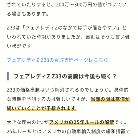
されていたりすると、200万〜300万円の値がついてい
る場合もあります。
Z33は「フェアレディZのなかでは手が届きやすい」と
いわれていた時期がありましたが、直近はそうも言い難
い状況です
フェアレディZ Z33の買取専門ページはこちら
フェアレディZ Z33の高騰は今後も続く？
Z33の価格高騰はいつ解消されるのでしょうか。具体的
な時期を予測するのは難しいですが、
当面の間は高値が
続いていくことが予想されます
。
大きな理由の1つが
アメリカの25年ルールの解禁
です。
25年ルールとはアメリカの自動車輸入制度の緩和措置で