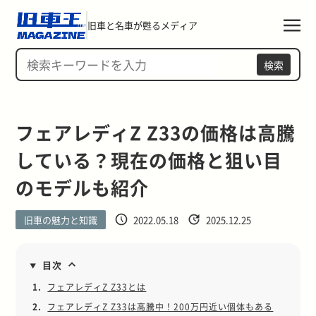
旧車と名車が甦るメディア
検索
フェアレディZ Z33の価格は高騰
している？現在の価格と狙い目
のモデルも紹介
旧車の魅力と知識
2022.05.18
2025.12.25
目次
1.
フェアレディZ Z33とは
2.
フェアレディZ Z33は高騰中！200万円近い個体もある