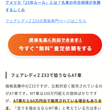
アメリカ「25年ルール」とは？名車の中古相場が急騰
するしくみ
フェアレディZ Z33の買取専門ページはこちら
フェアレディZ Z33で狙うならAT車
価格高騰中のZ33ですが、比較的安く販売されているの
がAT車です。MT車は100万円超えの個体ばかりです
が、
AT車だと60万円台で販売されている場合もありま
す
。「走りを極めるならMT車」と考えている方は多い