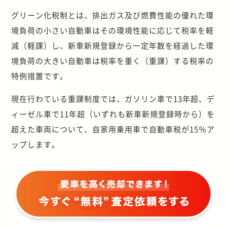
グリーン化税制とは、排出ガス及び燃費性能の優れた環
境負荷の小さい自動車はその環境性能に応じて税率を軽
減（軽課）し、新車新規登録から一定年数を経過した環
境負荷の大きい自動車は税率を重く（重課）する税率の
特例措置です。
現在行わている重課制度では、ガソリン車で13年超、デ
ィーゼル車で11年超（いずれも新車新規登録時から）を
超えた車両について、自家用乗用車で自動車税が15％ア
ップします。