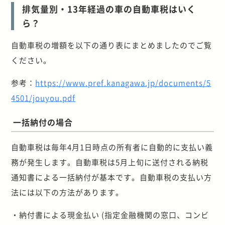
排気量別・13年経過の車の自動車税はいく
ら？
自動車税の増額を以下の通り表にまとめましたのでご覧
ください。
参考：
https://www.pref.kanagawa.jp/documents/5
4501/jouyou.pdf
一括納付の場合
自動車税は毎年4月1日時点の所有者に自動的に支払い義
務が発生します。自動車税は5月上旬に送付される納税
通知書による一括納付が基本です。自動車税の支払い方
法には以下の方法があります。
・納付書による現金払い (指定金融機関の窓口、コンビ