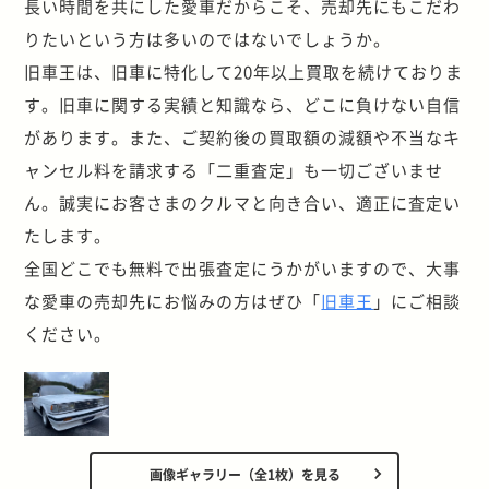
長い時間を共にした愛車だからこそ、売却先にもこだわ
りたいという方は多いのではないでしょうか。
旧車王は、旧車に特化して20年以上買取を続けておりま
す。旧車に関する実績と知識なら、どこに負けない自信
があります。また、ご契約後の買取額の減額や不当なキ
ャンセル料を請求する「二重査定」も一切ございませ
ん。誠実にお客さまのクルマと向き合い、適正に査定い
たします。
全国どこでも無料で出張査定にうかがいますので、大事
な愛車の売却先にお悩みの方はぜひ「
旧車王
」にご相談
ください。
画像ギャラリー（全1枚）を見る