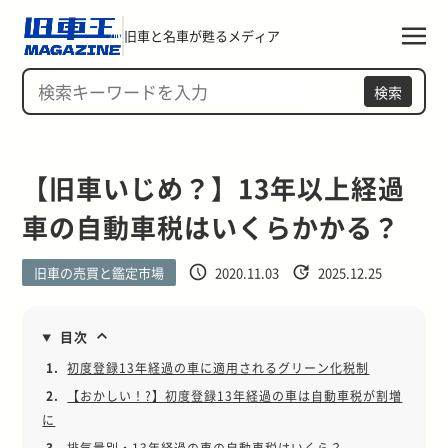
旧車と名車が甦るメディア
検索
【旧車いじめ？】13年以上経過
車の自動車税はいくらかかる？
旧車の売買と鑑定市場
2020.11.03
2025.12.25
目次
1.
初度登録13年経過の車に適用されるグリーン化税制
2.
【おかしい！?】初度登録13年経過の車は自動車税が割増
に
3.
排気量別・13年経過の車の自動車税はいくら？