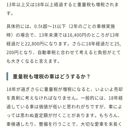
13年以上又は18年以上経過すると重量税も増税されま
す。
具体的には、0.5t超～1t以下（2年のごとの車検実施
時）の場合で、13年未満では16,400円のところが13年
経過だと22,800円になります。さらに18年経過だと25,
200円となり、自動車税と合わせて考えると負担がとて
も大きくなると言えます。
重量税も増税の車はどうするか？
18年が過ぎさらに重量税が増税になると、いよいよ売却
を真剣に考えなければなりません。一般的には、18年経
過している車は価値が低いと思われがちですが、車によ
っては思わぬ査定額が付くことがあります。もちろん、
車検通したり、整備を行うことで、大切な愛車を末長く