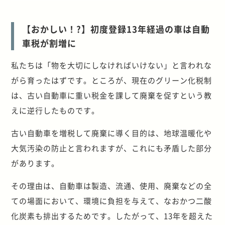
【おかしい！?】初度登録13年経過の車は自動
車税が割増に
私たちは「物を大切にしなければいけない」と言われな
がら育ったはずです。ところが、現在のグリーン化税制
は、古い自動車に重い税金を課して廃棄を促すという教
えに逆行したものです。
古い自動車を増税して廃棄に導く目的は、地球温暖化や
大気汚染の防止と言われますが、これにも矛盾した部分
があります。
その理由は、自動車は製造、流通、使用、廃棄などの全
ての場面において、環境に負担を与えて、なおかつ二酸
化炭素も排出するためです。したがって、13年を超えた