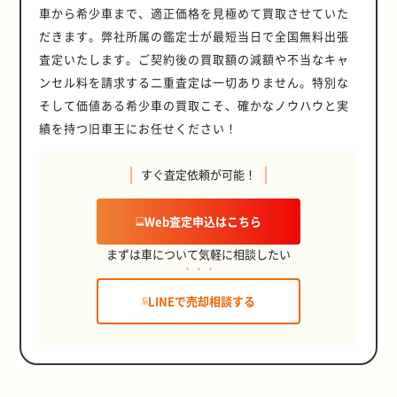
車から希少車まで、適正価格を見極めて買取させていた
だきます。弊社所属の鑑定士が最短当日で全国無料出張
査定いたします。ご契約後の買取額の減額や不当なキャ
ンセル料を請求する二重査定は一切ありません。特別な
そして価値ある希少車の買取こそ、確かなノウハウと実
績を持つ旧車王にお任せください！
すぐ査定依頼が可能！
Web査定申込はこちら
まずは車について気軽に相談したい
LINEで売却相談する