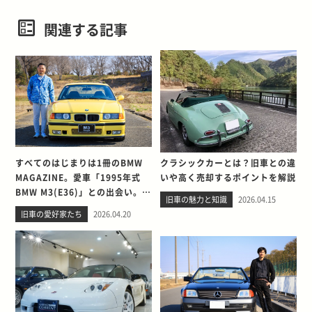
関連する記事
すべてのはじまりは1冊のBMW
クラシックカーとは？旧車との違
MAGAZINE。愛車「1995年式
いや高く売却するポイントを解説
BMW M3(E36)」との出会い。そ
旧車の魅力と知識
2026.04.15
して別れを考える
旧車の愛好家たち
2026.04.20