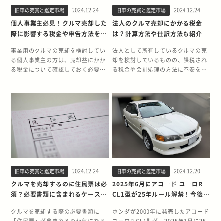
ックカーとしてアメリカへの輸入が
では正規輸入できなかったWRX STI
詳しく解説します。 スペアキーがな
費税」について、それぞれがどのよ
代目シビックフェリオの価格動向に
については、一定の価値を維持する
可能となります。 この制度により、
GDB型が、2025年8月以降は輸入で
2024.12.24
2024.12.24
旧車の売買と鑑定市場
旧車の売買と鑑定市場
くてもクルマは売れる スペアキーが
うな税金なのかを解説します。 自動
ついては、特にVTEC搭載モデルを
可能性があります。 25年ルールが解
通常は厳しい輸入規制の対象となる
きるようになるのです。このルール
ないからといって、クルマを売れな
車税（種別割） 自動車税（種別割）
個人事業主必見！クルマ売却した
法人のクルマ売却にかかる税金
中心に、値上がりの可能性が高いと
禁されるスマートシビックの魅力 ス
日本の右ハンドル車も、25年を経過
により、日本の中古車市場にも大き
いわけではありません。多くの買取
は、毎年4月1日時点でクルマを所有
際に影響する税金や申告方法を紹
は？計算方法や仕訳方法も紹介
考えられます。その理由として、下
マートシビックの最大の魅力は、ク
すれば輸入できるようになります。
な影響が及ぶことが予想されます。
業者は、マスターキーさえあれば買
している人に課される地方税です。
介
記が挙げられます。 アメリカでのホ
ルマとしての実用性と優れた走行性
アメリカの自動車愛好家にとって、
▼関連記事はこちらアメリカ「25年
取を受け付けてくれます。ただし、
自家用乗用車の場合、税額は総排気
事業用のクルマの売却を検討してい
法人として所有しているクルマの売
ンダ車人気 特にVTECエンジン搭載
能を両立した点です。 パワートレイ
日本の希少な名車を手に入れる絶好
ルール」とは？名車の中古相場が急
スペアキーがあると再販売がスムー
量によって決まります。 原則とし
る個人事業主の方は、売却益にかか
却を検討しているものの、課税され
車は、その高回転型エンジン特性と
ンには1.5L SOHCエンジンを搭載
の機会です。 ▼関連記事はこちらア
騰するしくみ 25年ルール解禁で
ズになるため、査定額に若干の差が
て、毎年5月上旬ごろに送付される
る税金について確認しておく必要が
る税金や会計処理の方法に不安を覚
優れた運動性能から、アメリカの
し、20km/Lの低燃費を実現。最高
メリカ「25年ルール」とは？名車の
WRX STI GDB型は値上がりする？
生じることがあります。 とはいえ、
納付書をもとに1年分を一括で納め
あります。売却益が出た場合は譲渡
えている方もいるでしょう。売却益
JDMファンの間で高い人気を誇って
出力105ps、最大トルク13.8kg-m
中古相場が急騰するしくみ 25年ルー
WRX STI GDB型は、25年ルール解
スペアキーがなくともクルマそのも
る税金のため、月割りでの納税はで
所得の扱いになるため、所得税や住
にかかる税金や会計処理に関する知
います。 良好な状態の個体の希少性
を発生し、市街地での扱いやすさと
ル解禁でトヨタ オリジンは値上がり
禁に伴い中古車価格の上昇が見込ま
のの状態が良好であれば、大きな減
きません。 年度の途中でクルマを売
民税に影響します。 この記事では、
識を深めたうえで、法人で所有して
生産から25年以上が経過し、コンデ
高速巡航時の余裕を両立させまし
する？ オリジンは、その希少性と歴
れます。主な理由は、優れた走行性
額は避けられるでしょう。まずは、
却しても、納めた自動車税（種別
個人事業主がクルマを売却した際の
いるクルマを売却しましょう。 この
ィションのよい個体が少なくなって
た。また、シビックの特徴である低
史的価値から、25年ルール解禁後の
能による高い人気です。 水平対向エ
査定を受けて、具体的な査定額を確
割）が戻ってきませんが、買取業者
譲渡所得の計算方法や申告方法など
記事では、法人のクルマ売却でかか
いることから、状態の良好な車輌は
重心設計により、安定した走行性能
価格上昇が予想されます。特に以下
ンジンと常時4WDシステムによる卓
認してみることをおすすめします。
によっては精算をしてもらえること
について解説します。 確定申告が必
る税金や税額の計算方法、仕訳につ
特に高値で取引される可能性があり
も特徴です。 スマートシビック以外
の要因が価格上昇を後押しする可能
越した走行性能は、現代のスポーツ
スペアキーが査定に与える影響 基本
があります。 ▼関連記事はこちらク
要になる条件 所得が48万円を超えた
いて紹介します。 法人のクルマ売却
ます。 ただし、グレードや使用状
で2025年に25年ルールが解禁され
性があります。 1. 生産台数が1,000
カーと比較しても遜色がなく、現在
的に、スペアキーがない場合でもク
ルマの税金にはエンジンの排気量で
場合は、確定申告が必要です。年間
でかかる税金 法人として所有してい
態、走行距離などによって価格は大
た車種一覧 2025年には、以下の注
台と極めて少ない2. クラシカルなデ
でも世界中に多くのファンが存在し
ルマは売却可能ですが、査定におい
決まるものがある！自動車税につい
所得が2,400万円以下の場合は、所
るクルマを売却する際は、法人税と
きく異なることが予想されます。 25
目モデルが25年ルール解禁を迎えま
ザインと最新技術の融合という独自
ます。 また、ラリーやレースで走行
ては若干マイナスに影響する可能性
て解説【13年・18年経過】自動車税
得から48万円を差し引けます。所得
消費税がかかる場合があります。ま
年ルールが解禁される3代目シビッ
す。・トヨタ WiLL Vi（1月解禁）ク
性3. 当時の日本の職人技術の結晶と
することの多かった車種のため、状
があります。スペアキーがあったほ
種別割・重量税の早見表｜乗り換え
2024.12.24
2024.12.20
旧車の売買と鑑定市場
旧車の売買と鑑定市場
が48万円以下の場合は、基礎控除に
ずは、法人で所有しているクルマを
クフェリオの魅力 3代目シビックフ
ラシックと未来を融合した独創的な
しての評価 ただし、実際の価格変動
態のよい個体が市場に流通しにくい
うが、安全性と利便性がより高いと
た方がよい理由も紹介 所得税 所得
より課税額が0円になるため、確定
売却した際にかかる税金を紹介しま
クルマを売却するのに住民票は必
2025年6月にアコード ユーロR
ェリオの魅力は、なんといっても革
デザインをもつモデル。丸みを帯び
は市場の需要と供給バランス、個体
傾向にあります。良好なコンディシ
評価されるためです。 しかし、スペ
税は、給与所得や事業所得など1年
申告が不要です。 基礎控除は2,400
す。 法人税 売却益があると法人の
須？必要書類に含まれるケースを
CL1型が25年ルール解禁！今後値
新的なパワートレインです。特にRS
たボディライン、バブルのようなヘ
の状態などにより変動する可能性が
ョンの個体においては、25年ルール
アキーの有無よりも重要なのはクル
間で生じた個人の所得に対して課さ
万円超の個人事業主でも適用される
収益として会計処理するため、法人
解説
上がりする？
グレードに搭載されたD17A型VTEC
ッドライト、円形のリアランプが特
あります。また、維持費用が比較的
解禁後に価格が特に上昇する可能性
マの年式や走行距離、全体の状態で
れる国税です。 クルマの売却で所得
ものの、控除額は合計所得金額に応
税がかかります。売却益とは、クル
クルマを売却する際の必要書類に
ホンダが2000年に発売したアコード
エンジンは、最高出力
徴的で、内装も丸型メーターなど個
高額になる点も、市場価格に影響を
が高いでしょう。 25年ルールが解禁
す。そのため、スペアキーの作成す
税が課税される可能性があるのは売
じて異なります。 ・2,400万円超〜
マを帳簿価格より高く売却した際に
「住民票」が含まれるのか気になる
ユーロR CL1型が、2025年1月に25