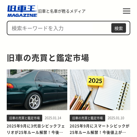
旧車と名車が甦るメディア
検索
旧車の売買と鑑定市場
2025.01.14
2025.01.10
旧車の売買と鑑定市場
旧車の売買と鑑定市場
2025年9月に3代目シビックフェ
2025年9月にスマートシビックが
リオが25年ルール解禁！今後値
25年ルール解禁！今後値上がり