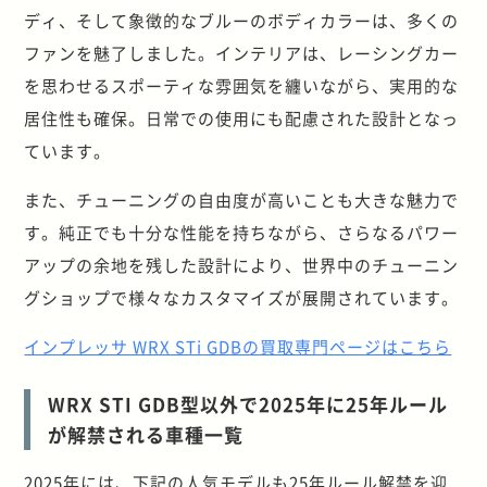
ディ、そして象徴的なブルーのボディカラーは、多くの
ファンを魅了しました。インテリアは、レーシングカー
を思わせるスポーティな雰囲気を纏いながら、実用的な
居住性も確保。日常での使用にも配慮された設計となっ
ています。
また、チューニングの自由度が高いことも大きな魅力で
す。純正でも十分な性能を持ちながら、さらなるパワー
アップの余地を残した設計により、世界中のチューニン
グショップで様々なカスタマイズが展開されています。
インプレッサ WRX STi GDBの買取専門ページはこちら
WRX STI GDB型以外で2025年に25年ルール
が解禁される車種一覧
2025年には、下記の人気モデルも25年ルール解禁を迎