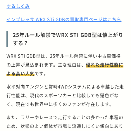
するしくみ
インプレッサ WRX STi GDBの買取専門ページはこちら
25年ルール解禁でWRX STI GDB型は値上がり
する？
WRX STI GDB型は、25年ルール解禁に伴い中古車価格
の上昇が見込まれます。主な理由は、
優れた走行性能に
よる高い人気
です。
水平対向エンジンと常時4WDシステムによる卓越した走
行性能は、現代のスポーツカーと比較しても遜色がな
く、現在でも世界中に多くのファンが存在します。
また、ラリーやレースで走行することの多かった車種の
ため、状態のよい個体が市場に流通しにくい傾向にあり