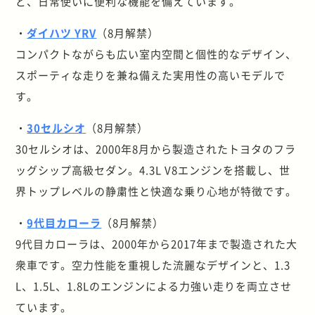
ど、日常使いに便利な機能を備えています。
・
ダイハツ YRV
（8月解禁）
コンパクトながらも広い室内空間と個性的なデザイン、
スポーティな走りを兼ね備えた実用性の高いモデルで
す。
・
30セルシオ
（8月解禁）
30セルシオは、2000年8月から製造されたトヨタのフラ
ッグシップ高級セダン。4.3L V8エンジンを搭載し、世
界トップレベルの静粛性と快適な乗り心地が特徴です。
・
9代目カローラ
（8月解禁）
9代目カローラは、2000年から2017年まで製造された大
衆車です。空力性能を重視した流麗なデザインと、1.3
L、1.5L、1.8Lのエンジンによる力強い走りを両立させ
ています。