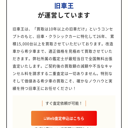
旧車王
が運営しています
旧車王は、「買取は10年以上の旧車だけ」というコンセ
プトのもと、旧車・クラシックカーに特化して26年、 累
積15,000台以上を買取させていただいております。改造
車から希少車まで、適正価格を見極めて買取させていた
だきます。弊社所属の鑑定士が最短当日で全国無料出張
査定いたします。ご契約後の買取額の減額や不当なキャ
ンセル料を請求する二重査定は一切ありません。特別な
そして価値ある希少車の買取こそ、確かなノウハウと実
績を持つ旧車王にお任せください！
すぐ査定依頼が可能！
Web査定申込はこちら