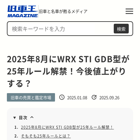
旧車と名車が甦るメディア
検索
2025年8月にWRX STI GDB型が
25年ルール解禁！今後値上がり
する？
旧車の売買と鑑定市場
2025.01.08
2025.09.26
目次
1.
2025年8月にWRX STI GDB型が25年ルール解禁！
2.
そもそも25年ルールとは？