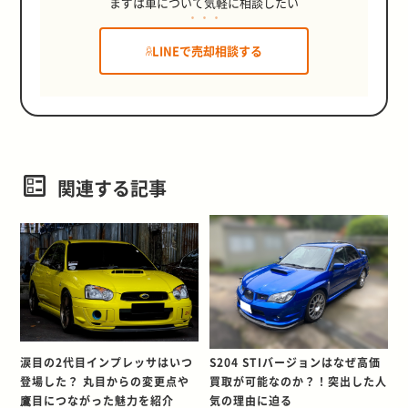
まずは車について気軽に相談したい
LINEで売却相談する
関連する記事
涙目の2代目インプレッサはいつ
S204 STIバージョンはなぜ高価
登場した？ 丸目からの変更点や
買取が可能なのか？！突出した人
鷹目につながった魅力を紹介
気の理由に迫る