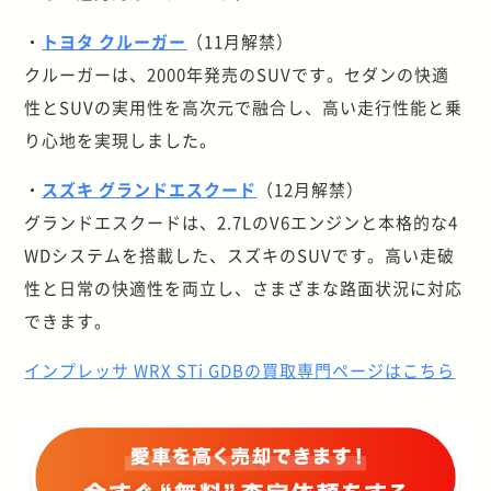
・
トヨタ クルーガー
（11月解禁）
クルーガーは、2000年発売のSUVです。セダンの快適
性とSUVの実用性を高次元で融合し、高い走行性能と乗
り心地を実現しました。
・
スズキ グランドエスクード
（12月解禁）
グランドエスクードは、2.7LのV6エンジンと本格的な4
WDシステムを搭載した、スズキのSUVです。高い走破
性と日常の快適性を両立し、さまざまな路面状況に対応
できます。
インプレッサ WRX STi GDBの買取専門ページはこちら