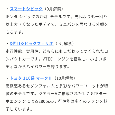
・
スマートシビック
（9月解禁）
ホンダ シビックの7代目モデルです。先代よりも一回り
以上大きくなったボディで、ミニバンを思わせる外観を
もちます。
・
3代目シビックフェリオ
（9月解禁）
走行性能、実用性、どちらにもこだわってつくられたコ
ンパクトカーです。VTECエンジンを搭載し、小さいボ
ディながらハイパワーを誇ります。
・
トヨタ 110系 マークⅡ
（10月解禁）
高級感あるセダンフォルムと多彩なパワーユニットが特
徴のモデルです。ツアラーVに搭載された1JZ-GTEター
ボエンジンによる280psの走行性能は多くのファンを魅
了しています。