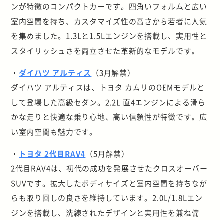
ンが特徴のコンパクトカーです。四角いフォルムと広い
室内空間を持ち、カスタマイズ性の高さから若者に人気
を集めました。1.3Lと1.5Lエンジンを搭載し、実用性と
スタイリッシュさを両立させた革新的なモデルです。
・
ダイハツ アルティス
（3月解禁）
ダイハツ アルティスは、トヨタ カムリのOEMモデルと
して登場した高級セダン。2.2L 直4エンジンによる滑ら
かな走りと快適な乗り心地、高い信頼性が特徴です。広
い室内空間も魅力です。
・
トヨタ 2代目RAV4
（5月解禁）
2代目RAV4は、初代の成功を発展させたクロスオーバー
SUVです。拡大したボディサイズと室内空間を持ちなが
らも取り回しの良さを維持しています。2.0L/1.8Lエン
ジンを搭載し、洗練されたデザインと実用性を兼ね備