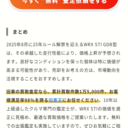
まとめ
2025年8月に25年ルール解禁を迎えるWRX STI GDB型
は、その卓越した走行性能により、価格上昇が予想され
ます。良好なコンディションを保った個体は特に価値が
高まる可能性があり、売却をお考えの方は、市場動向を
注視することをおすすめします。
旧車の買取査定なら、累計買取件数1万5,000件、お客
様満足率98％を誇る
旧車王
にお任せください
。10年以
上経過したクルマ専門の鑑定士が、WRX STIの価値を適
正に見極め、最適な買取価格をご提案いたします。無料
での出張鑑定も実施していますので、ぜひお気軽にご相