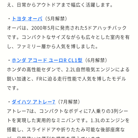
え、日常からアウトドアまで幅広く活躍します。
・
トヨタ オーパ
（5月解禁）
オーパは、2000年5月に発売された5ドアハッチバック
です。コンパクトなサイズながらも広々とした室内を有
し、ファミリー層から人気を博しました。
・
ホンダ アコード ユーロR CL1型
（6月解禁）
ホンダの高性能セダンで、2.2L自然吸気エンジンによる
鋭い加速と、FRに迫る走行性能で人気を博したモデル
です。
・
ダイハツ アトレー7
（7月解禁）
アトレー7は、コンパクトなボディに7人乗りの3列シー
トを実現した実用的なミニバンです。1.3Lのエンジンを
搭載し、スライドドアや折りたたみ可能な後部座席な