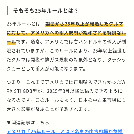
そもそも25年ルールとは？
25年ルールとは、
製造から25年以上が経過したクルマ
に対して、アメリカへの輸入規制が緩和される特別なル
ール
です。通常、アメリカでは右ハンドル車の輸入が制
限されていますが、このルールにより、25年以上経過し
たクルマは関税や排ガス規制の対象外となり、クラシッ
クカーとして輸入が可能になります。
つまり、これまでアメリカでは正規輸入できなかったW
RX STI GDB型が、2025年8月以降は輸入できるように
なるのです。このルールにより、日本の中古車市場にも
大きな影響が及ぶことが予想されます。
▼関連記事はこちら
アメリカ「25年ルール」とは？名車の中古相場が急騰