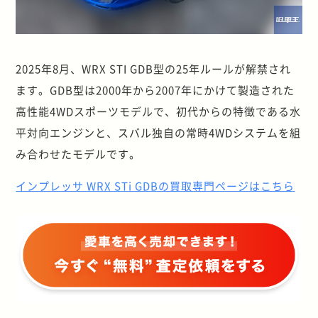
2025年8月、WRX STI GDB型の25年ルールが解禁され
ます。GDB型は2000年から2007年にかけて製造された
高性能4WDスポーツモデルで、初代からの特徴である水
平対向エンジンと、スバル独自の常時4WDシステムを組
み合わせたモデルです。
インプレッサ WRX STi GDBの買取専門ページはこちら