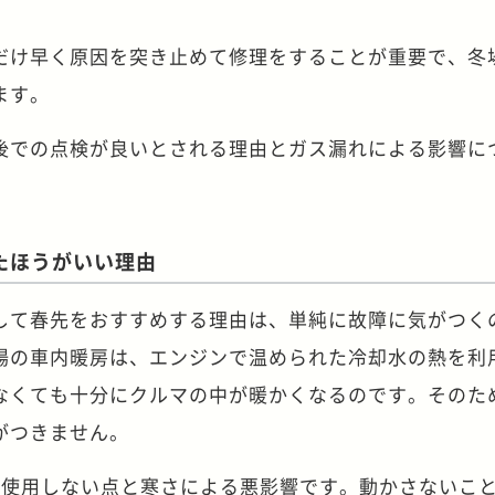
だけ早く原因を突き止めて修理をすることが重要で、冬
ます。
後での点検が良いとされる理由とガス漏れによる影響に
たほうがいい理由
して春先をおすすめする理由は、単純に故障に気がつく
場の車内暖房は、エンジンで温められた冷却水の熱を利
なくても十分にクルマの中が暖かくなるのです。そのた
がつきません。
間使用しない点と寒さによる悪影響です。動かさないこ