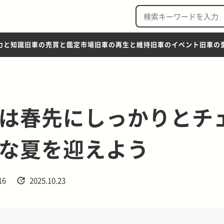
力と知識
旧車の売買と鑑定市場
旧車の再生と維持
旧車のイベント
旧車の
は春先にしっかりとチ
な夏を迎えよう
16
2025.10.23