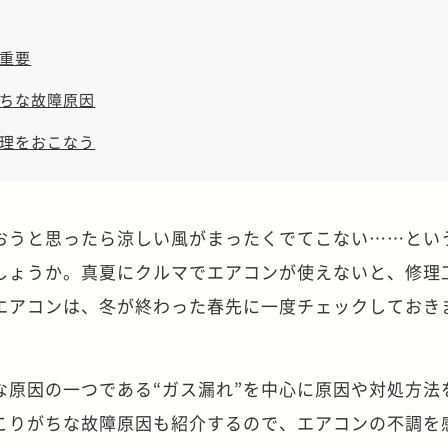
重要
ちな故障原因
理をおこなう
おうと思ったら涼しい風がまったくでてこない……とい
しょうか。真夏にクルマでエアコンが使えないと、修理
エアコンは、冬が終わった春先に一度チェックしておき
な原因の一つである“ガス漏れ”を中心に原因や対処方法
こりがちな故障原因も紹介するので、エアコンの不調を