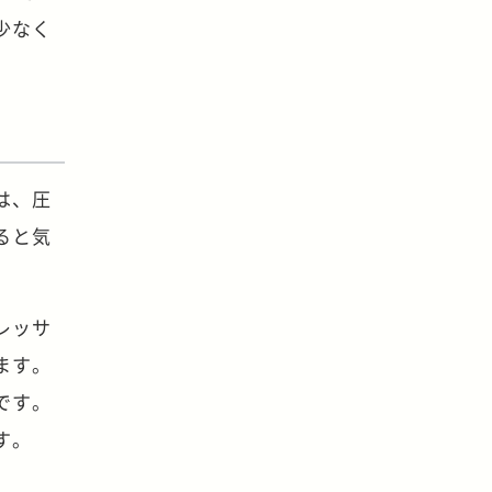
少なく
は、圧
ると気
レッサ
ます。
です。
す。