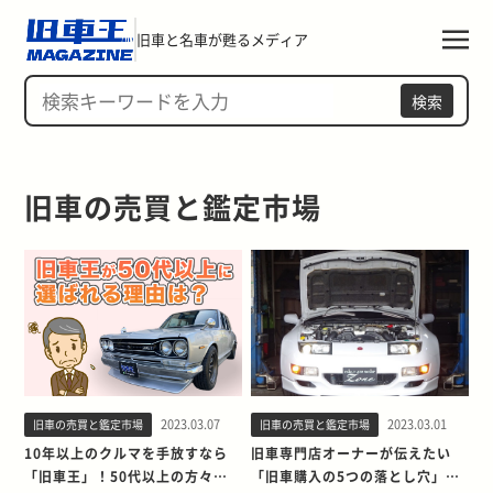
旧車と名車が甦るメディア
検索
旧車の売買と鑑定市場
2023.03.07
2023.03.01
旧車の売買と鑑定市場
旧車の売買と鑑定市場
10年以上のクルマを手放すなら
旧車専門店オーナーが伝えたい
「旧車王」！50代以上の方々に
「旧車購入の5つの落とし穴」と