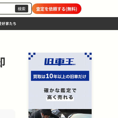
査定を依頼する(無料)
検索
愛好家たち
却