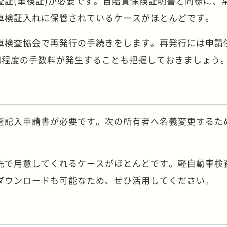
査証(車検証)が必要です。自賠責保険証明書と同様に、
車検証入れに保管されているケースがほとんどです。
車検査協会で再発行の手続きをします。再発行には申請
0円程度の手数料が発生することも把握しておきましょう
査記入申請書が必要です。次の所有者へ名義変更するた
。
先で用意してくれるケースがほとんどです。軽自動車検
ダウンロードも可能なため、ぜひ活用してください。