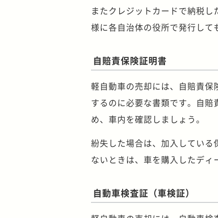
またクレジットカードで納税し
様に各自治体の役所で発行して
自賠責保険証明書
軽自動車の売却には、自賠責保
するのに必要な書類です。自賠
め、車内を確認しましょう。
紛失した場合は、加入している
ないときは、車を購入したディ
自動車検査証（車検証）