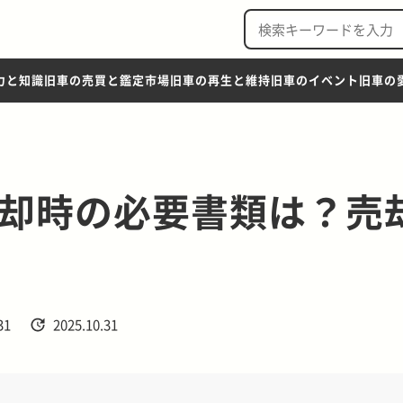
力と知識
旧車の売買と鑑定市場
旧車の再生と維持
旧車のイベント
旧車の
却時の必要書類は？売
31
2025.10.31