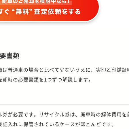
要書類
類は普通車の場合と比べて少ないうえに、実印と印鑑証
売却時の必要書類を1つずつ解説します。
ル券が必要です。リサイクル券は、廃車時の解体費用を
検証入れに保管されているケースがほとんどです。