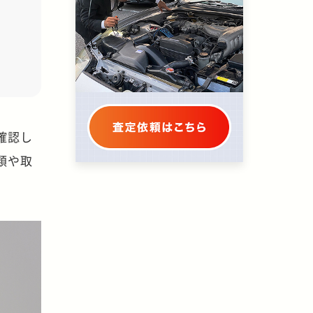
確認し
類や取