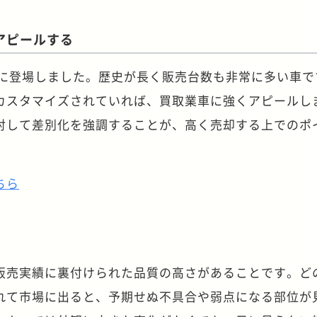
アピールする
年に登場しました。歴史が長く販売台数も非常に多い車で
カスタマイズされていれば、買取業車に強くアピールし
対して差別化を強調することが、高く売却する上でのポ
ちら
販売実績に裏付けられた品質の高さがあることです。ど
れて市場に出ると、予期せぬ不具合や弱点になる部位が