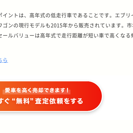
ポイントは、高年式の低走行車であることです。エブリイ
ゴンの現行モデルも2015年から販売されています。市
セールバリューは高年式で走行距離が短い車で高くなる
ちら