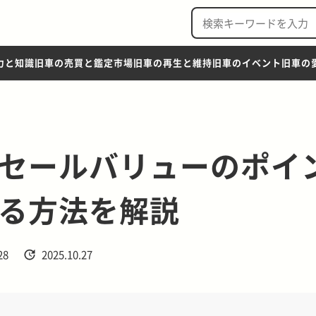
力と知識
旧車の売買と鑑定市場
旧車の再生と維持
旧車のイベント
旧車の
セールバリューのポイ
る方法を解説
28
2025.10.27