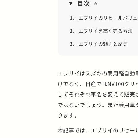
目次
1.
エブリイのリセールバリュ
2.
エブリイを高く売る方法
3.
エブリイの魅力と歴史
エブリイはスズキの商用軽自動
けでなく、日産ではNV100クリ
してそれぞれ車名を変えて販売
ではないでしょう。また乗用車
ります。
本記事では、エブリイのリセー