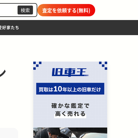
査定を依頼する(無料)
検索
愛好家たち
ン