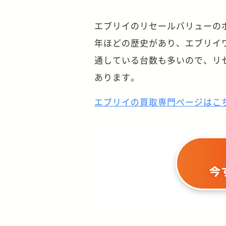
エブリイのリセールバリューの
年ほどの歴史があり、エブリイワ
通している台数も多いので、リ
あります。
エブリイの買取専門ページはこ