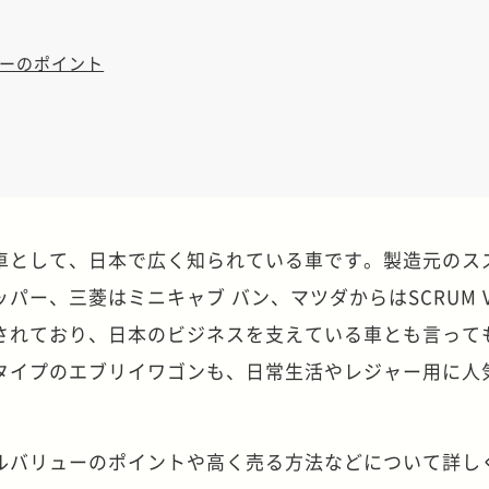
ーのポイント
車として、日本で広く知られている車です。製造元のス
ッパー、三菱はミニキャブ バン、マツダからはSCRUM V
されており、日本のビジネスを支えている車とも言って
タイプのエブリイワゴンも、日常生活やレジャー用に人
ルバリューのポイントや高く売る方法などについて詳し