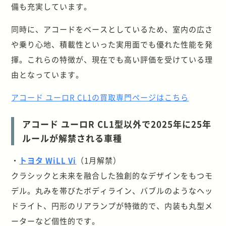
備も充実しています。
同時に、アコードをベースとしているため、室内の広さ
や乗り心地、積載性といった実用面でも優れた性能を発
揮。これらの特徴が、現在でも高い評価を受けている理
由となっています。
アコード ユーロR CL1の買取専門ページはこちら
アコード ユーロR CL1型以外で2025年に25年
ルールが解禁される車種
・
トヨタ WiLL Vi
（1月解禁）
クラシックと未来を融合した独創的なデザインをもつモ
デル。丸みを帯びたボディライン、バブルのようなヘッ
ドライト、円形のリアランプが特徴的で、内装も丸型メ
ーターなど個性的です。