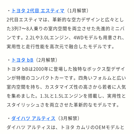
・
トヨタ 2代目 エスティマ
（1月解禁）
2代目エスティマは、革新的な空力デザインと広々とし
た3列7〜8人乗りの室内空間を両立させた先進的ミニバ
ンです。2.2Lや3.0Lエンジン、4WDモデルも用意され、
実用性と走行性能を高次元で融合したモデルです。
・
トヨタ bB
（2月解禁）
トヨタ bBは2000年に登場した独特なボックス型デザイ
ンが特徴のコンパクトカーです。四角いフォルムと広い
室内空間を持ち、カスタマイズ性の高さから若者に人気
を集めました。1.3Lと1.5Lエンジンを搭載し、実用性と
スタイリッシュさを両立させた革新的なモデルです。
・
ダイハツ アルティス
（3月解禁）
ダイハツ アルティスは、トヨタ カムリのOEMモデルと