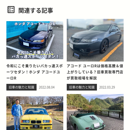
関連する記事
令和にこそ乗りたいバカっ速スポ
アコード ユーロRは価格高騰＆値
ーツセダン！ホンダ アコードユ
上がりしている？旧車買取専門店
ーロR
が買取相場を解説
旧車の魅力と知識
2022.08.04
旧車の魅力と知識
2022.03.29