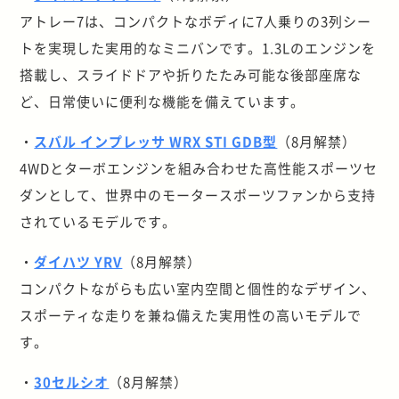
アトレー7は、コンパクトなボディに7人乗りの3列シー
トを実現した実用的なミニバンです。1.3Lのエンジンを
搭載し、スライドドアや折りたたみ可能な後部座席な
ど、日常使いに便利な機能を備えています。
・
スバル インプレッサ WRX STI GDB型
（8月解禁）
4WDとターボエンジンを組み合わせた高性能スポーツセ
ダンとして、世界中のモータースポーツファンから支持
されているモデルです。
・
ダイハツ YRV
（8月解禁）
コンパクトながらも広い室内空間と個性的なデザイン、
スポーティな走りを兼ね備えた実用性の高いモデルで
す。
・
30セルシオ
（8月解禁）