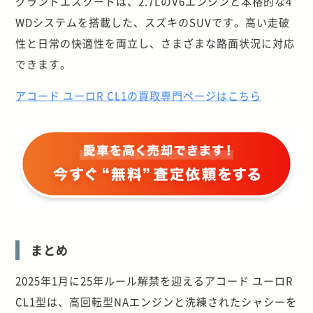
グランドエスクードは、2.7LのV6エンジンと本格的な4
WDシステムを搭載した、スズキのSUVです。高い走破
性と日常の快適性を両立し、さまざまな路面状況に対応
できます。
アコード ユーロR CL1の買取専門ページはこちら
まとめ
2025年1月に25年ルール解禁を迎えるアコード ユーロR
CL1型は、高回転型NAエンジンと洗練されたシャシーを