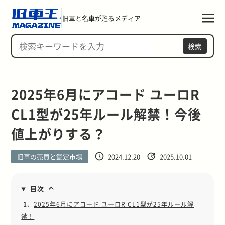
旧車と名車が甦るメディア
検索
2025年6月にアコード ユーロR 
CL1型が25年ルール解禁！今後
値上がりする？
旧車の売買と鑑定市場
2024.12.20
2025.10.01
目次
1.
2025年6月にアコード ユーロR CL1型が25年ルール解
禁！