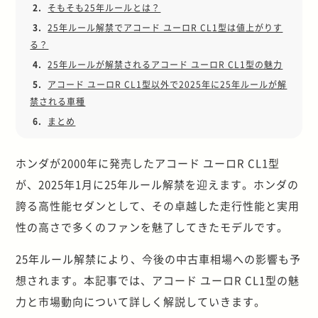
2.
そもそも25年ルールとは？
3.
25年ルール解禁でアコード ユーロR CL1型は値上がりす
る？
4.
25年ルールが解禁されるアコード ユーロR CL1型の魅力
5.
アコード ユーロR CL1型以外で2025年に25年ルールが解
禁される車種
6.
まとめ
ホンダが2000年に発売したアコード ユーロR CL1型
が、2025年1月に25年ルール解禁を迎えます。ホンダの
誇る高性能セダンとして、その卓越した走行性能と実用
性の高さで多くのファンを魅了してきたモデルです。
25年ルール解禁により、今後の中古車相場への影響も予
想されます。本記事では、アコード ユーロR CL1型の魅
力と市場動向について詳しく解説していきます。