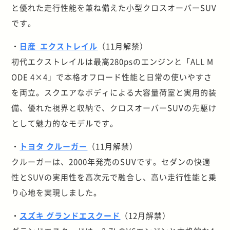
と優れた走行性能を兼ね備えた小型クロスオーバーSUV
です。
・
日産 エクストレイル
（11月解禁）
初代エクストレイルは最高280psのエンジンと「ALL M
ODE 4×4」で本格オフロード性能と日常の使いやすさ
を両立。スクエアなボディによる大容量荷室と実用的装
備、優れた視界と収納で、クロスオーバーSUVの先駆け
として魅力的なモデルです。
・
トヨタ クルーガー
（11月解禁）
クルーガーは、2000年発売のSUVです。セダンの快適
性とSUVの実用性を高次元で融合し、高い走行性能と乗
り心地を実現しました。
・
スズキ グランドエスクード
（12月解禁）