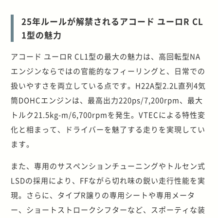
25年ルールが解禁されるアコード ユーロR CL
1型の魅力
アコード ユーロR CL1型の最大の魅力は、高回転型NA
エンジンならではの官能的なフィーリングと、日常での
扱いやすさを両立している点です。H22A型2.2L直列4気
筒DOHCエンジンは、最高出力220ps/7,200rpm、最大
トルク21.5kg-m/6,700rpmを発生。VTECによる特性変
化と相まって、ドライバーを魅了する走りを実現してい
ます。
また、専用のサスペンションチューニングやトルセン式
LSDの採用により、FFながら切れ味の鋭い走行性能を実
現。さらに、タイプR譲りの専用シートや専用メータ
ー、ショートストロークシフターなど、スポーティな装