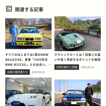
関連する記事
すべてのはじまりは1冊のBMW
クラシックカーとは？旧車との違
MAGAZINE。愛車「1995年式
いや高く売却するポイントを解説
BMW M3(E36)」との出会い。そ
旧車の魅力と知識
2026.04.15
して別れを考える
旧車の愛好家たち
2026.04.20