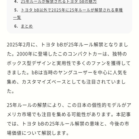
4.
25年ルールが解禁されるトヨタ bBの魅力
5.
トヨタ bB以外で2025年に25年ルールが解禁される車種
一覧
6.
まとめ
2025年2月に、トヨタ bBが25年ルール解禁となりまし
た。2000年に登場したこのコンパクトカーは、独特の
ボックス型デザインと実用性で多くのファンを獲得して
きました。bBは当時のヤングユーザーを中心に人気を
集め、カスタマイズベースとしても注目されていまし
た。
25年ルールの解禁により、この日本の個性的モデルがア
メリカ市場でも注目を集める可能性があります。本記事
では、トヨタ bBの25年ルール解禁の意味と、今後の市
場価値について解説します。