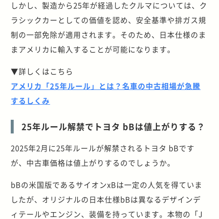
しかし、製造から25年が経過したクルマについては、ク
ラシックカーとしての価値を認め、安全基準や排ガス規
制の一部免除が適用されます。そのため、日本仕様のま
まアメリカに輸入することが可能になります。
▼詳しくはこちら
アメリカ「25年ルール」とは？名車の中古相場が急騰
するしくみ
25年ルール解禁でトヨタ bBは値上がりする？
2025年2月に25年ルールが解禁されるトヨタ bBです
が、中古車価格は値上がりするのでしょうか。
bBの米国版であるサイオンxBは一定の人気を得ていま
したが、オリジナルの日本仕様bBは異なるデザインデ
ィテールやエンジン、装備を持っています。本物の「J