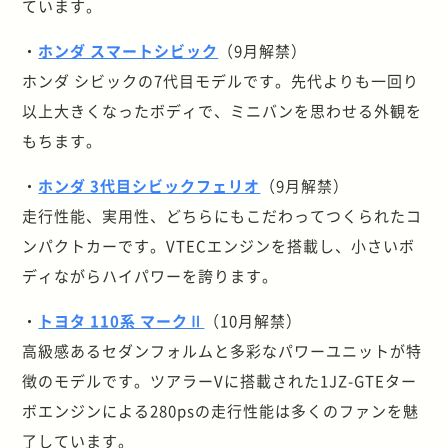
ています。
・
ホンダ スマートシビック
（9月解禁）
ホンダ シビックの7代目モデルです。先代よりも一回り
以上大きくなったボディで、ミニバンを思わせる外観を
もちます。
・
ホンダ 3代目シビックフェリオ
（9月解禁）
走行性能、実用性、どちらにもこだわってつくられたコ
ンパクトカーです。VTECエンジンを搭載し、小さいボ
ディながらハイパワーを誇ります。
・
トヨタ 110系 マークⅡ
（10月解禁）
高級感あるセダンフォルムと多彩なパワーユニットが特
徴のモデルです。ツアラーVに搭載された1JZ-GTEター
ボエンジンによる280psの走行性能は多くのファンを魅
了しています。