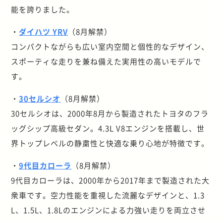
能を誇りました。
・
ダイハツ YRV
（8月解禁）
コンパクトながらも広い室内空間と個性的なデザイン、
スポーティな走りを兼ね備えた実用性の高いモデルで
す。
・
30セルシオ
（8月解禁）
30セルシオは、2000年8月から製造されたトヨタのフラ
ッグシップ高級セダン。4.3L V8エンジンを搭載し、世
界トップレベルの静粛性と快適な乗り心地が特徴です。
・
9代目カローラ
（8月解禁）
9代目カローラは、2000年から2017年まで製造された大
衆車です。空力性能を重視した流麗なデザインと、1.3
L、1.5L、1.8Lのエンジンによる力強い走りを両立させ