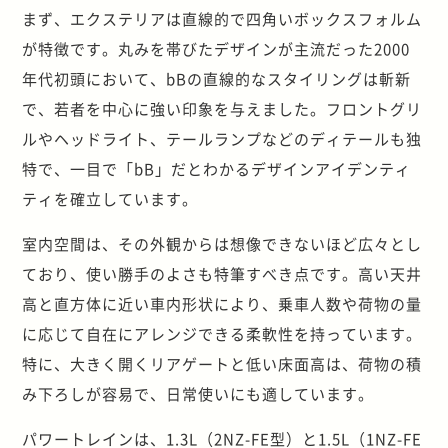
まず、エクステリアは直線的で四角いボックスフォルム
が特徴です。丸みを帯びたデザインが主流だった2000
年代初頭において、bBの直線的なスタイリングは斬新
で、若者を中心に強い印象を与えました。フロントグリ
ルやヘッドライト、テールランプなどのディテールも独
特で、一目で「bB」だとわかるデザインアイデンティ
ティを確立しています。
室内空間は、その外観からは想像できないほど広々とし
ており、使い勝手のよさも特筆すべき点です。高い天井
高と直方体に近い車内形状により、乗車人数や荷物の量
に応じて自在にアレンジできる柔軟性を持っています。
特に、大きく開くリアゲートと低い床面高は、荷物の積
み下ろしが容易で、日常使いにも適しています。
パワートレインは、1.3L（2NZ-FE型）と1.5L（1NZ-FE