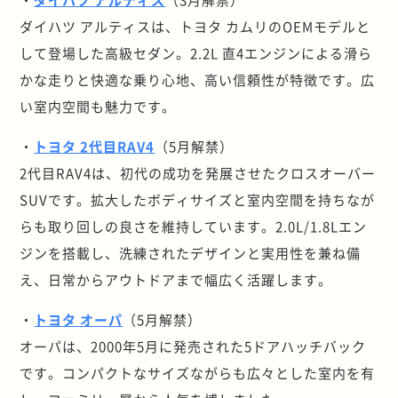
ダイハツ アルティスは、トヨタ カムリのOEMモデルと
して登場した高級セダン。2.2L 直4エンジンによる滑ら
かな走りと快適な乗り心地、高い信頼性が特徴です。広
い室内空間も魅力です。
・
トヨタ 2代目RAV4
（5月解禁）
2代目RAV4は、初代の成功を発展させたクロスオーバー
SUVです。拡大したボディサイズと室内空間を持ちなが
らも取り回しの良さを維持しています。2.0L/1.8Lエン
ジンを搭載し、洗練されたデザインと実用性を兼ね備
え、日常からアウトドアまで幅広く活躍します。
・
トヨタ オーパ
（5月解禁）
オーパは、2000年5月に発売された5ドアハッチバック
です。コンパクトなサイズながらも広々とした室内を有