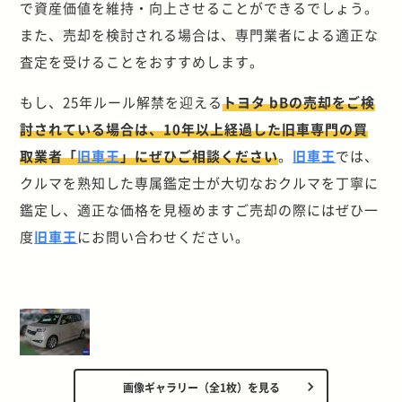
で資産価値を維持・向上させることができるでしょう。
また、売却を検討される場合は、専門業者による適正な
査定を受けることをおすすめします。
もし、25年ルール解禁を迎える
トヨタ bBの売却をご検
討されている場合は、10年以上経過した旧車専門の買
取業者「
旧車王
」にぜひご相談ください
。
旧車王
では、
クルマを熟知した専属鑑定士が大切なおクルマを丁寧に
鑑定し、適正な価格を見極めますご売却の際にはぜひ一
度
旧車王
にお問い合わせください。
画像ギャラリー（全1枚）を見る