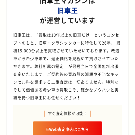
旧車王
が運営しています
旧車王は、「買取は10年以上の旧車だけ」というコンセ
プトのもと、旧車・クラシックカーに特化して26年、 累
積15,000台以上を買取させていただいております。改造
車から希少車まで、適正価格を見極めて買取させていた
だきます。弊社所属の鑑定士が最短当日で全国無料出張
査定いたします。ご契約後の買取額の減額や不当なキャ
ンセル料を請求する二重査定は一切ありません。特別な
そして価値ある希少車の買取こそ、確かなノウハウと実
績を持つ旧車王にお任せください！
すぐ査定依頼が可能！
Web査定申込はこちら