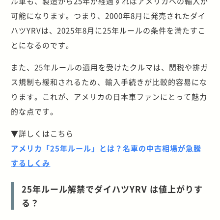
ル車も、製造から25年が経過すればアメリカへの輸入が
可能になります。つまり、2000年8月に発売されたダイ
ハツYRVは、2025年8月に25年ルールの条件を満たすこ
とになるのです。
また、25年ルールの適用を受けたクルマは、関税や排ガ
ス規制も緩和されるため、輸入手続きが比較的容易にな
ります。これが、アメリカの日本車ファンにとって魅力
的な点です。
▼詳しくはこちら
アメリカ「25年ルール」とは？名車の中古相場が急騰
するしくみ
25年ルール解禁でダイハツYRV は値上がりす
る？