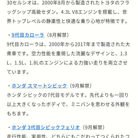
30セルシオは、2000年8月から製造されたトヨタのフラ
ッグシップ高級セダン。4.3L V8エンジンを搭載し、世
界トップレベルの静粛性と快適な乗り心地が特徴です。
・
9代目カローラ
（8月解禁）
9代目カローラは、2000年から2017年まで製造された大
衆車です。空力性能を重視した流麗なデザインと、1.3
L、1.5L、1.8Lのエンジンによる力強い走りを両立させ
ています。
・
ホンダ スマートシビック
（9月解禁）
ホンダ シビックの7代目モデルです。先代よりも一回り
以上大きくなったボディで、ミニバンを思わせる外観を
もちます。
・
ホンダ 3代目シビックフェリオ
（9月解禁）
走行性能、実用性、どちらにもこだわってつくられたコ