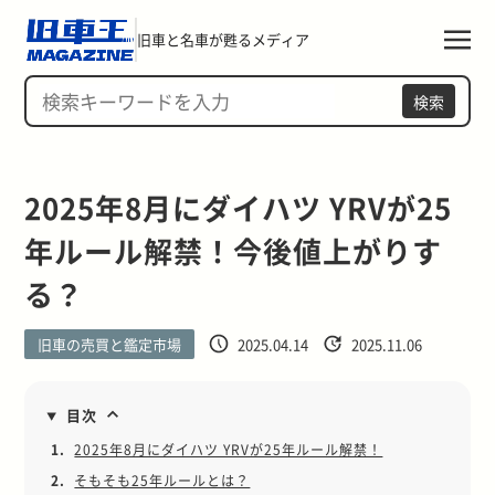
旧車と名車が甦るメディア
検索
2025年8月にダイハツ YRVが25
年ルール解禁！今後値上がりす
る？
旧車の売買と鑑定市場
2025.04.14
2025.11.06
目次
1.
2025年8月にダイハツ YRVが25年ルール解禁！
2.
そもそも25年ルールとは？