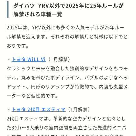
ダイハツ YRV以外で2025年に25年ルールが
解禁される車種一覧
2025年は、YRV以外にも多くの人気モデルが25年ルー
ル解禁を迎えます。それぞれの解禁月と特徴は以下のと
おりです。
・
トヨタ WiLL Vi
（1月解禁）
クラシックと未来を融合した独創的なデザインをもつモ
デル。丸みを帯びたボディライン、バブルのようなヘッ
ドライト、円形のリアランプが特徴的で、内装も丸型メ
ーターなど個性的です。
・
トヨタ 2代目 エスティマ
（1月解禁）
2代目エスティマは、革新的な空力デザインと広々とし
た3列7〜8人乗りの室内空間を両立させた先進的ミニバ