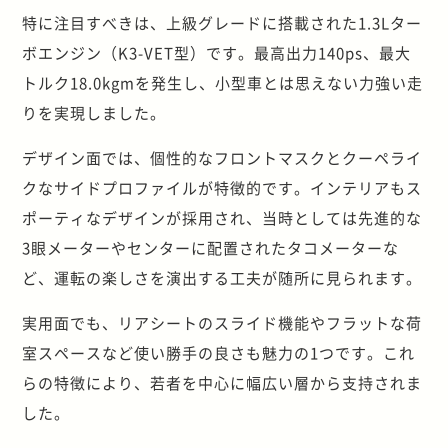
特に注目すべきは、上級グレードに搭載された1.3Lター
ボエンジン（K3-VET型）です。最高出力140ps、最大
トルク18.0kgmを発生し、小型車とは思えない力強い走
りを実現しました。
デザイン面では、個性的なフロントマスクとクーペライ
クなサイドプロファイルが特徴的です。インテリアもス
ポーティなデザインが採用され、当時としては先進的な
3眼メーターやセンターに配置されたタコメーターな
ど、運転の楽しさを演出する工夫が随所に見られます。
実用面でも、リアシートのスライド機能やフラットな荷
室スペースなど使い勝手の良さも魅力の1つです。これ
らの特徴により、若者を中心に幅広い層から支持されま
した。