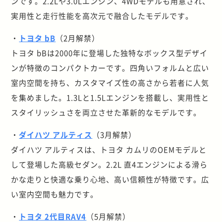
ンです。2.2Lや3.0Lエンジン、4WDモデルも用意され、
実用性と走行性能を高次元で融合したモデルです。
・
トヨタ bB
（2月解禁）
トヨタ bBは2000年に登場した独特なボックス型デザイ
ンが特徴のコンパクトカーです。四角いフォルムと広い
室内空間を持ち、カスタマイズ性の高さから若者に人気
を集めました。1.3Lと1.5Lエンジンを搭載し、実用性と
スタイリッシュさを両立させた革新的なモデルです。
・
ダイハツ アルティス
（3月解禁）
ダイハツ アルティスは、トヨタ カムリのOEMモデルと
して登場した高級セダン。2.2L 直4エンジンによる滑ら
かな走りと快適な乗り心地、高い信頼性が特徴です。広
い室内空間も魅力です。
・
トヨタ 2代目RAV4
（5月解禁）