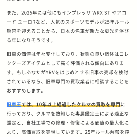
また、2025年には他にもインプレッサ WRX STIやアコ
ード ユーロRなど、人気のスポーツモデルが25年ルール
解禁を迎えることから、日本の名車が新たな脚光を浴び
る年になりそうです。
旧車の価値は年々変化しており、状態の良い個体はコレ
クターズアイテムとして高く評価される傾向にありま
す。もしあなたがYRVをはじめとする旧車の売却を検討
されているなら、旧車専門の買取業者に相談することを
おすすめします。
旧車王
では、10年以上経過したクルマの買取を専門
に
行っており、クルマを熟知した専属鑑定士による適正な
鑑定と、自社工場での修理・修復による価値の最大化に
より、高価買取を実現しています。25年ルール解禁を控