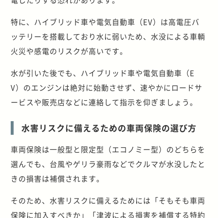
特に、ハイブリッド車や電気自動車（EV）は高電圧バ
ッテリーを搭載しており水に弱いため、水没による車輌
火災や感電のリスクが高いです。
水が引いた後でも、ハイブリッド車や電気自動車（E
V）のエンジンは絶対に始動させず、速やかにロードサ
ービスや販売店などに連絡して指示を仰ぎましょう。
水害リスクに備えるための車両保険の選び方
車両保険は一般型と限定型（エコノミー型）のどちらを
選んでも、台風やゲリラ豪雨などでクルマが水没したと
きの損害は補償されます。
そのため、水害リスクに備えるためには「そもそも車両
保険に加入すべきか」「津波による損害を補償する特約