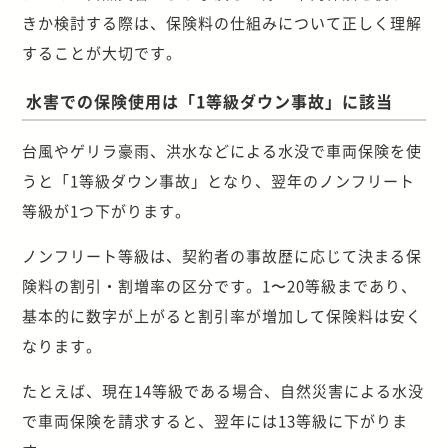
きか検討する際は、保険料の仕組みについて正しく理解
することが大切です。
水害での保険使用は「1等級ダウン事故」に該当
台風やゲリラ豪雨、洪水などによる水没で車両保険を使
うと「1等級ダウン事故」となり、翌年のノンフリート
等級が1つ下がります。
ノンフリート等級は、契約者の事故歴に応じて決まる保
険料の割引・割増率の区分です。1〜20等級まであり、
基本的に数字が上がると割引率が増加して保険料は安く
なります。
たとえば、現在14等級である場合、自然災害による水没
で車両保険を請求すると、翌年には13等級に下がりま