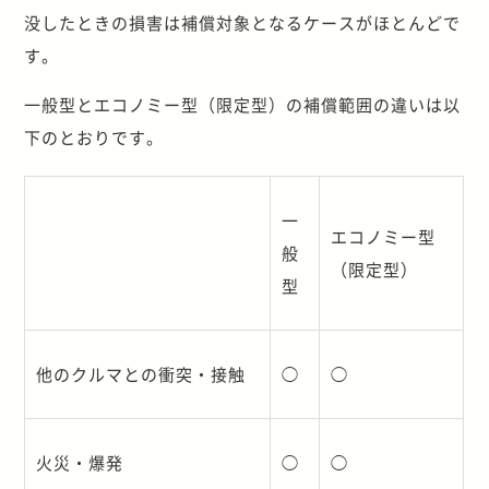
没したときの損害は補償対象となるケースがほとんどで
す。
一般型とエコノミー型（限定型）の補償範囲の違いは以
下のとおりです。
一
エコノミー型
般
（限定型）
型
他のクルマとの衝突・接触
◯
◯
火災・爆発
◯
◯