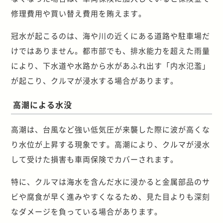
修理費用や買い替え費用を賄えます。
冠水が起こるのは、海や川の近くにある道路や駐車場だ
けではありません。都市部でも、排水能力を超えた雨量
により、下水道や水路から水があふれ出す「内水氾濫」
が起こり、クルマが浸水する場合があります。
高潮による水没
高潮は、台風など強い低気圧が来襲した際に波が高くな
り水位が上昇する現象です。高潮により、クルマが浸水
して受けた損害も車両保険でカバーされます。
特に、クルマは海水を含んだ水に浸かると金属部品のサ
ビや腐食が早く進みやすくなるため、見た目よりも深刻
なダメージを負っている場合があります。