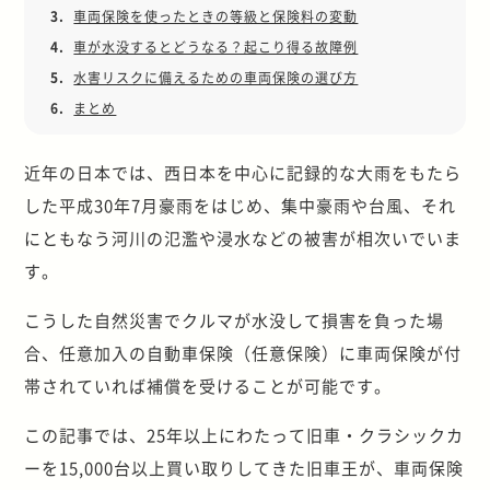
3.
車両保険を使ったときの等級と保険料の変動
4.
車が水没するとどうなる？起こり得る故障例
5.
水害リスクに備えるための車両保険の選び方
6.
まとめ
近年の日本では、西日本を中心に記録的な大雨をもたら
した平成30年7月豪雨をはじめ、集中豪雨や台風、それ
にともなう河川の氾濫や浸水などの被害が相次いでいま
す。
こうした自然災害でクルマが水没して損害を負った場
合、任意加入の自動車保険（任意保険）に車両保険が付
帯されていれば補償を受けることが可能です。
この記事では、25年以上にわたって旧車・クラシックカ
ーを15,000台以上買い取りしてきた旧車王が、車両保険