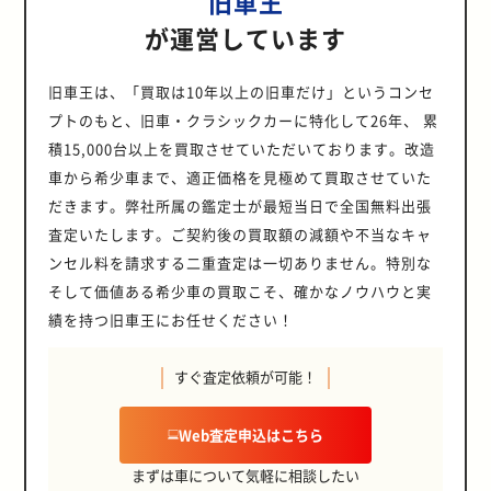
旧車王
が運営しています
旧車王は、「買取は10年以上の旧車だけ」というコンセ
プトのもと、旧車・クラシックカーに特化して26年、 累
積15,000台以上を買取させていただいております。改造
車から希少車まで、適正価格を見極めて買取させていた
だきます。弊社所属の鑑定士が最短当日で全国無料出張
査定いたします。ご契約後の買取額の減額や不当なキャ
ンセル料を請求する二重査定は一切ありません。特別な
そして価値ある希少車の買取こそ、確かなノウハウと実
績を持つ旧車王にお任せください！
すぐ査定依頼が可能！
Web査定申込はこちら
まずは車について気軽に相談したい