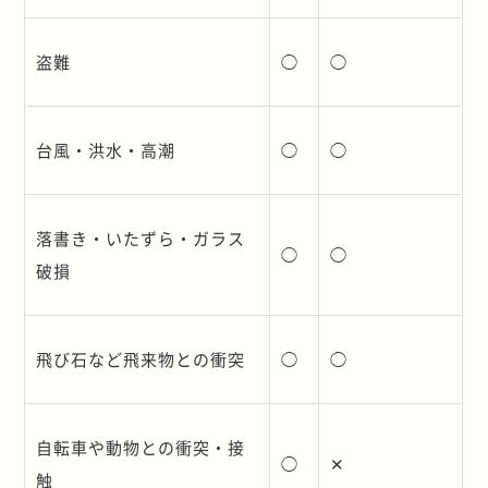
盗難
◯
◯
台風・洪水・高潮
◯
◯
落書き・いたずら・ガラス
◯
◯
破損
飛び石など飛来物との衝突
◯
◯
自転車や動物との衝突・接
◯
✕
触