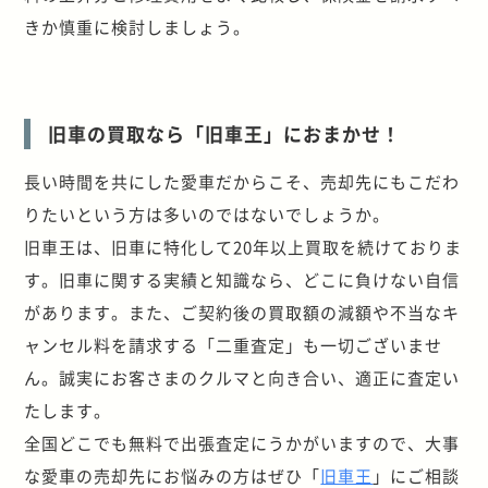
きか慎重に検討しましょう。
旧車の買取なら「旧車王」におまかせ！
長い時間を共にした愛車だからこそ、売却先にもこだわ
りたいという方は多いのではないでしょうか。
旧車王は、旧車に特化して20年以上買取を続けておりま
す。旧車に関する実績と知識なら、どこに負けない自信
があります。また、ご契約後の買取額の減額や不当なキ
ャンセル料を請求する「二重査定」も一切ございませ
ん。誠実にお客さまのクルマと向き合い、適正に査定い
たします。
全国どこでも無料で出張査定にうかがいますので、大事
な愛車の売却先にお悩みの方はぜひ「
旧車王
」にご相談