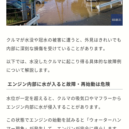
クルマが水没や冠水の被害に遭うと、外見はきれいでも
内部に深刻な損傷を受けていることがあります。
以下では、水没したクルマに起こり得る具体的な故障例
について解説します。
エンジン内部に水が入ると故障・再始動は危険
水位が一定を超えると、クルマの吸気口やマフラーから
エンジン内部に水が侵入することがあります。
この状態でエンジンの始動を試みると「ウォーターハン
マー現象」が発生して、エンジンが完全に停止します。