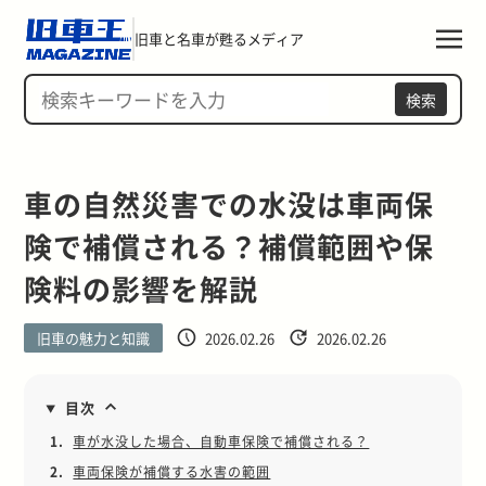
旧車と名車が甦るメディア
検索
車の自然災害での水没は車両保
険で補償される？補償範囲や保
険料の影響を解説
旧車の魅力と知識
2026.02.26
2026.02.26
目次
1.
車が水没した場合、自動車保険で補償される？
2.
車両保険が補償する水害の範囲