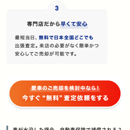
車が水没した場合、自動車保険で補償される？