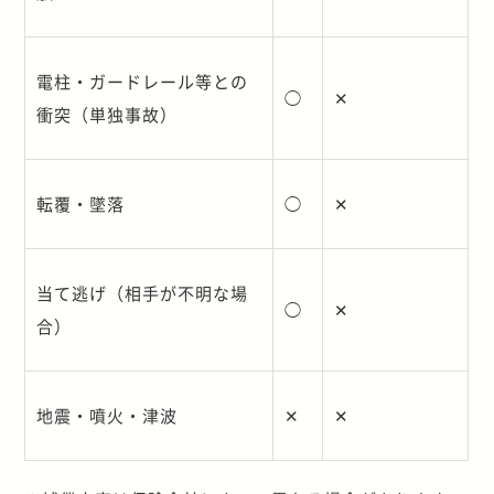
電柱・ガードレール等との
◯
✕
衝突（単独事故）
転覆・墜落
◯
✕
当て逃げ（相手が不明な場
◯
✕
合）
地震・噴火・津波
✕
✕