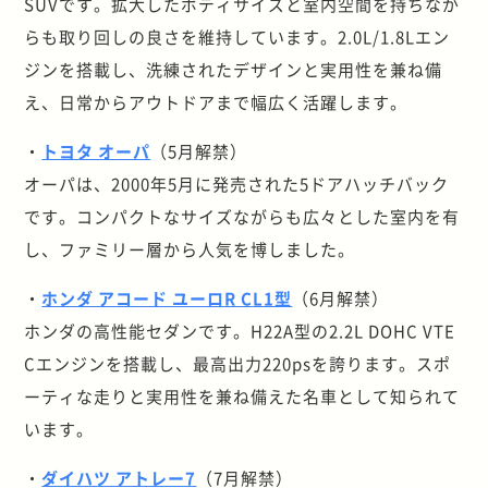
SUVです。拡大したボディサイズと室内空間を持ちなが
らも取り回しの良さを維持しています。2.0L/1.8Lエン
ジンを搭載し、洗練されたデザインと実用性を兼ね備
え、日常からアウトドアまで幅広く活躍します。
・
トヨタ オーパ
（5月解禁）
オーパは、2000年5月に発売された5ドアハッチバック
です。コンパクトなサイズながらも広々とした室内を有
し、ファミリー層から人気を博しました。
・
ホンダ アコード ユーロR CL1型
（6月解禁）
ホンダの高性能セダンです。H22A型の2.2L DOHC VTE
Cエンジンを搭載し、最高出力220psを誇ります。スポ
ーティな走りと実用性を兼ね備えた名車として知られて
います。
・
ダイハツ アトレー7
（7月解禁）