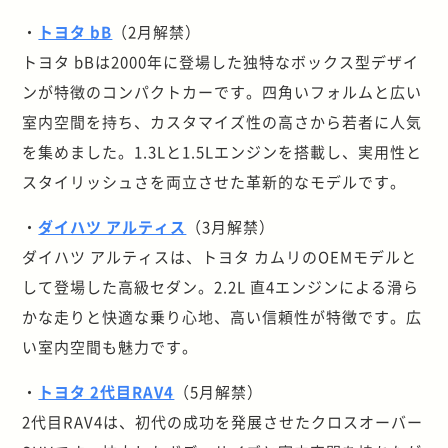
・
トヨタ bB
（2月解禁）
トヨタ bBは2000年に登場した独特なボックス型デザイ
ンが特徴のコンパクトカーです。四角いフォルムと広い
室内空間を持ち、カスタマイズ性の高さから若者に人気
を集めました。1.3Lと1.5Lエンジンを搭載し、実用性と
スタイリッシュさを両立させた革新的なモデルです。
・
ダイハツ アルティス
（3月解禁）
ダイハツ アルティスは、トヨタ カムリのOEMモデルと
して登場した高級セダン。2.2L 直4エンジンによる滑ら
かな走りと快適な乗り心地、高い信頼性が特徴です。広
い室内空間も魅力です。
・
トヨタ 2代目RAV4
（5月解禁）
2代目RAV4は、初代の成功を発展させたクロスオーバー