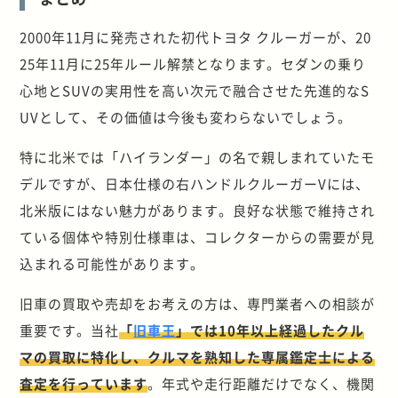
2000年11月に発売された初代トヨタ クルーガーが、20
25年11月に25年ルール解禁となります。セダンの乗り
心地とSUVの実用性を高い次元で融合させた先進的なS
UVとして、その価値は今後も変わらないでしょう。
特に北米では「ハイランダー」の名で親しまれていたモ
デルですが、日本仕様の右ハンドルクルーガーVには、
北米版にはない魅力があります。良好な状態で維持され
ている個体や特別仕様車は、コレクターからの需要が見
込まれる可能性があります。
旧車の買取や売却をお考えの方は、専門業者への相談が
重要です。当社
「
旧車王
」では10年以上経過したクル
マの買取に特化し、クルマを熟知した専属鑑定士による
査定を行っています
。年式や走行距離だけでなく、機関