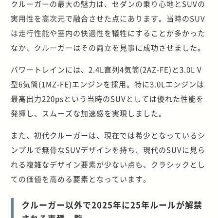
クルーガーの最大の魅力は、セダンの乗り心地とSUVの
実用性を高次元で融合させた点にあります。当時のSUV
は走行性能や室内の快適性を犠牲にすることが多かった
なか、クルーガーはその両立を見事に成功させました。
パワートレインには、2.4L直列4気筒(2AZ-FE)と3.0L V
型6気筒(1MZ-FE)エンジンを採用。特に3.0Lエンジンは
最高出力220psという当時のSUVとしては優れた性能を
発揮し、スムーズな加速感を実現しました。
また、初代クルーガーは、現在では希少となっているシ
ンプルで無骨なSUVデザインを持ち、現代のSUVに見ら
れる複雑なデザイン要素が少ない点も、クラシックとし
ての価値を高める要素となっています。
クルーガー以外で2025年に25年ルールが解禁