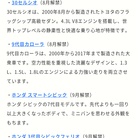
・
30セルシオ
（8月解禁）
30セルシオは、2000年8月から製造されたトヨタのフラ
ッグシップ高級セダン。4.3L V8エンジンを搭載し、世
界トップレベルの静粛性と快適な乗り心地が特徴です。
・
9代目カローラ
（8月解禁）
9代目カローラは、2000年から2017年まで製造された大
衆車です。空力性能を重視した流麗なデザインと、1.3
L、1.5L、1.8Lのエンジンによる力強い走りを両立させ
ています。
・
ホンダ スマートシビック
（9月解禁）
ホンダ シビックの7代目モデルです。先代よりも一回り
以上大きくなったボディで、ミニバンを思わせる外観を
もちます。
・
ホンダ 3代目シビックフェリオ
（9月解禁）