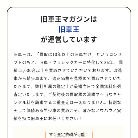
旧車王マガジンは
旧車王
が運営しています
旧車王は、「買取は10年以上の旧車だけ」というコンセ
プトのもと、旧車・クラシックカーに特化して26年、 累
積15,000台以上を買取させていただいております。改造
車から希少車まで、適正価格を見極めて買取させていた
だきます。弊社所属の鑑定士が最短当日で全国無料出張
査定いたします。ご契約後の買取額の減額や不当なキャ
ンセル料を請求する二重査定は一切ありません。特別な
そして価値ある希少車の買取こそ、確かなノウハウと実
績を持つ旧車王にお任せください！
すぐ査定依頼が可能！