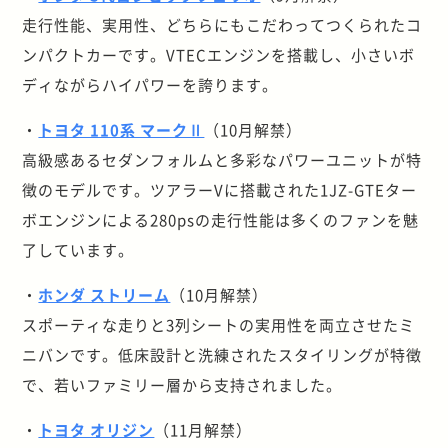
走行性能、実用性、どちらにもこだわってつくられたコ
ンパクトカーです。VTECエンジンを搭載し、小さいボ
ディながらハイパワーを誇ります。
・
トヨタ 110系 マークⅡ
（10月解禁）
高級感あるセダンフォルムと多彩なパワーユニットが特
徴のモデルです。ツアラーVに搭載された1JZ-GTEター
ボエンジンによる280psの走行性能は多くのファンを魅
了しています。
・
ホンダ ストリーム
（10月解禁）
スポーティな走りと3列シートの実用性を両立させたミ
ニバンです。低床設計と洗練されたスタイリングが特徴
で、若いファミリー層から支持されました。
・
トヨタ オリジン
（11月解禁）