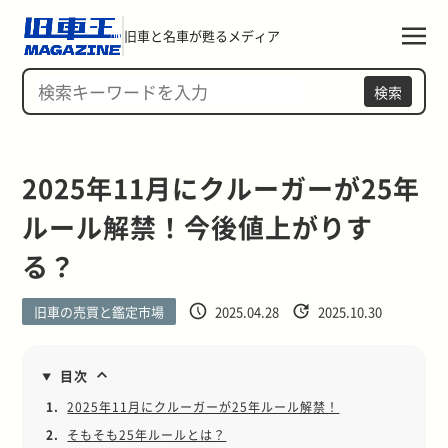
旧車と名車が甦るメディア
検索
2025年11月にクルーガーが25年
ルール解禁！今後値上がりす
る？
旧車の売買と鑑定市場
2025.04.28
2025.10.30
目次
1.
2025年11月にクルーガーが25年ルール解禁！
2.
そもそも25年ルールとは？