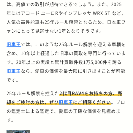
は、高値での取引が期待できるでしょう。また、2025
年にはアコード ユーロRやインプレッサ WRX STiなど、
人気の高性能車も25年ルール解禁となるため、日本車フ
ァンにとって見逃せない1年となりそうです。
旧車王
では、このような25年ルール解禁を迎える車輌を
含め、10年以上経過した旧車の買取を専門に行っていま
す。20年以上の実績と累計買取件数1万5,000件を誇る
旧車王
なら、愛車の価値を最大限に引き出すことが可能
です。
25年ルール解禁を控えた
2代目RAV4をお持ちの方、売
却をご検討の方は、ぜひ
旧車王
にご相談ください
。プロ
の鑑定士による鑑定で、愛車の正確な価値を見極めま
す。