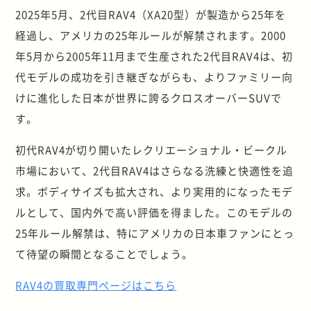
2025年5月、2代目RAV4（XA20型）が製造から25年を
経過し、アメリカの25年ルールが解禁されます。2000
年5月から2005年11月まで生産された2代目RAV4は、初
代モデルの成功を引き継ぎながらも、よりファミリー向
けに進化した日本が世界に誇るクロスオーバーSUVで
す。
初代RAV4が切り開いたレクリエーショナル・ビークル
市場において、2代目RAV4はさらなる洗練と快適性を追
求。ボディサイズも拡大され、より実用的になったモデ
ルとして、国内外で高い評価を得ました。このモデルの
25年ルール解禁は、特にアメリカの日本車ファンにとっ
て待望の瞬間となることでしょう。
RAV4の買取専門ページはこちら