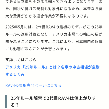
である日本車をそのまま輸入できるようになります。ま
た、関税や排ガス規制も対象外になるため、本来なら莫
大な費用がかかる適合作業が不要になるのです。
2025年5月には、2代目RAV4の最初のモデルがこの25年
ルールの適用対象となり、アメリカ市場への輸出の扉が
開かれることになります。これにより、日本国内の個体
にも影響が及ぶことが予想されます。
▼詳しくはこちら
アメリカ「25年ルール」とは？名車の中古相場が急騰
するしくみ
RAV4の買取専門ページはこちら
25年ルール解禁で2代目RAV4は値上がりす
る？