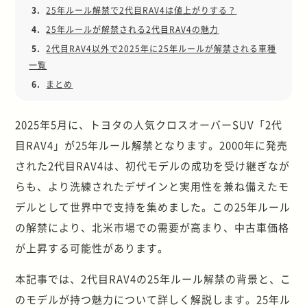
3.
25年ルール解禁で2代目RAV4は値上がりする？
4.
25年ルールが解禁される2代目RAV4の魅力
5.
2代目RAV4以外で2025年に25年ルールが解禁される車種
一覧
6.
まとめ
2025年5月に、トヨタの人気クロスオーバーSUV「2代
目RAV4」が25年ルール解禁となります。2000年に発売
された2代目RAV4は、初代モデルの成功を受け継ぎなが
らも、より洗練されたデザインと実用性を兼ね備えたモ
デルとして世界中で支持を集めました。この25年ルール
の解禁により、北米市場での需要が高まり、中古車価格
が上昇する可能性があります。
本記事では、2代目RAV4の25年ルール解禁の背景と、こ
のモデルが持つ魅力について詳しく解説します。25年ル