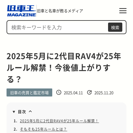
旧車と名車が甦るメディア
検索
2025年5月に2代目RAV4が25年
ルール解禁！今後値上がりす
る？
旧車の売買と鑑定市場
2025.04.11
2025.11.20
目次
1.
2025年5月に2代目RAV4が25年ルール解禁！
2.
そもそも25年ルールとは？