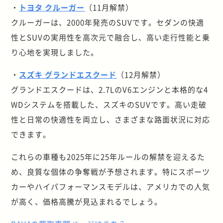
・
トヨタ クルーガー
（11月解禁）
クルーガーは、2000年発売のSUVです。セダンの快適
性とSUVの実用性を高次元で融合し、高い走行性能と乗
り心地を実現しました。
・
スズキ グランドエスクード
（12月解禁）
グランドエスクードは、2.7LのV6エンジンと本格的な4
WDシステムを搭載した、スズキのSUVです。高い走破
性と日常の快適性を両立し、さまざまな路面状況に対応
できます。
これらの車種も2025年に25年ルールの解禁を迎えるた
め、良質な個体の争奪戦が予想されます。特にスポーツ
カーやハイパフォーマンスモデルは、アメリカでの人気
が高く、価格高騰が見込まれるでしょう。