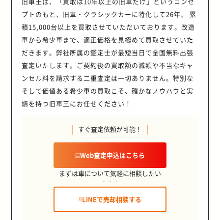
旧車王は、「買取は10年以上の旧車だけ」というコンセ
プトのもと、旧車・クラシックカーに特化して26年、 累
積15,000台以上を買取させていただいております。改造
車から希少車まで、適正価格を見極めて買取させていた
だきます。弊社所属の鑑定士が最短当日で全国無料出張
査定いたします。ご契約後の買取額の減額や不当なキャ
ンセル料を請求する二重査定は一切ありません。特別な
そして価値ある希少車の買取こそ、確かなノウハウと実
績を持つ旧車王にお任せください！
すぐ査定依頼が可能！
Web査定申込はこちら
まずは車について気軽に相談したい
LINEで売却相談する