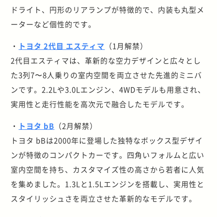
ドライト、円形のリアランプが特徴的で、内装も丸型メ
ーターなど個性的です。
・
トヨタ 2代目 エスティマ
（1月解禁）
2代目エスティマは、革新的な空力デザインと広々とし
た3列7〜8人乗りの室内空間を両立させた先進的ミニバ
ンです。2.2Lや3.0Lエンジン、4WDモデルも用意され、
実用性と走行性能を高次元で融合したモデルです。
・
トヨタ bB
（2月解禁）
トヨタ bBは2000年に登場した独特なボックス型デザイ
ンが特徴のコンパクトカーです。四角いフォルムと広い
室内空間を持ち、カスタマイズ性の高さから若者に人気
を集めました。1.3Lと1.5Lエンジンを搭載し、実用性と
スタイリッシュさを両立させた革新的なモデルです。