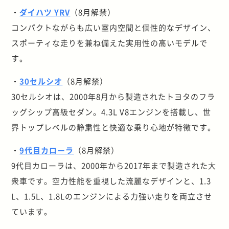
・
ダイハツ YRV
（8月解禁）
コンパクトながらも広い室内空間と個性的なデザイン、
スポーティな走りを兼ね備えた実用性の高いモデルで
す。
・
30セルシオ
（8月解禁）
30セルシオは、2000年8月から製造されたトヨタのフラ
ッグシップ高級セダン。4.3L V8エンジンを搭載し、世
界トップレベルの静粛性と快適な乗り心地が特徴です。
・
9代目カローラ
（8月解禁）
9代目カローラは、2000年から2017年まで製造された大
衆車です。空力性能を重視した流麗なデザインと、1.3
L、1.5L、1.8Lのエンジンによる力強い走りを両立させ
ています。