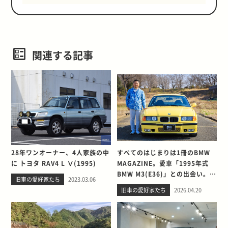
関連する記事
28年ワンオーナー、4人家族の中
すべてのはじまりは1冊のBMW
に トヨタ RAV4 L Ⅴ(1995)
MAGAZINE。愛車「1995年式
BMW M3(E36)」との出会い。そ
旧車の愛好家たち
2023.03.06
して別れを考える
旧車の愛好家たち
2026.04.20