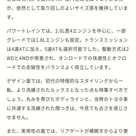
が、依然として取り回しのよいサイズ感を維持していま
す。
パワートレインでは、2.0L直4エンジンを中心に、一部
グレードでは1.8Lエンジンも設定。トランスミッション
は4速ATに加え、5速ATも選択可能でした。駆動方式は2
WDと4WDが用意され、オンロードでの快適性とオフロ
ードでの走破性をバランスよく両立しています。
デザイン面では、初代の特徴的なスタイリングから一
転、より洗練されたルックスとなった点も特筆すべきで
しょう。丸みを帯びたボディラインと、当時のトヨタ車
に共通する洗練された顔つきは、今見ても古さを感じさ
せません。
また、実用性の面では、リアゲートが横開きからより便