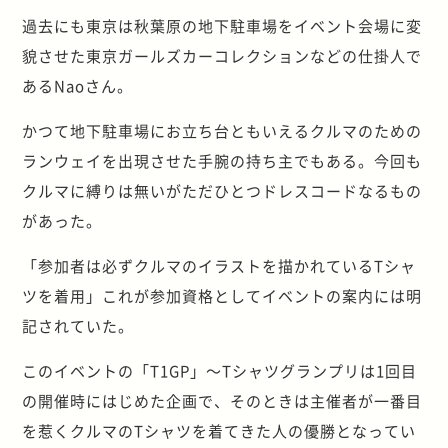
過去にも東京は秋葉原の地下駐車場をイベント会場に変
貌させた東京ガールズカーコレクションなどの仕掛人で
あるNaoさん。
かつて地下駐車場にお立ち台ともいえるクルマのための
ランウェイを出現させた手腕の持ち主でもある。今回も
クルマに縛りは無いがただひとつドレスコードなるもの
があった。
「参加者は必ずクルマのイラストを描かれているTシャ
ツを着用」これが参加資格としてイベントの案内には明
記されていた。
このイベントの「T1GP」～Tシャツグランプリは1回目
の開催時にはじめた企画で、そのときは主催者が一番目
を惹くクルマのTシャツを着てきた人の優勝となってい