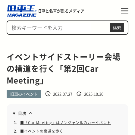
旧車と名車が甦るメディア
検索
イベントサイドストーリー会場
の横道を行く「第2回Car 
Meeting」
旧車のイベント
2022.07.27
2025.10.30
目次
1.
■「Car Meeting」はノンジャンルのカーイベント
2.
■イベントの裏道を歩く