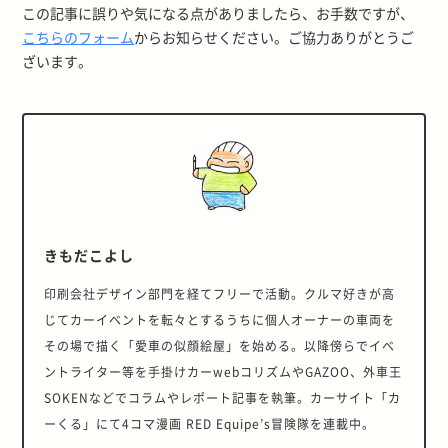
この記事に誤りや気になる点がありましたら、お手数ですが、
こちらのフォーム
からお知らせください。ご協力ありがとうご
ざいます。
きもだこよし
印刷会社デザイン部門を経てフリーで活動。クルマ好きが高
じてカーイベントを転々とするうちに個人オーナーの車両を
その場で描く「愛車の似顔絵屋」を始める。以降傍らでイベ
ントライター等を手掛けカーwebコリズムやGAZOO、外車王
SOKENなどでコラムやレポート記事を執筆。カーサイト「カ
ーくる」にて4コマ漫画 RED Equipe’s冒険隊を連載中。