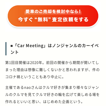
■「Car Meeting」はノンジャンルのカーイベ
ント
第1回目開催は2020年。前回の開催から期間が開いてし
まった理由は想像に難しくないかと思われますが、件の
コロナ禍ということもあり中止に。
主催であるnaoさんはクルマ好きが集まり様々なジャン
ルのクルマを見てクルマ好きの輪を広げて楽しめる場を
作れるといいと思い、はじめめた企画という。