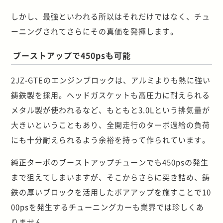
しかし、最強といわれる所以はそれだけではなく、チュ
ーニングされてさらにその真価を発揮します。
ブーストアップで450psも可能
2JZ-GTEのエンジンブロックは、アルミよりも熱に強い
鋳鉄製を採用。ヘッドガスケットも高圧力に耐えられる
メタル製が使われるなど、もともと3.0Lという排気量が
大きいということもあり、全開走行のターボ過給の負荷
にも十分耐えられるよう余裕を持って作られています。
純正ターボのブーストアップチューンでも450psの発生
まで狙えてしまいますが、そこからさらに突き詰め、鋳
鉄の厚いブロックを活用したボアアップを施すことで10
00psを発生するチューニングカーも業界では珍しくあ
りません。