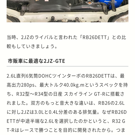
当時、2JZのライバルと言われた「RB26DETT」との比
較もしていきましょう。
市販車に最適な2JZ-GTE
2.6L直列6気筒DOHCツインターボのRB26DETTは、最
高出力280ps、最大トルク40.0kg.mというスペックを持
ち、R32型～R34型の日産 スカイライン GT-Rに搭載さ
れました。双方のもっと音大きな違いは、RB26の2.6L
に対し2JZは3.0Lと0.4L分差のある排気量。なぜRB26D
ETTが中途半端な2.6Lを選択したのかというと、R32 G
T-Rはレースで勝つことを目的に開発されたから。つま