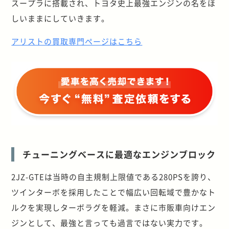
スープラに搭載され、トヨタ史上最強エンジンの名をほ
しいままにしていきます。
アリストの買取専門ページはこちら
チューニングベースに最適なエンジンブロック
2JZ-GTEは当時の自主規制上限値である280PSを誇り、
ツインターボを採用したことで幅広い回転域で豊かなト
ルクを実現しターボラグを軽減。まさに市販車向けエン
ジンとして、最強と言っても過言ではない実力です。