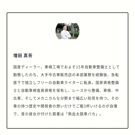
増田 真吾
国産ディーラー、車検工場でおよそ15年自動車整備士として
勤務したのち、大手中古車販売店の本部業務を経験後、急転
直下で独立しフリーの自動車ライターに転身。国家資格整備
士と自動車検査員資格を保有し、レースから整備、車検、中
古車、そしてメカニカルな分野まで幅広い知見を持つ。その
車の持つ歴史や開発者の想いだけでご飯3杯いけるのが自慢
で、昔の彼女が付けた肩書は「熱血太鼓車バカ」。