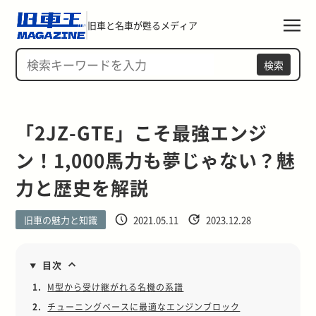
旧車と名車が甦るメディア
検索
「2JZ-GTE」こそ最強エンジ
ン！1,000馬力も夢じゃない？魅
力と歴史を解説
旧車の魅力と知識
2021.05.11
2023.12.28
目次
1.
M型から受け継がれる名機の系譜
2.
チューニングベースに最適なエンジンブロック