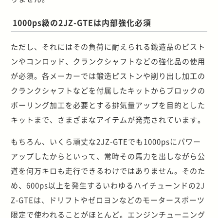
1000ps級の2JZ-GTEは内部強化必須
ただし、それにはその負荷に耐えられる鍛造品のピスト
ンやコンロッド、クランクシャフトなどの強化品の使用
が必須。各メーカーでは鍛造ピストンや削り出し加工の
クランクシャフトなどを付属したキットからブロックの
ボーリング加工を必要とする排気量アップを目的とした
キットまで、さまざまなアイテムが発売されています。
もちろん、いくら頑丈な2JZ-GTEでも1000psにパワー
アップしたからといって、常時その馬力を出しながら公
道を何万キロも走行できるわけではありません。そのた
め、600ps以上を発生するいわゆるハイチューンドの2J
Z-GTEは、ドリフトやゼロヨンなどのモータースポーツ
限定で使われることがほとんど。エンジンチューニング