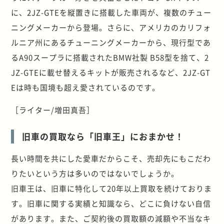
に、2JZ-GTEを縦置きに搭載した車両が、複数のチュー
ニングメーカーから登場。さらに、アメリカのカリフォ
ルニア州にあるチューニングメーカーから、現行型であ
るA90スープラに搭載されたBMW社製 B58型を捨て、2
JZ-GTEに載せ替えるキットが販売されるなど、2JZ-GT
Eは時も国境も超え愛されているのです。
［ライター/増田真吾］
旧車の買取なら「旧車王」におまかせ！
長い時間を共にした愛車だからこそ、売却先にもこだわ
りたいという方は多いのではないでしょうか。
旧車王は、旧車に特化して20年以上買取を続けておりま
す。旧車に関する実績と知識なら、どこに負けない自信
があります。また、ご契約後の買取額の減額や不当なキ