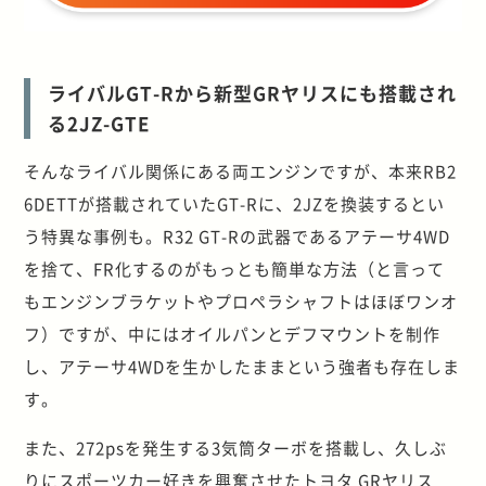
ライバルGT-Rから新型GRヤリスにも搭載され
る2JZ-GTE
そんなライバル関係にある両エンジンですが、本来RB2
6DETTが搭載されていたGT-Rに、2JZを換装するとい
う特異な事例も。R32 GT-Rの武器であるアテーサ4WD
を捨て、FR化するのがもっとも簡単な方法（と言って
もエンジンブラケットやプロペラシャフトはほぼワンオ
フ）ですが、中にはオイルパンとデフマウントを制作
し、アテーサ4WDを生かしたままという強者も存在しま
す。
また、272psを発生する3気筒ターボを搭載し、久しぶ
りにスポーツカー好きを興奮させたトヨタ GRヤリス