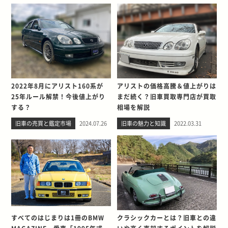
2022年8月にアリスト160系が
アリストの価格高騰＆値上がりは
25年ルール解禁！今後値上がり
まだ続く？旧車買取専門店が買取
する？
相場を解説
旧車の売買と鑑定市場
2024.07.26
旧車の魅力と知識
2022.03.31
すべてのはじまりは1冊のBMW
クラシックカーとは？旧車との違