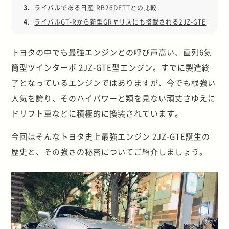
3.
ライバルである日産 RB26DETTとの比較
4.
ライバルGT-Rから新型GRヤリスにも搭載される2JZ-GTE
トヨタの中でも最強エンジンとの呼び声高い、直列6気
筒型ツインターボ 2JZ-GTE型エンジン。すでに製造終
了となっているエンジンではありますが、今でも根強い
人気を誇り、そのハイパワーと類を見ない頑丈さゆえに
ドリフト車などに積極的に換装されています。
今回はそんなトヨタ史上最強エンジン 2JZ-GTE誕生の
歴史と、その強さの秘密についてご紹介しましょう。