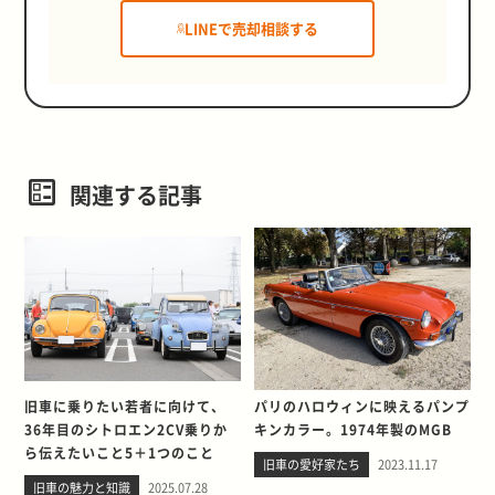
LINEで売却相談する
関連する記事
旧車に乗りたい若者に向けて、
パリのハロウィンに映えるパンプ
36年目のシトロエン2CV乗りか
キンカラー。1974年製のMGB
ら伝えたいこと5＋1つのこと
旧車の愛好家たち
2023.11.17
旧車の魅力と知識
2025.07.28