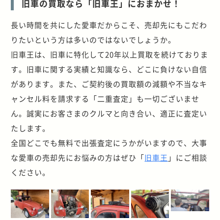
旧車の買取なら「旧車王」におまかせ！
長い時間を共にした愛車だからこそ、売却先にもこだわ
りたいという方は多いのではないでしょうか。
旧車王は、旧車に特化して20年以上買取を続けておりま
す。旧車に関する実績と知識なら、どこに負けない自信
があります。また、ご契約後の買取額の減額や不当なキ
ャンセル料を請求する「二重査定」も一切ございませ
ん。誠実にお客さまのクルマと向き合い、適正に査定い
たします。
全国どこでも無料で出張査定にうかがいますので、大事
な愛車の売却先にお悩みの方はぜひ「
旧車王
」にご相談
ください。