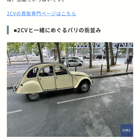
2CVの買取専門ページはこちら
■2CVと一緒にめぐるパリの街並み