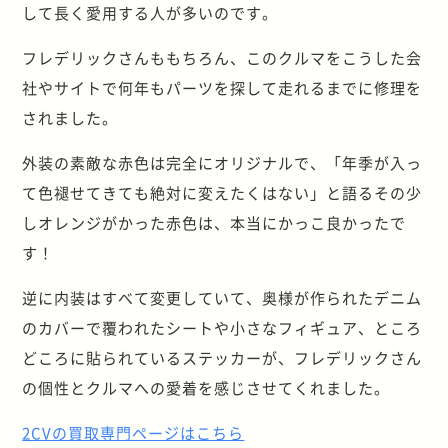
して長く愛用する人が多いのです。
フレデリックさんももちろん、このクルマをこうした会
社やサイトで何年もパーツを探して走れるまでに修理を
されました。
外装の素敵な赤色は完全にオリジナルで、「年季が入っ
て色褪せてきても絶対に変えたくはない」と語るその少
しオレンジがかった赤色は、本当にかっこ良かったで
す！
逆に内装はすべて変更していて、奥様が作られたデニム
のカバーで覆われたシートや小さなフィギュア、ところ
どころに貼られているステッカーが、フレデリックさん
の個性とクルマへの愛着を感じさせてくれました。
2CVの買取専門ページはこちら