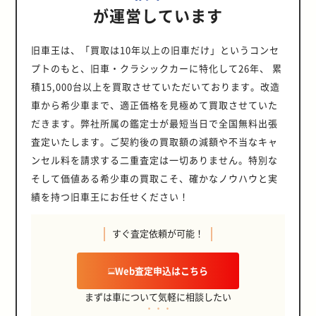
が運営しています
旧車王は、「買取は10年以上の旧車だけ」というコンセ
プトのもと、旧車・クラシックカーに特化して26年、 累
積15,000台以上を買取させていただいております。改造
車から希少車まで、適正価格を見極めて買取させていた
だきます。弊社所属の鑑定士が最短当日で全国無料出張
査定いたします。ご契約後の買取額の減額や不当なキャ
ンセル料を請求する二重査定は一切ありません。特別な
そして価値ある希少車の買取こそ、確かなノウハウと実
績を持つ旧車王にお任せください！
すぐ査定依頼が可能！
Web査定申込はこちら
まずは車について気軽に相談したい