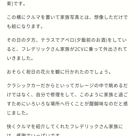
束)です。
この横にクルマを置いて家族写真とは、想像しただけで
も絵になります。
その日の夕方、テラスでアペロ(夕飯前のお酒)をしてい
ると、フレデリックさん家族が2CVに乗って外出されて
いきました。
おそらく祝日の花火を観に行かれたのでしょう。
クラシックカーだからといってガレージの中で眺めるだ
けではなく、自分で修理をして、このように家族と過ご
すためにいろいろな場所へ行くことが醍醐味なのだと感
じました。
快くクルマを紹介してくれたフレデリックさん家族に
は、感謝でいっぱいです。