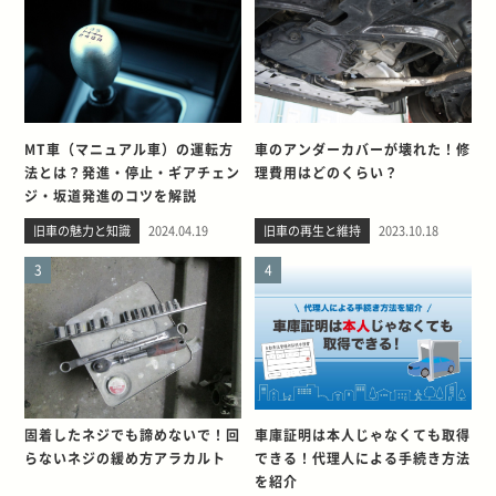
MT車（マニュアル車）の運転方
車のアンダーカバーが壊れた！修
法とは？発進・停止・ギアチェン
理費用はどのくらい？
ジ・坂道発進のコツを解説
旧車の魅力と知識
2024.04.19
旧車の再生と維持
2023.10.18
3
4
固着したネジでも諦めないで！回
車庫証明は本人じゃなくても取得
らないネジの緩め方アラカルト
できる！代理人による手続き方法
を紹介