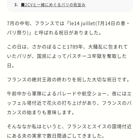
3.
■2CVと一緒にめぐるパリの街並み
7月の中旬、フランスでは「le14 juillet(7月14日の意・
パリ祭り)」と呼ばれる祝日がありました。
この日は、さかのぼること1789年、大騒乱に包まれて
いたパリが、国民によってバスチーユ牢獄を奪取した
日。
フランスの絶対王政の終わりを祝した大切な祝日です。
午前中から軍隊によるパレードや航空ショー、夜にはエ
ッフェル塔付近で花火の打ち上げがあり、フランスのバ
カンスの始まりも意味します。
そんななか私はというと、フランスとスイスの国境付近
にある夫の実家で数日間過ごしてきました。