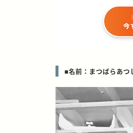
■名前：まつばらあつ