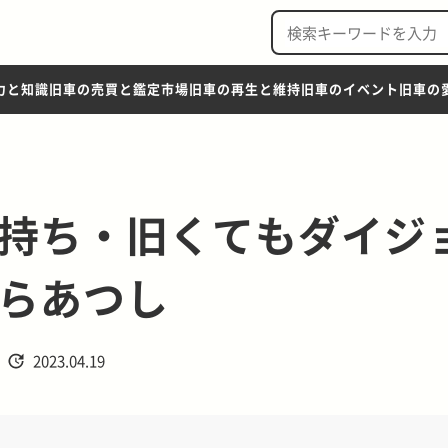
力と知識
旧車の売買と鑑定市場
旧車の再生と維持
旧車のイベント
旧車の
持ち・旧くてもダイジ
らあつし
2023.04.19