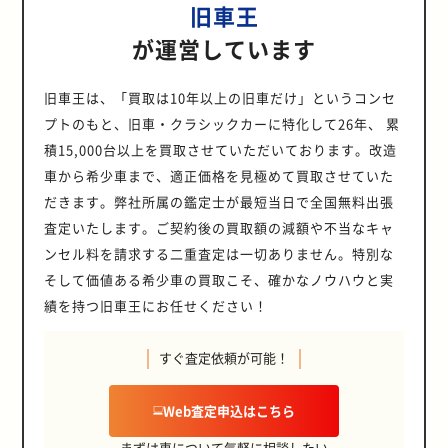
旧車王
が運営しています
旧車王は、「買取は10年以上の旧車だけ」というコンセ
プトのもと、旧車・クラシックカーに特化して26年、 累
積15,000台以上を買取させていただいております。改造
車から希少車まで、適正価格を見極めて買取させていた
だきます。弊社所属の鑑定士が最短当日で全国無料出張
査定いたします。ご契約後の買取額の減額や不当なキャ
ンセル料を請求する二重査定は一切ありません。特別な
そして価値ある希少車の買取こそ、確かなノウハウと実
績を持つ旧車王にお任せください！
すぐ査定依頼が可能！
Web査定申込はこちら
まずは車について気軽に相談したい