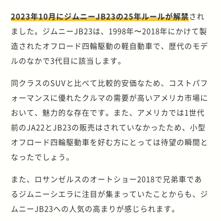
2023年10月にジムニーJB23の25年ルールが解禁
され
ました。ジムニーJB23は、1998年〜2018年にかけて製
造されたオフロード四輪駆動の軽自動車で、歴代のモデ
ルのなかで3代目に該当します。
同クラスのSUVと比べて比較的安価なため、コストパフ
ォーマンスに優れたクルマの需要が高いアメリカ市場に
おいて、魅力的な存在です。また、アメリカでは1世代
前のJA22とJB23の販売はされていなかったため、小型
オフロード四輪駆動車を好む方にとっては待望の瞬間と
なったでしょう。
また、ロサンゼルスのオートショー2018で兄弟車であ
るジムニーシエラに注目が集まっていたことからも、ジ
ムニーJB23への人気の高まりが感じられます。