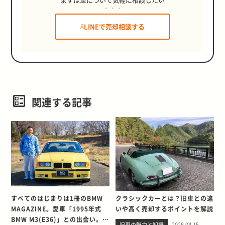
LINEで売却相談する
関連する記事
すべてのはじまりは1冊のBMW
クラシックカーとは？旧車との違
MAGAZINE。愛車「1995年式
いや高く売却するポイントを解説
BMW M3(E36)」との出会い。そ
旧車の魅力と知識
2026.04.15