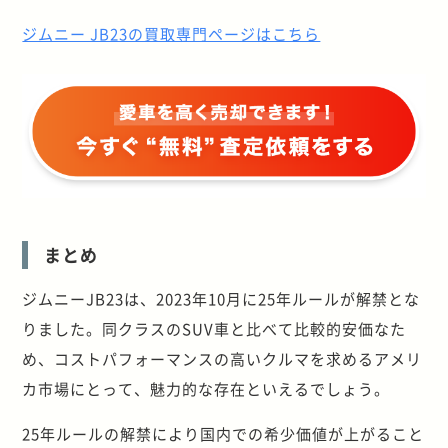
ジムニー JB23の買取専門ページはこちら
まとめ
ジムニーJB23は、2023年10月に25年ルールが解禁とな
りました。同クラスのSUV車と比べて比較的安価なた
め、コストパフォーマンスの高いクルマを求めるアメリ
カ市場にとって、魅力的な存在といえるでしょう。
25
年ルールの解禁により国内での希少価値が上がること