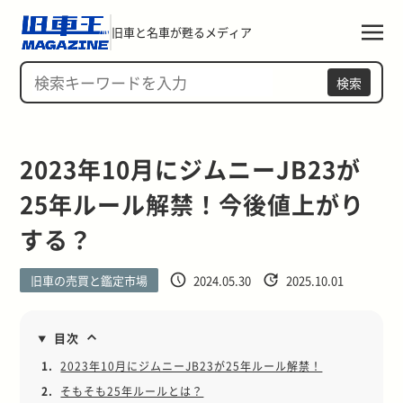
旧車と名車が甦るメディア
検索
2023年10月にジムニーJB23が
25年ルール解禁！今後値上がり
する？
旧車の売買と鑑定市場
2024.05.30
2025.10.01
目次
1.
2023年10月にジムニーJB23が25年ルール解禁！
2.
そもそも25年ルールとは？