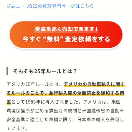
ジムニー JB23の買取専門ページはこちら
そもそも25年ルールとは？
アメリカ25年ルールとは、
アメリカの自動車輸入に関す
るルールのことで、並行輸入車の全面禁止を緩和する措
置
として1988年に導入されました。アメリカは、米国
環境保護庁が定める排出ガス規制と米国運輸省の自動車
安全基準に適合した車輌に限り、日本車の輸入を許可し
ています。