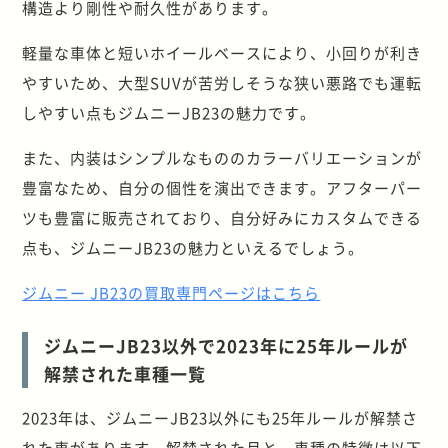
構造より剛性や耐久性があります。
軽量な車体と短いホイールベースにより、小回りが利き
やすいため、大型SUVが苦労しそうな狭い悪路でも運転
しやすい点もジムニーJB23の魅力です。
また、内装はシンプルなもののカラーバリエーションが
豊富なため、自分の個性を演出できます。アフターパー
ツも豊富に販売されており、自分好みにカスタムできる
点も、ジムニーJB23の魅力といえるでしょう。
ジムニー JB23の買取専門ページはこちら
ジムニーJB23以外で2023年に25年ルールが
解禁された車種一覧
2023年は、ジムニーJB23以外にも25年ルールが解禁さ
れた車があります。解禁された月と、車種の特徴は以下