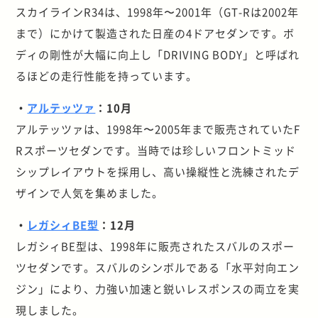
スカイラインR34は、1998年〜2001年（GT-Rは2002年
まで）にかけて製造された日産の4ドアセダンです。ボ
ディの剛性が大幅に向上し「DRIVING BODY」と呼ばれ
るほどの走行性能を持っています。
・
アルテッツァ
：10月
アルテッツァは、1998年〜2005年まで販売されていたF
Rスポーツセダンです。当時では珍しいフロントミッド
シップレイアウトを採用し、高い操縦性と洗練されたデ
ザインで人気を集めました。
・
レガシィBE型
：12月
レガシィBE型は、1998年に販売されたスバルのスポー
ツセダンです。スバルのシンボルである「水平対向エン
ジン」により、力強い加速と鋭いレスポンスの両立を実
現しました。