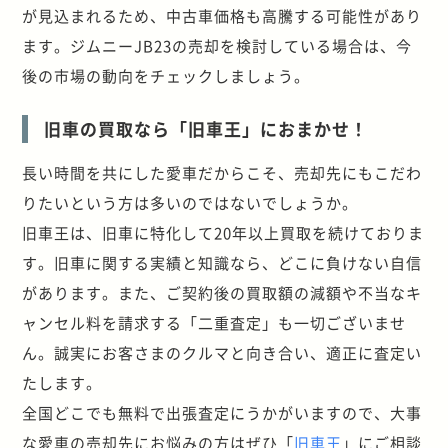
が見込まれるため、中古車価格も高騰する可能性があり
ます。ジムニー
JB23
の売却を検討している場合は、今
後の市場の動向をチェックしましょう。
旧車の買取なら「旧車王」におまかせ！
長い時間を共にした愛車だからこそ、売却先にもこだわ
りたいという方は多いのではないでしょうか。
旧車王は、旧車に特化して20年以上買取を続けておりま
す。旧車に関する実績と知識なら、どこに負けない自信
があります。また、ご契約後の買取額の減額や不当なキ
ャンセル料を請求する「二重査定」も一切ございませ
ん。誠実にお客さまのクルマと向き合い、適正に査定い
たします。
全国どこでも無料で出張査定にうかがいますので、大事
な愛車の売却先にお悩みの方はぜひ「
旧車王
」にご相談