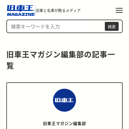
旧車と名車が甦るメディア
検索
旧車王マガジン編集部の記事一
覧 
旧車王マガジン編集部