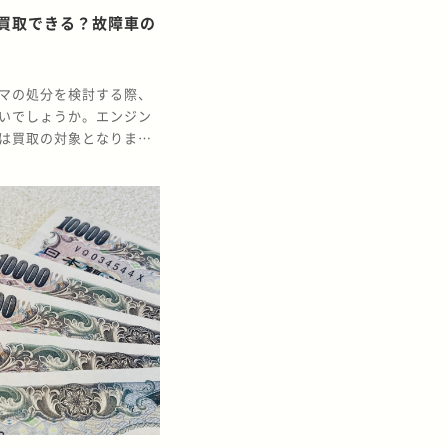
買取できる？故障車の
マの処分を検討する際、
いでしょうか。エンジン
は買取の対象となりま
代を支払う必要なく、思
しくありません。 この記
ラシックカーを15,000
、エンジンがかからない
具体的な売却方法、少し
について解説します。 エ
」 エンジンがかからな
ない状態のクルマは、一
クルマが動かなくなる原
と断定できるものばかり
期間クルマを動かさなかっ
、不動車の代表的な原因
空になっている、あるいは
「ガス欠」や燃料系のト