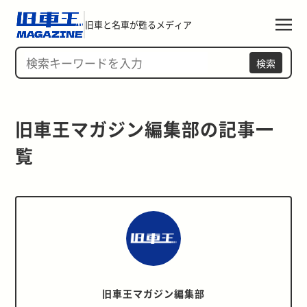
旧車と名車が甦るメディア
検索
旧車王マガジン編集部の記事一
覧 
旧車王マガジン編集部