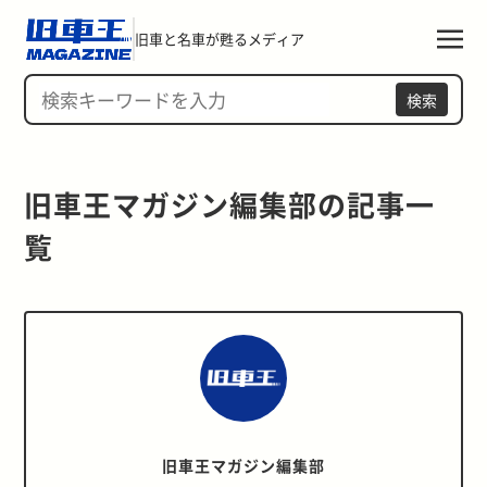
旧車と名車が甦るメディア
検索
旧車王マガジン編集部の記事一
覧 
旧車王マガジン編集部