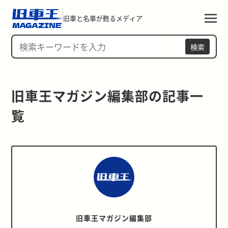
旧車と名車が甦るメディア
検索
旧車王マガジン編集部の記事一
覧 
旧車王マガジン編集部