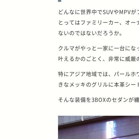
どんなに世界中でSUVやMPV
とってはファミリーカー、オー
ないのではないだろうか。
クルマがやっと一家に一台にな
叶えるかのごとく、非常に威厳
特にアジア地域では、パールホ
きなメッキのグリルに本革シート
そんな装備を3BOXのセダンが