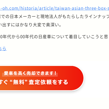
-oh.com/historia/article/taiwan-asian-three-box-
湾での日本メーカーと現地法人がもたらしたラインナッ
い出すにはかなり大変で奥深い。
0年代から00年代の日産車について着目していこうと思
ちら