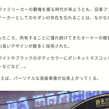
がファミリーカーの覇権を握る時代が来ようとも、旧車フ
ナーカーとしてのセダンの存在を忘れることは、なかな
ったころ、所有することに憧れ続けてきたオーナーの眼
の高いデザインが数多く採用された。
ワイトやブラックのボディカラーにボンネットマスコッ
などなど...。
纏えば、パーソナルな高級車像が出来上がってくる。