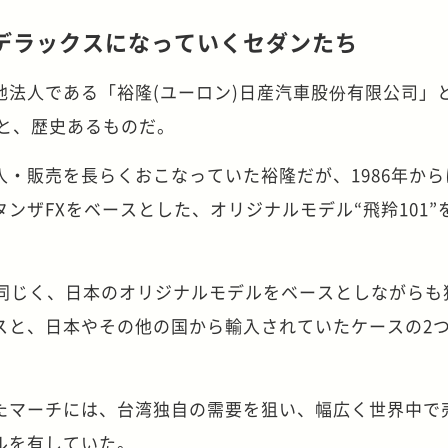
デラックスになっていくセダンたち
地法人である「裕隆(ユーロン)日産汽車股份有限公司」
らと、歴史あるものだ。
・販売を長らくおこなっていた裕隆だが、1986年から
ンザFXをベースとした、オリジナルモデル“飛羚101”
と同じく、日本のオリジナルモデルをベースとしながらも
スと、日本やその他の国から輸入されていたケースの2
たマーチには、台湾独自の需要を狙い、幅広く世界中で
ルを有していた。