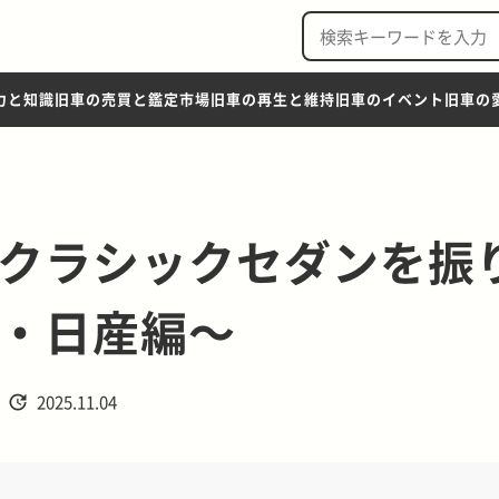
力と知識
旧車の売買と鑑定市場
旧車の再生と維持
旧車のイベント
旧車の
クラシックセダンを振
・日産編～
2025.11.04