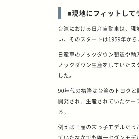
■現地にフィットして
台湾における日産自動車は、現
い、そのスタートは1959年か
日産車のノックダウン製造や輸入
ノックダウン生産をしていたスタ
した。
90年代の裕隆は台湾のトヨタ
開発され、生産されていたケー
る。
例えば日産の末っ子モデルだっ
ていたなかでも唯一セダンモデ