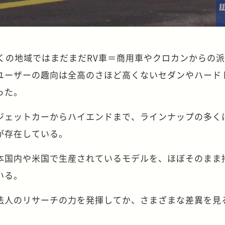
くの地域ではまだまだRV車＝商用車やクロカンからの
ユーザーの趣向は全高のさほど高くないセダンやハード
った。
ジェットカーからハイエンドまで、ラインナップの多く
が存在している。
本国内や米国で生産されているモデルを、ほぼそのまま
いる。
法人のリサーチの力を発揮してか、さまざまな差異を見