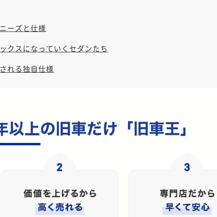
ニーズと仕様
ックスになっていくセダンたち
される独自仕様