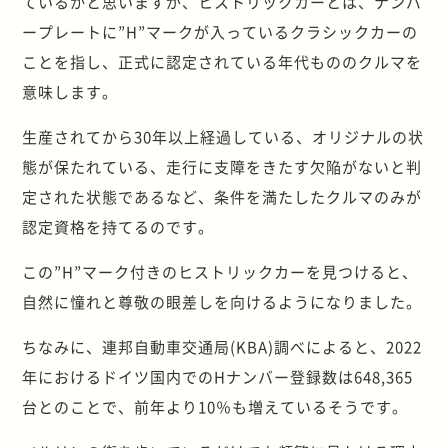
ているかと思いますが、ヒストリックカーとは、ナンバ
ープレートに”H”マークが入っているクラシックカーの
ことを指し、正式に認定されている年代もののクルマを
意味します。
生産されてから30年以上経過している、オリジナルの状
態が保たれている、走行に支障をきたす欠陥がないと判
定された状態であるなど、条件を満たしたクルマのみが
認定資格を持てるのです。
この”H”マーク付きのヒストリックカーを見つけると、
自然に憧れと尊敬の眼差しを向けるようになりました。
ちなみに、連邦自動車交通局(KBA)調べによると、2022
年におけるドイツ国内でのHナンバー登録数は648,365
台とのことで、前年より10％も増えているそうです。