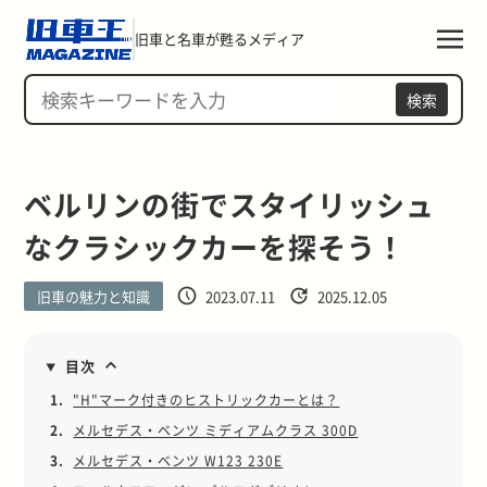
旧車と名車が甦るメディア
検索
ベルリンの街でスタイリッシュ
なクラシックカーを探そう！
旧車の魅力と知識
2023.07.11
2025.12.05
目次
1.
"H"マーク付きのヒストリックカーとは？
2.
メルセデス・ベンツ ミディアムクラス 300D
3.
メルセデス・ベンツ W123 230E