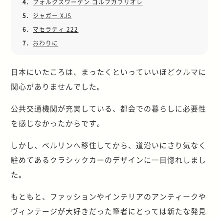
4.
フォルクスワーゲン ゴルフガブリオレ
5.
ジャガー XJS
6.
マセラティ 222
7.
おわりに
日本にいたころは、まったくといっていいほどクルマに
関心がありませんでした。
公共交通機関が充実している、都会での暮らしに必要性
を感じなかったからです。
しかし、ベルリンへ移住してから、道沿いにさり気なく
駐めてあるクラシックカーのデザインに一目惚れしまし
た。
もともと、ファッションやインテリアのアンティークや
ヴィンテージが大好きだった筆者にとっては新たな発見