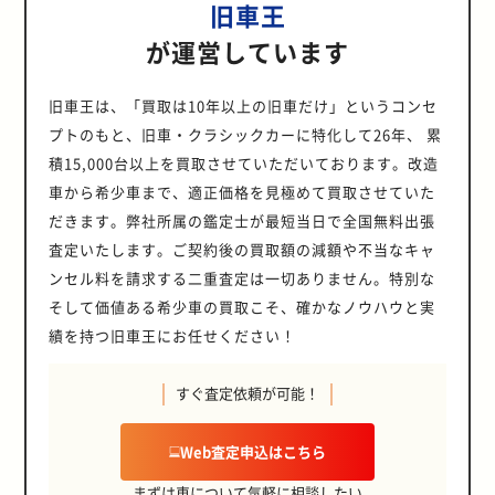
旧車王
が運営しています
旧車王は、「買取は10年以上の旧車だけ」というコンセ
プトのもと、旧車・クラシックカーに特化して26年、 累
積15,000台以上を買取させていただいております。改造
車から希少車まで、適正価格を見極めて買取させていた
だきます。弊社所属の鑑定士が最短当日で全国無料出張
査定いたします。ご契約後の買取額の減額や不当なキャ
ンセル料を請求する二重査定は一切ありません。特別な
そして価値ある希少車の買取こそ、確かなノウハウと実
績を持つ旧車王にお任せください！
すぐ査定依頼が可能！
Web査定申込はこちら
まずは車について気軽に相談したい