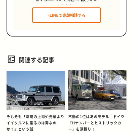
LINEで売却相談する
関連する記事
そもそも「職場の上司や先輩より
不動の1位はあのモデル！ドイツ
イイクルマに乗るのは罪なの
「Hナンバーとヒストリックカ
か？」という話
ー」を深掘り！