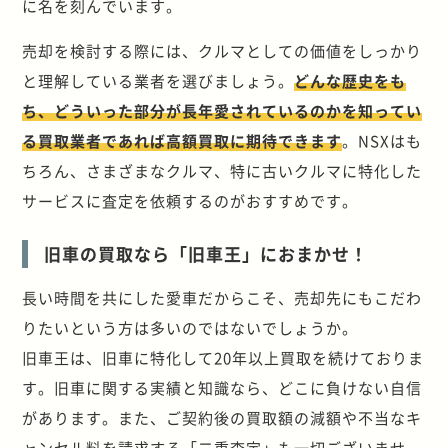
に名を刻んでいます。
売却を検討する際には、クルマとしての価値をしっかり
と理解している業者を選びましょう。
どんな歴史をも
ち、どういった部分が長年愛されているのかを知ってい
る買取業者であれば高額買取に期待できます
。NSXはも
ちろん、さまざまなクルマ、特に古いクルマに特化した
サービスに査定を依頼するのがおすすめです。
旧車の買取なら「旧車王」におまかせ！
長い時間を共にした愛車だからこそ、売却先にもこだわ
りたいという方は多いのではないでしょうか。
旧車王は、旧車に特化して20年以上買取を続けておりま
す。旧車に関する実績と知識なら、どこに負けない自信
があります。また、ご契約後の買取額の減額や不当なキ
ャンセル料を請求する「二重査定」も一切ございませ