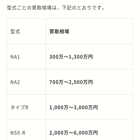
型式ごとの買取相場は、下記のとおりです。
型式
買取相場
NA1
300
万～
1,300
万円
NA2
700
万～
2,500
万円
タイプ
R
1,000
万～
3,000
万円
NSX-R
2,000
万～
6,000
万円