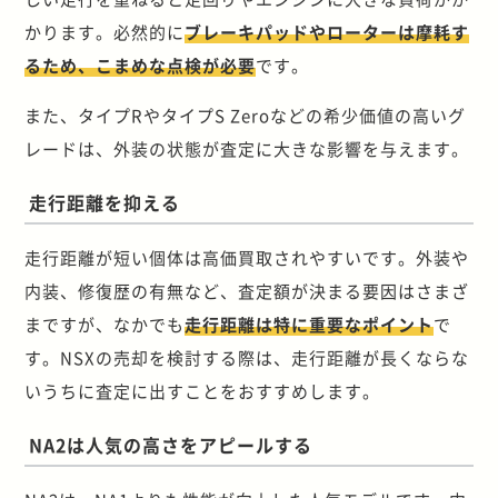
かります。必然的に
ブレーキパッドやローターは摩耗す
るため、こまめな点検が必要
です。
また、タイプRやタイプS Zeroなどの希少価値の高いグ
レードは、外装の状態が査定に大きな影響を与えます。
走行距離を抑える
走行距離が短い個体は高価買取されやすいです。外装や
内装、修復歴の有無など、査定額が決まる要因はさまざ
まですが、なかでも
走行距離は特に重要なポイント
で
す。NSXの売却を検討する際は、走行距離が長くならな
いうちに査定に出すことをおすすめします。
NA2は人気の高さをアピールする