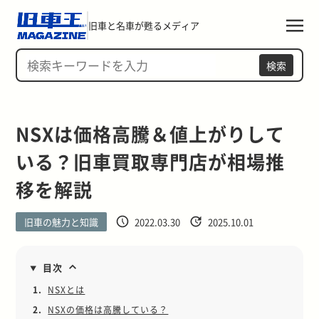
旧車と名車が甦るメディア
検索
NSXは価格高騰＆値上がりして
いる？旧車買取専門店が相場推
移を解説
旧車の魅力と知識
2022.03.30
2025.10.01
目次
1.
NSXとは
2.
NSXの価格は高騰している？