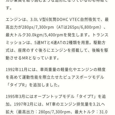
す。
エンジンは、3.0L V型6気筒DOHC VTEC自然吸気で、最
高出力が280ps/7,300rpm（ATは265ps/6,800rpm）、
最大トルク30.0kgm/5,400rpmを発生します。トランス
ミッションは、5速MTと4速ATの2種類を用意。駆動方
式は、座席のすぐ後ろにエンジンを搭載して、後輪を駆
動させるMRとなっています。
1992年11月には、車両重量の軽量化やエンジンの精度
を高めて運動性能を際立たせたピュアスポーツモデル
「タイプR」を追加しました。
1995年3月にはオープントップモデル「タイプT」を追
加。1997年2月には、MT車のエンジン排気量を3.2Lへ
拡大（最高出力：280ps/7,300rpm、最大トルク：31.0