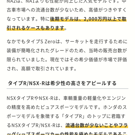
NA2は、NA1よりも性能が向上した人気モデルです。中
古車市場への流通台数が少ないため、高値がつきやすく
なっています。特に
後期モデルは、2,000万円以上で取
引されるケースもあります
。
なかでもタイプS Zeroは、サーキットを走行するために
装備が簡略化されたグレードのため、当時の販売台数が
限られていました。現在ではその希少価値が市場で評価
され、高額で取引されています。
タイプR/NSX-Rは希少性の高さをアピールする
NSXタイプRやNSX-Rは、車輌重量の軽量化やエンジン
の精度を高めたピュアスポーツモデルです。ホンダのス
ポーツモデルを象徴する「タイプR」のトップに君臨す
るNSXタイプR/NSX-Rは、
流通台数が少ないことやフラ
ッグシップスポーツカーの性能を極めたモデルであるこ