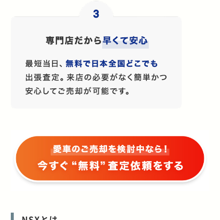
NSXとは