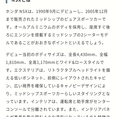
ホンダ NSXは、1990年9月にデビューし、2005年12月
まで販売されたミッドシップのピュアスポーツカーで
す。オールアルミニウムのボディを採用し、座席すぐ後
ろにエンジンを搭載するミッドシップの2シーターモデ
ルであることがおおきなポイントといえるでしょう。
デビュー当初のボディサイズは、全長4,430mm、全幅
1,810mm、全高1,170mmとワイド&ロースタイルで
す。エクステリアは、リトラクタブルヘッドライトを備
える低いボンネット、前側にレイアウトされたキャビ
ン、広い視界を確保しているキャノピーデザインによ
り、ミッドシップスポーツカーらしいスタイリングとな
っています。インテリアは、運転席と助手席がセンター
コンソールで分離されています。また、インテリアパネ
ルが乗員を取り囲むような造形になっているのも特徴で