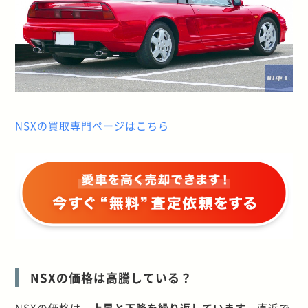
NSXの買取専門ページはこちら
NSXの価格は高騰している？
NSXの価格は、
上昇と下降を繰り返しています
。直近で