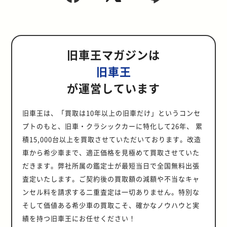
旧車王マガジンは
旧車王
が運営しています
旧車王は、「買取は10年以上の旧車だけ」というコンセ
プトのもと、旧車・クラシックカーに特化して26年、 累
積15,000台以上を買取させていただいております。改造
車から希少車まで、適正価格を見極めて買取させていた
だきます。弊社所属の鑑定士が最短当日で全国無料出張
査定いたします。ご契約後の買取額の減額や不当なキャ
ンセル料を請求する二重査定は一切ありません。特別な
そして価値ある希少車の買取こそ、確かなノウハウと実
績を持つ旧車王にお任せください！