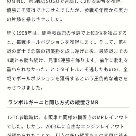
のMINE、第6戦のSUGOで連続して2位表彰台を獲得。
優勝こそ獲得できませんでしたが、参戦初年度から実力
の片鱗を感じさせました。
続く1998年は、開幕戦鈴鹿の予選で上位3位を独占する
と、毎戦ポールポジションを獲得します。そして、第4
戦の富士で念願の初優勝を成し遂げた後、最終戦までの
4戦とも勝ち続け、見事5連勝を飾ります。前半に勝利を
重ねられなかったことでタイトルこそ逃したものの、全
戦でポールポジションを獲得するという圧倒的な速さを
みせつけました。
ランボルギーニと同じ方式の縦置きMR
JGTC参戦時は、市販車と同様の横置きのMRレイアウト
でした。しかし、2003年に自由なエンジンレイアウト
が認められたことで、利点の多い縦置きへの変更に踏み