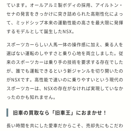
ています。オールアルミ製ボディの採用、アイルトン・
セナの発言をきっかけに突き詰められた高剛性化によっ
て、ミッドシップ本来の運動性能の高さを最大限に発揮
するモデルとして誕生したNSX。
スポーツカーらしい人馬一体の操作感に加え、乗る人を
選ばない運転のしやすさと乗り心地を両立しました。従
来のスポーツカーは乗り手の技術を要求する存在でした
が、誰でも運転できるという新ジャンルを切り開いたの
がNSXです。高性能で速いのに乗りやすいという現代の
スポーツカーは、NSXの存在がなければ実現していなか
ったのかも知れません。
旧車の買取なら「旧車王」におまかせ！
長い時間を共にした愛車だからこそ、売却先にもこだわ