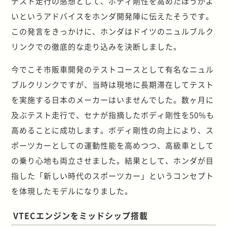
テスト走行の感想として、ボディ剛性を高めたほうがよ
いというアドバイスをホンダ開発陣に伝えたそうです。
この発言をきっかけに、ホンダはドイツのニュルブルク
リンクでの徹底的な走り込みを決断しました。
今でこそ市販車開発のテストコースとして有名なニュル
ブルクリンクですが、当時は現地に長期滞在してテスト
を実施する日本のメーカーはいませんでした。数ヶ月に
及ぶテスト走行で、セナが指摘したボディ剛性を50%も
高めることに成功します。ボディ剛性の向上により、ス
ポーツカーとしての運動性能を高めつつ、高級車として
の乗り心地も両立させました。結果として、ホンダが目
指した「新しい時代のスポーツカー」というコンセプト
を体現したモデルになりました。
VTECエンジンをミッドシップ搭載