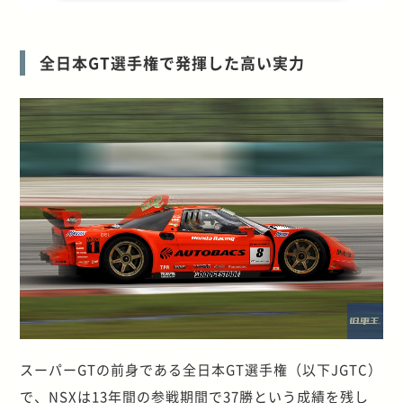
全日本GT選手権で発揮した高い実力
スーパーGTの前身である全日本GT選手権（以下JGTC）
で、NSXは13年間の参戦期間で37勝という成績を残し