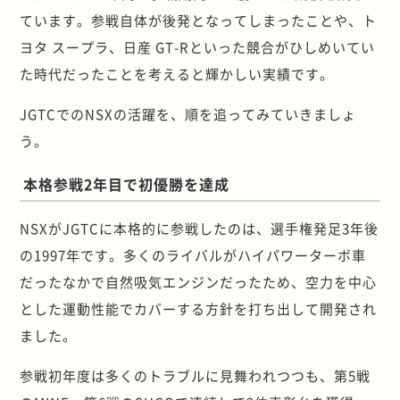
ています。参戦自体が後発となってしまったことや、ト
ヨタ スープラ、日産 GT-Rといった競合がひしめいてい
た時代だったことを考えると輝かしい実績です。
JGTCでのNSXの活躍を、順を追ってみていきましょ
う。
本格参戦2年目で初優勝を達成
NSXがJGTCに本格的に参戦したのは、選手権発足3年後
の1997年です。多くのライバルがハイパワーターボ車
だったなかで自然吸気エンジンだったため、空力を中心
とした運動性能でカバーする方針を打ち出して開発され
ました。
参戦初年度は多くのトラブルに見舞われつつも、第5戦