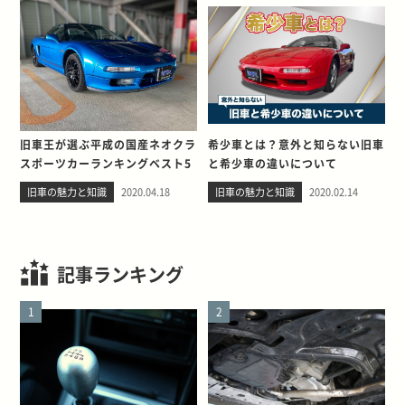
旧車王が選ぶ平成の国産ネオクラ
希少車とは？意外と知らない旧車
スポーツカーランキングベスト5
と希少車の違いについて
旧車の魅力と知識
2020.04.18
旧車の魅力と知識
2020.02.14
記事ランキング
1
2