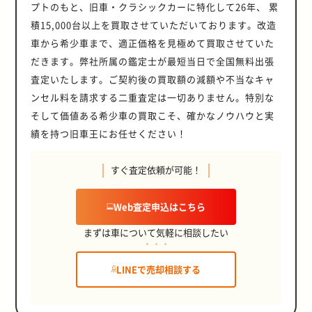
プトのもと、旧車・クラシックカーに特化して26年、 累
積15,000台以上を買取させていただいております。改造
車から希少車まで、適正価格を見極めて買取させていた
だきます。弊社所属の鑑定士が最短当日で全国無料出張
査定いたします。ご契約後の買取額の減額や不当なキャ
ンセル料を請求する二重査定は一切ありません。特別な
そして価値ある希少車の買取こそ、確かなノウハウと実
績を持つ旧車王にお任せください！
すぐ査定依頼が可能！
Web査定申込はこちら
まずは車について気軽に相談したい
LINEで売却相談する