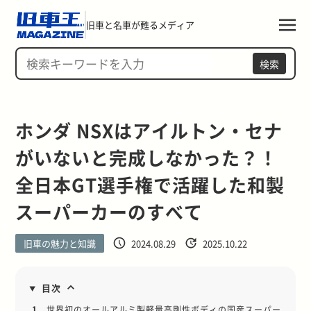
旧車と名車が甦るメディア
検索
ホンダ NSXはアイルトン・セナ
がいないと完成しなかった？！ 
全日本GT選手権で活躍した和製
スーパーカーのすべて
旧車の魅力と知識
2024.08.29
2025.10.22
目次
1.
世界初のオールアルミ製軽量高剛性ボディの国産スーパー