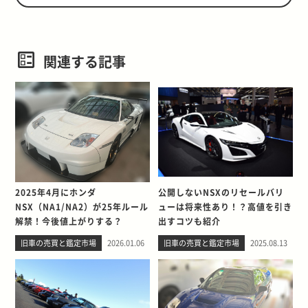
関連する記事
2025年4月にホンダ
公開しないNSXのリセールバリ
NSX（NA1/NA2）が25年ルール
ューは将来性あり！？高値を引き
解禁！今後値上がりする？
出すコツも紹介
旧車の売買と鑑定市場
2026.01.06
旧車の売買と鑑定市場
2025.08.13