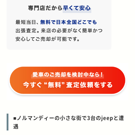
■ノルマンディーの小さな街で3台のjeepと遭
遇