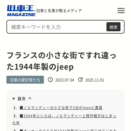
旧車と名車が甦るメディア
検索
フランスの小さな街ですれ違っ
た1944年製のjeep
旧車の愛好家たち
2023.07.04
2025.11.01
目次
1.
■ノルマンディーの小さな街で3台のjeepと遭遇
2.
■1944年といえば、ノルマンディー上陸作戦がはじまっ
た年
3.
■オーナーのひとりが1944年製のjeepに座らせてくれた