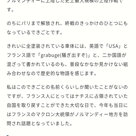
ノルマンディーに上陸した史上最大規模の上陸作戦で
す。
のちにパリまで解放され、終戦のきっかけのひとつにも
なっているできごとです。
きれいに全塗装されている車体には、英語で「USA」と
フランス語で「grabuge(騒ぎ出すぞ)」と、二か国語が
混ざって書かれているのも、普段なかなか見かけない組
み合わせなので歴史的な物語を感じます。
私はこのできごとの名前くらいしか聞いたことがないの
ですが、フランス人にとってはナチスに占領されていた
自国を取り戻すことができた大切な日で、今年も当日に
はフランスのマクロン大統領がノルマンディー地方を訪
問され話題となっていました。