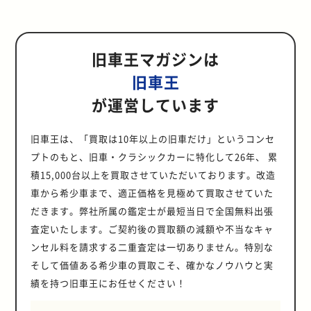
旧車王マガジンは
旧車王
が運営しています
旧車王は、「買取は10年以上の旧車だけ」というコンセ
プトのもと、旧車・クラシックカーに特化して26年、 累
積15,000台以上を買取させていただいております。改造
車から希少車まで、適正価格を見極めて買取させていた
だきます。弊社所属の鑑定士が最短当日で全国無料出張
査定いたします。ご契約後の買取額の減額や不当なキャ
ンセル料を請求する二重査定は一切ありません。特別な
そして価値ある希少車の買取こそ、確かなノウハウと実
績を持つ旧車王にお任せください！