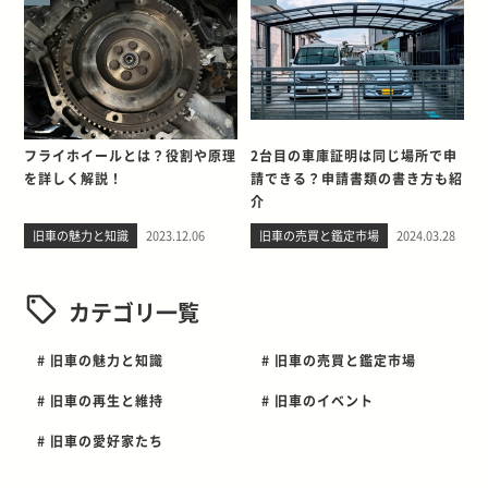
フライホイールとは？役割や原理
2台目の車庫証明は同じ場所で申
を詳しく解説！
請できる？申請書類の書き方も紹
介
旧車の魅力と知識
2023.12.06
旧車の売買と鑑定市場
2024.03.28
カテゴリ一覧
# 旧車の魅力と知識
# 旧車の売買と鑑定市場
# 旧車の再生と維持
# 旧車のイベント
# 旧車の愛好家たち