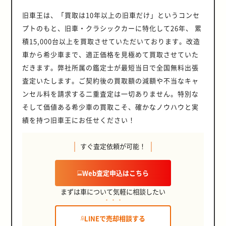
旧車王は、「買取は10年以上の旧車だけ」というコンセ
プトのもと、旧車・クラシックカーに特化して26年、 累
積15,000台以上を買取させていただいております。改造
車から希少車まで、適正価格を見極めて買取させていた
だきます。弊社所属の鑑定士が最短当日で全国無料出張
査定いたします。ご契約後の買取額の減額や不当なキャ
ンセル料を請求する二重査定は一切ありません。特別な
そして価値ある希少車の買取こそ、確かなノウハウと実
績を持つ旧車王にお任せください！
すぐ査定依頼が可能！
Web査定申込はこちら
まずは車について気軽に相談したい
LINEで売却相談する