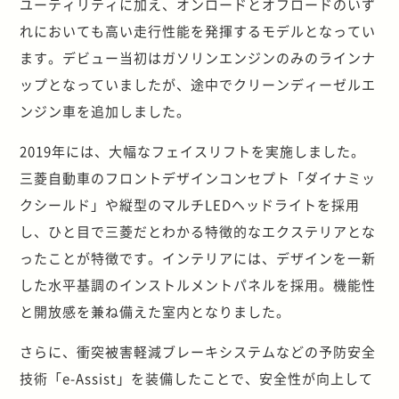
ユーティリティに加え、オンロードとオフロードのいず
れにおいても高い走行性能を発揮するモデルとなってい
ます。デビュー当初はガソリンエンジンのみのラインナ
ップとなっていましたが、途中でクリーンディーゼルエ
ンジン車を追加しました。
2019年には、大幅なフェイスリフトを実施しました。
三菱自動車のフロントデザインコンセプト「ダイナミッ
クシールド」や縦型のマルチLEDヘッドライトを採用
し、ひと目で三菱だとわかる特徴的なエクステリアとな
ったことが特徴です。インテリアには、デザインを一新
した水平基調のインストルメントパネルを採用。機能性
と開放感を兼ね備えた室内となりました。
さらに、衝突被害軽減ブレーキシステムなどの予防安全
技術「e-Assist」を装備したことで、安全性が向上して