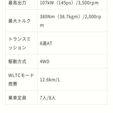
最高出力
107kW（145ps）/3,500rpm
380Nm（38.7kgm）/2,000rp
最大トルク
m
トランスミ
8速AT
ッション
駆動方式
4WD
WLTCモード
12.6km/L
燃費
乗車定員
7人/8人