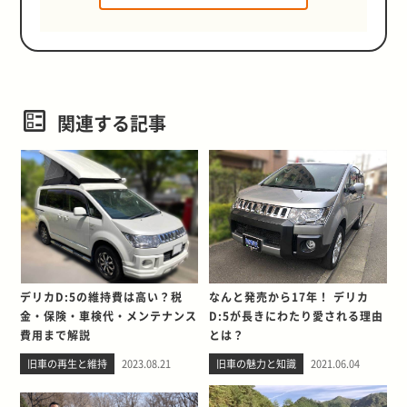
関連する記事
デリカD:5の維持費は高い？税
なんと発売から17年！ デリカ
金・保険・車検代・メンテナンス
D:5が長きにわたり愛される理由
費用まで解説
とは？
旧車の再生と維持
2023.08.21
旧車の魅力と知識
2021.06.04