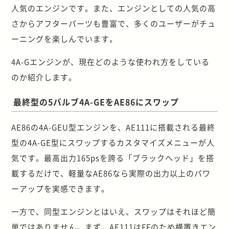
人気のエンジンです。また、エンジンとしての人気の高
さからアフターパーツも豊富で、多くのユーザーがチュ
ーニングを楽しんでいます。
4A-Gエンジンが、現在どのような使われ方をしている
のか紹介します。
最終型の5バルブ4A-GEをAE86にスワップ
AE86の4A-GEU型エンジンを、AE111に搭載される最終
型の4A-GE型にスワップするカスタマイズメニューが人
気です。最高出力165psを誇る「ブラックヘッド」を搭
載するだけで、軽量なAE86なら実際の出力以上のパワ
ーアップを実感できます。
一方で、同型エンジンとはいえ、スワップはそれほど簡
単ではありません。まず、AE111はFFのため横置きエン