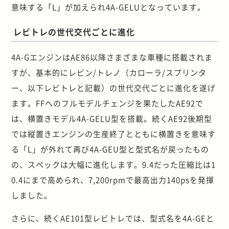
意味する「L」が加えられ4A-GELUとなっています。
レビトレの世代交代ごとに進化
4A-GエンジンはAE86以降さまざまな車種に搭載されま
すが、基本的にレビン/トレノ（カローラ/スプリンタ
ー、以下レビトレと記載）の世代交代ごとに進化を遂げ
ます。FFへのフルモデルチェンジを果たしたAE92で
は、横置きモデル4A-GELU型を搭載。続くAE92後期型
では縦置きエンジンの生産終了とともに横置きを意味す
る「L」が外れて再び4A-GEU型と型式名が戻ったもの
の、スペックは大幅に進化します。9.4だった圧縮比は1
0.4にまで高められ、7,200rpmで最高出力140psを発揮
しました。
さらに、続くAE101型レビトレでは、型式名を4A-GEと