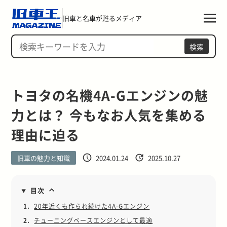
旧車と名車が甦るメディア
検索
トヨタの名機4A-Gエンジンの魅
力とは？ 今もなお人気を集める
理由に迫る
旧車の魅力と知識
2024.01.24
2025.10.27
目次
1.
20年近くも作られ続けた4A-Gエンジン
2.
チューニングベースエンジンとして最適