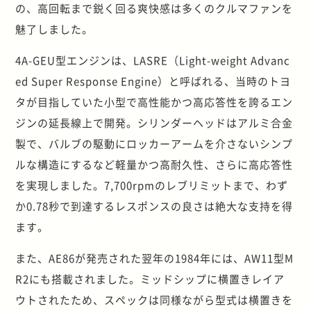
の、高回転まで鋭く回る爽快感は多くのクルマファンを
魅了しました。
4A-GEU型エンジンは、LASRE（Light-weight Advanc
ed Super Response Engine）と呼ばれる、当時のトヨ
タが目指していた小型で高性能かつ高応答性を誇るエン
ジンの延長線上で開発。シリンダーヘッドはアルミ合金
製で、バルブの駆動にロッカーアームを介さないシンプ
ルな構造にするなど軽量かつ高耐久性、さらに高応答性
を実現しました。7,700rpmのレブリミットまで、わず
か0.78秒で到達するレスポンスの良さは絶大な支持を得
ます。
また、AE86が発売された翌年の1984年には、AW11型M
R2にも搭載されました。ミッドシップに横置きレイア
ウトされたため、スペックは同様ながら型式は横置きを