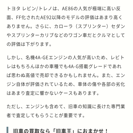
トヨタ レビン/トレノは、AE86の人気が極端に高い反
面、FF化されたAE92以降のモデルの評価はあまり高く
ありません。さらに、カローラ（スプリンター）セダン
やスプリンターカリブなどのワゴン車だとクルマとして
の評価は下がります。
しかし、名機4A-GEエンジンの人気が高いため、レビト
レはもちろんほかの車種でも4A-G搭載グレードであれ
ば思わぬ高値で売却できるかもしれません。また、エン
ジン自体が評価されているため、車体の傷や各部の劣化
はあまり査定に響かないケースもあります。
ただし、エンジンも含めて、旧車の知識に長けた専門業
者で査定してもらうことが重要です。
旧車の買取なら「旧車王」におまかせ！