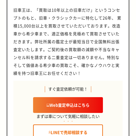
旧車王は、「買取は10年以上の旧車だけ」というコンセ
プトのもと、旧車・クラシックカーに特化して26年、 累
積15,000台以上を買取させていただいております。改造
車から希少車まで、適正価格を見極めて買取させていた
だきます。弊社所属の鑑定士が最短当日で全国無料出張
査定いたします。ご契約後の買取額の減額や不当なキャ
ンセル料を請求する二重査定は一切ありません。特別な
そして価値ある希少車の買取こそ、確かなノウハウと実
績を持つ旧車王にお任せください！
すぐ査定依頼が可能！
Web査定申込はこちら
まずは車について気軽に相談したい
LINEで売却相談する