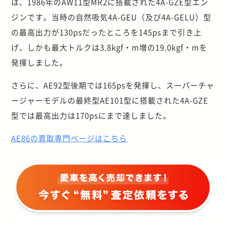
は、1986年のAW11型MR2に搭載された4A-GZE型エン
ジンです。当時の自然吸気4A-GEU（及び4A-GELU）型
の最高出力が130psだったところを145psまで引き上
げ、しかも最大トルクは3.8kgf・m増の19.0kgf・mを
発揮しました。
さらに、AE92型後期では165psを発揮し、スーパーチャ
ージャーモデルの最終型AE101型に搭載された4A-GZE
型では最高出力は170psにまで達しました。
AE86の買取専門ページはこちら