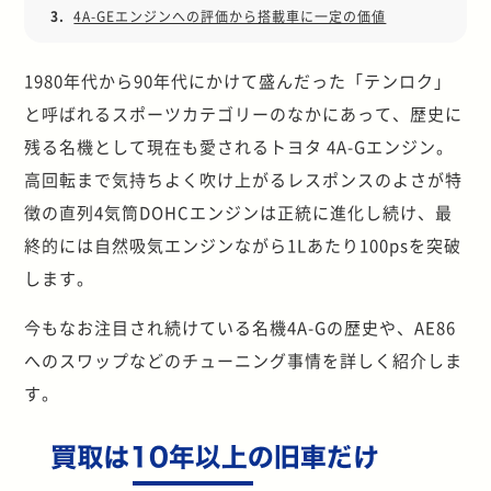
3.
4A-GEエンジンへの評価から搭載車に一定の価値
1980年代から90年代にかけて盛んだった「テンロク」
と呼ばれるスポーツカテゴリーのなかにあって、歴史に
残る名機として現在も愛されるトヨタ 4A-Gエンジン。
高回転まで気持ちよく吹け上がるレスポンスのよさが特
徴の直列4気筒DOHCエンジンは正統に進化し続け、最
終的には自然吸気エンジンながら1Lあたり100psを突破
します。
今もなお注目され続けている名機4A-Gの歴史や、AE86
へのスワップなどのチューニング事情を詳しく紹介しま
す。