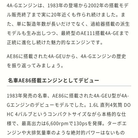
4A-Gエンジンは、1983年の登場から2002年の搭載モデ
ル販売終了まで実に20年近くも作られ続けました。ま
た、単に製造年数が長いだけでなく、過給器搭載の派生
モデルも生み出しつつ、最終型のAE111搭載4A-GEまで
正統に進化し続けた魅力的なエンジンです。
AE86に搭載された4A-GEUから、4A-Gエンジンの歴史
を振り返ってみましょう。
名車AE86搭載エンジンとしてデビュー
1983年発売の名車、AE86に搭載された4A-GEU型が4A-
Gエンジンのデビューモデルでした。1.6L 直列4気筒 DO
HC 4バルブというコンパクトサイズながら本格的な仕
様で、最高出力は6,600rpmで130psを発揮。ターボエ
ンジンや大排気量車のような絶対的パワーはないもの