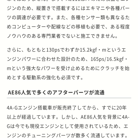
ジンのため、縦置きで搭載するにはエキマニや各種パー
ツの調達が必要です。また、各種センサー類も異なるた
めコンピューターや配線などの移植も必要で、ある程度
ノウハウのある専門業者でないと施工できません。
さらに、もともと130psでわずか15.2kgf・mというエ
ンジンパワーに合わせた設計のため、165ps/16.5kgf・
mという強大なパワーを受け止めるためにクラッチを始
めとする駆動系の強化も必須です。
AE86人気で多くのアフターパーツが流通
4A-Gエンジン搭載車が販売終了してから、すでに20年
以上が経過しています。しかし、AE86人気を背景に4A-
Gは今でも現役エンジンとして使用されているため、エ
ンジンのチューニングパーツが数多く流通しています。