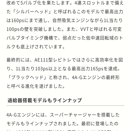
改めて5バルブ化を果たします。4連スロットルまで備え
た「シルバーヘッド」と呼ばれるこのモデルで最高出力
は160psにまで達し、自然吸気エンジンながら1L当たり
100psの壁を突破しました。また、VVTと呼ばれる可変
バルブタイミング機構で、弱点だった低中速回転域のト
ルクも底上げされています。
最終的には、AE111型レビトレではさらに高効率化を図
り、1L当たり103ps以上となる最高出力165psを達成。
「ブラックヘッド」と称され、4A-Gエンジンの最終形
と呼べる進化を遂げました。
過給器搭載モデルもラインナップ
4A-Gエンジンには、スーパーチャージャーを搭載した
モデルもラインナップされました。最初に登場したの