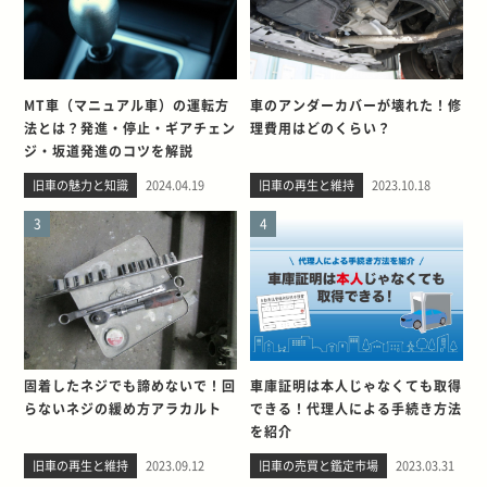
MT車（マニュアル車）の運転方
車のアンダーカバーが壊れた！修
法とは？発進・停止・ギアチェン
理費用はどのくらい？
ジ・坂道発進のコツを解説
旧車の魅力と知識
2024.04.19
旧車の再生と維持
2023.10.18
3
4
固着したネジでも諦めないで！回
車庫証明は本人じゃなくても取得
らないネジの緩め方アラカルト
できる！代理人による手続き方法
を紹介
旧車の再生と維持
2023.09.12
旧車の売買と鑑定市場
2023.03.31