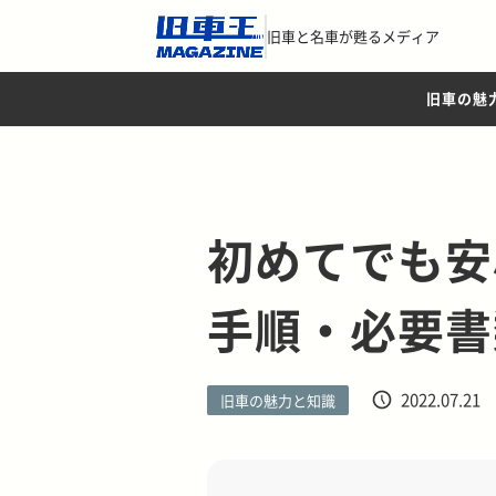
旧車と名車が甦るメディア
旧車の魅
初めてでも安
手順・必要書
2022.07.21
旧車の魅力と知識