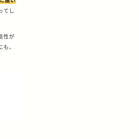
ってし
能性が
にも、