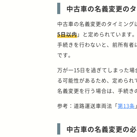
中古車の名義変更のタ
中古車の名義変更のタイミング
5日以内
」と定められています。
手続きを行わないと、前所有者
です。
万が一15日を過ぎてしまった場
る可能性があるため、定められ
名義変更を行う場合は、手続き
参考：道路運送車両法「
第
13
条
中古車の名義変更の必