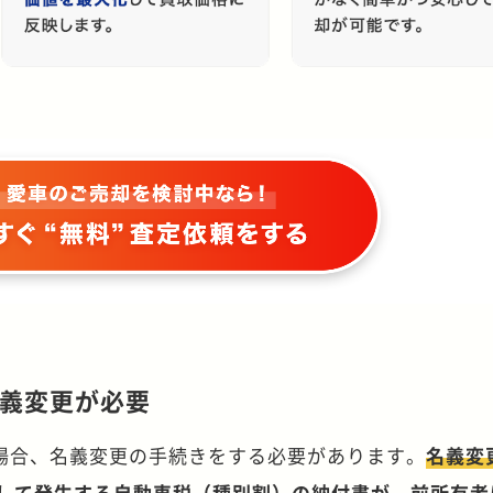
義変更が必要
場合、名義変更の手続きをする必要があります。
名義変
対して発生する自動車税（種別割）の納付書が、前所有者