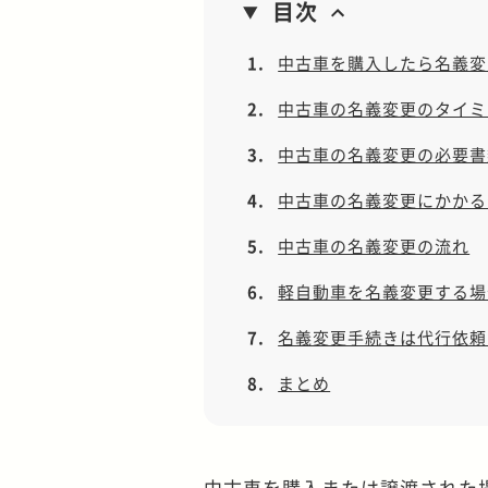
目次
1.
中古車を購入したら名義変
2.
中古車の名義変更のタイミ
3.
中古車の名義変更の必要書
4.
中古車の名義変更にかかる
5.
中古車の名義変更の流れ
6.
軽自動車を名義変更する場
7.
名義変更手続きは代行依頼
8.
まとめ
中古車を購入または譲渡された