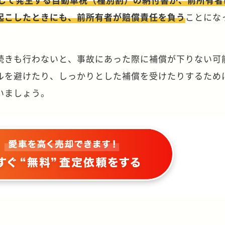
起こしたときにも、前所有者が賠償責任を負う
ことにな
続きも行わないと、事故にあった際に補償が下りない可
ルを避けたり、しっかりとした補償を受けたりするため
いましょう。