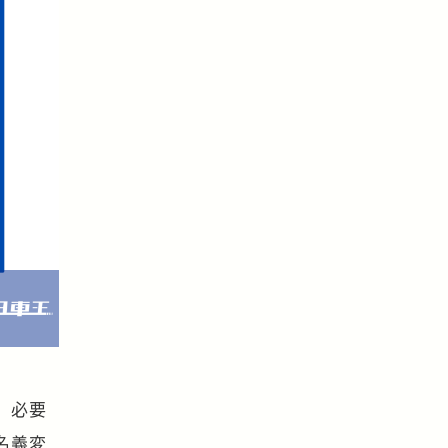
、必要
名義変