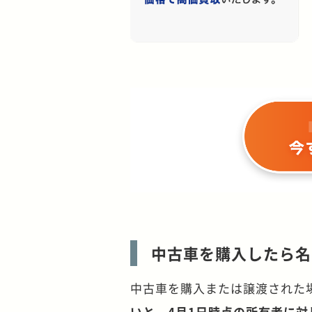
中古車を購入したら名
中古車を購入または譲渡された
いと、4月1日時点の所有者に