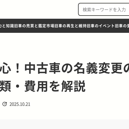
力と知識
旧車の売買と鑑定市場
旧車の再生と維持
旧車のイベント
旧車の
心！中古車の名義変更
類・費用を解説
2025.10.21