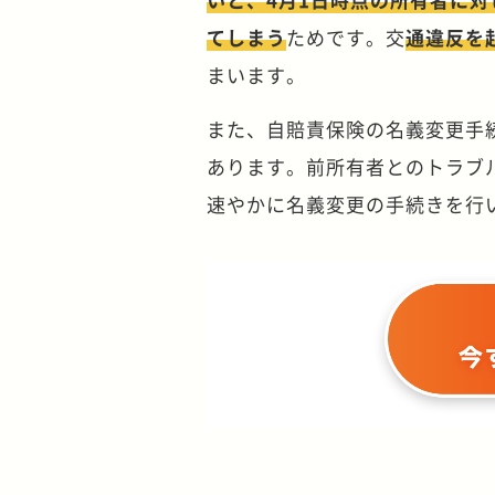
てしまう
ためです。交
通違反を
まいます。
また、自賠責保険の名義変更手
あります。前所有者とのトラブ
速やかに名義変更の手続きを行